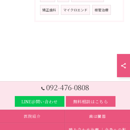
矯正歯科
マイクロエンド
根管治療
092-476-0808
LINE＠問い合わせ
無料相談はこちら
医院紹介
歯は臓器
噛み合わせ治療 ｜全身への影