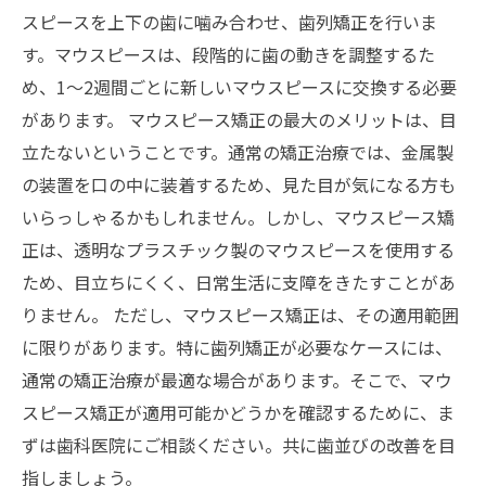
スピースを上下の歯に噛み合わせ、歯列矯正を行いま
す。マウスピースは、段階的に歯の動きを調整するた
め、1〜2週間ごとに新しいマウスピースに交換する必要
があります。 マウスピース矯正の最大のメリットは、目
立たないということです。通常の矯正治療では、金属製
の装置を口の中に装着するため、見た目が気になる方も
いらっしゃるかもしれません。しかし、マウスピース矯
正は、透明なプラスチック製のマウスピースを使用する
ため、目立ちにくく、日常生活に支障をきたすことがあ
りません。 ただし、マウスピース矯正は、その適用範囲
に限りがあります。特に歯列矯正が必要なケースには、
通常の矯正治療が最適な場合があります。そこで、マウ
スピース矯正が適用可能かどうかを確認するために、ま
ずは歯科医院にご相談ください。共に歯並びの改善を目
指しましょう。