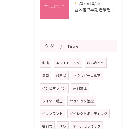
2025/10/12
歯医者で早期治療を受けるメリットと虫歯悪化を防ぐ最短ステップ
タグ
Tags
虫歯
ホワイトニング
噛み合わせ
福岡
歯医者
マウスピース矯正
インビザライン
歯列矯正
ワイヤー矯正
セラミック治療
インプラント
ダイレクトボンディング
福岡市
博多
オールセラミック