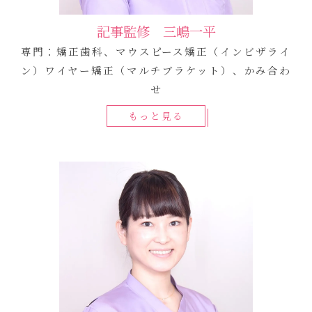
記事監修 三嶋一平
専門：矯正歯科、マウスピース矯正（インビザライ
ン）ワイヤー矯正（マルチブラケット）、かみ合わ
せ
もっと見る