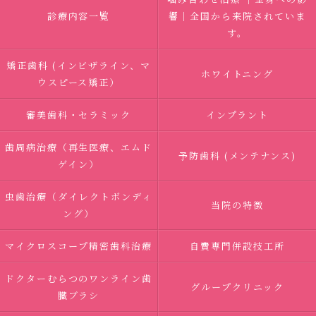
診療内容一覧
響｜全国から来院されていま
す。
矯正歯科 (インビザライン、マ
ホワイトニング
ウスピース矯正）
審美歯科・セラミック
インプラント
歯周病治療（再生医療、エムド
予防歯科 (メンテナンス)
ゲイン）
虫歯治療（ダイレクトボンディ
当院の特徴
ング）
マイクロスコープ精密歯科治療
自費専門併設技工所
ドクターむらつのワンライン歯
グループクリニック
臓ブラシ