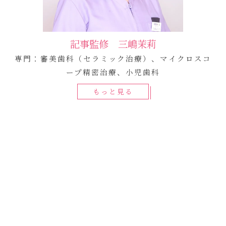
記事監修 三嶋茉莉
専門：審美歯科（セラミック治療）、マイクロスコ
ープ精密治療、小児歯科
もっと見る