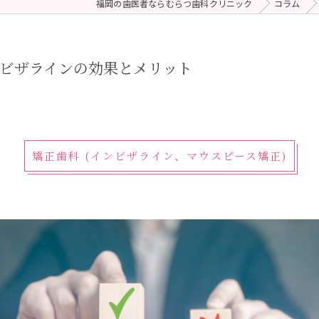
福岡の歯医者ならむらつ歯科クリニック
コラム
 (メンテナンス)
療（ダイレクトボンディング）
ビザラインの効果とメリット
矯正歯科 (インビザライン、マウスピース矯正)