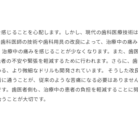
を感じることを心配します。しかし、現代の歯科医療技術
、歯科医師の技術や歯科用具の改良によって、治療中の痛
、治療中の痛みを感じることが少なくなります。また、歯
患者の不安や緊張を軽減するために行われます。さらに、
る、より微細なドリルも開発されています。 そうした改
者に通うことが、従来のような苦痛になる必要はありませ
です。歯医者側も、治療中の患者の負担を軽減することに
合うことが大切です。