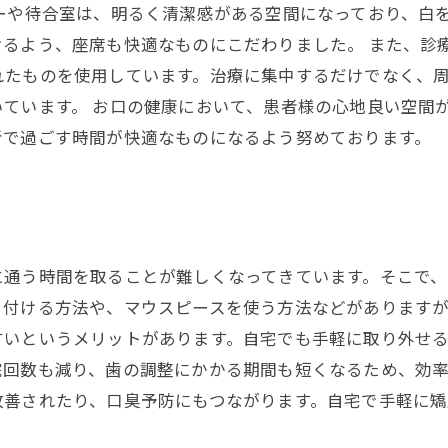
ーや待合室は、明るく清潔感がある空間になっており、白
けるよう、座席も快適なものにこだわりました。 また、診
れたものを使用しています。治療に集中するだけでなく、
ています。 お口の健康において、患者様の心地良い空間
者で過ごす時間が快適なものになるよう努めております。
に通う時間を取ることが難しくなってきています。そこで
り付ける方法や、マウスピースを使う方法などがあります
すいというメリットがあります。自宅でも手軽に取り外せ
院回数も減り、歯の調整にかかる期間も短くなるため、効
改善されたり、口臭予防にもつながります。自宅で手軽に