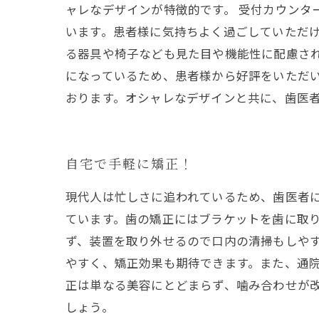
ャレなデザインが特徴的です。 受付カウンタ
います。患者様に気持ちよく過ごしていただ
る器具や椅子なども見た目や機能性に配慮さ
になっているため、患者様から好評をいただい
おります。オシャレなデザインと共に、歯医
自宅で手軽に矯正！
現代人は忙しさに追われているため、歯医者
ています。歯の矯正にはブラケットを歯に取
ず、装置を取り外せるので口内の清掃もしや
やすく、矯正効果も期待できます。また、通
正は単なる美容にとどまらず、噛み合わせが
しょう。