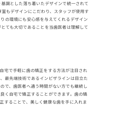
を基調とした落ち着いたデザインで統一されて
療室もデザインにこだわり、スタッフが使用す
周りの環境にも安心感を与えてくれるデザイン
がとても大切であることを当歯医者は理解して
、自宅で手軽に歯の矯正をする方法が注目され
が、最先端技術であるインビザラインは目立た
るので、歯医者へ通う時間がない方でも継続し
率良く自宅で矯正することができます。歯の矯
矯正することで、美しく健康な歯を手に入れま