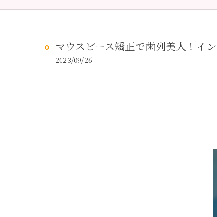
予防歯科
虫歯治
マウスピース矯正で歯列美人！イン
2023/09/26