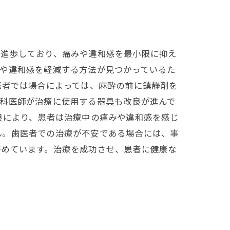
は進歩しており、痛みや違和感を最小限に抑え
みや違和感を軽減する方法が見つかっているた
医者では場合によっては、麻酔の前に鎮静剤を
歯科医師が治療に使用する器具も改良が進んで
良により、患者は治療中の痛みや違和感を感じ
ん。歯医者での治療が不安である場合には、事
努めています。治療を成功させ、患者に健康な