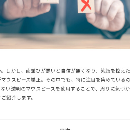
つ。しかし、歯並びが悪いと自信が無くなり、笑顔を控え
がマウスピース矯正。その中でも、特に注目を集めている
たない透明のマウスピースを使用することで、周りに気づ
てご紹介します。