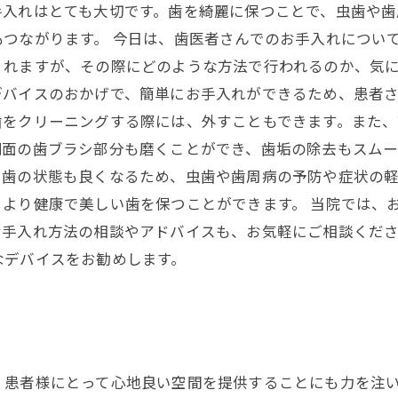
手入れはとても大切です。歯を綺麗に保つことで、虫歯や歯
つながります。 今日は、歯医者さんでのお手入れについ
くれますが、その際にどのような方法で行われるのか、気に
バイスのおかげで、簡単にお手入れができるため、患者さ
歯をクリーニングする際には、外すこともできます。また
面の歯ブラシ部分も磨くことができ、歯垢の除去もスムー
。歯の状態も良くなるため、虫歯や歯周病の予防や症状の
より健康で美しい歯を保つことができます。 当院では、
お手入れ方法の相談やアドバイスも、お気軽にご相談くだ
なデバイスをお勧めします。
！
、患者様にとって心地良い空間を提供することにも力を注