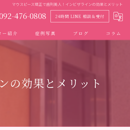
マウスピース矯正で歯列美人！インビザラインの効果とメリット
092-476-0808
24時間 LINE 相談＆受付
ター紹介
症例写真
ブログ
コラム
ンの効果とメリット