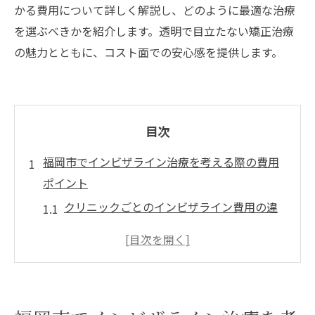
かる費用について詳しく解説し、どのように最適な治療
を選ぶべきかを紹介します。透明で目立たない矯正治療
の魅力とともに、コスト面での安心感を提供します。
目次
福岡市でインビザライン治療を考える際の費用
ポイント
クリニックごとのインビザライン費用の違
い
追加費用が発生するケースとは？
保険適用の可能性とその条件
治療期間が費用に与える影響