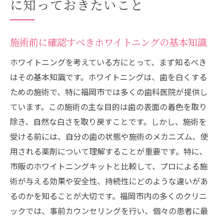
に知っておきたいこと
び方
価格や施術時間、通院回数についての考慮
点
施術前に確認すべきホワイトニングの基本知識
口コミや体験談から得る福岡市でのホワイ
ホワイトニングを考えている方にとって、まず知るべき
トニング情報
はその基本知識です。ホワイトニングは、歯を白くする
輝く笑顔を実現する福岡市の効果的なホワイト
ための施術で、特に福岡市では多くの歯科医院が提供し
ニング施術
ています。この施術の主な目的は歯の表面の着色を取り
ポリリンホワイトニングの特徴と効果
除き、自然な白さを取り戻すことです。しかし、施術を
最新技術を用いた福岡市のホワイトニング
受ける前には、自分の歯の状態や施術のメカニズム、使
施術
用される薬剤について理解することが重要です。特に、
自宅でできるセルフホワイトニングの選択
市販のホワイトニングキットと比較して、プロによる施
肢
術が与える効果や安全性、持続性にどのような違いがあ
るのかを知ることが大切です。福岡市内の多くのクリニ
クリニックでの専門的なホワイトニングの
ックでは、事前カウンセリングを行い、個々の患者に最
メリット