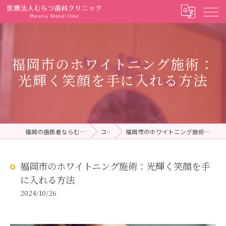
福岡市のホワイトニング施術：
光輝く笑顔を手に入れる方法
福岡の歯医者ならむらつ歯科クリニック
コラム
福岡市のホワイトニング施術：光輝く笑顔を手に入れる方法
福岡市のホワイトニング施術：光輝く笑顔を手
に入れる方法
2024/10/26