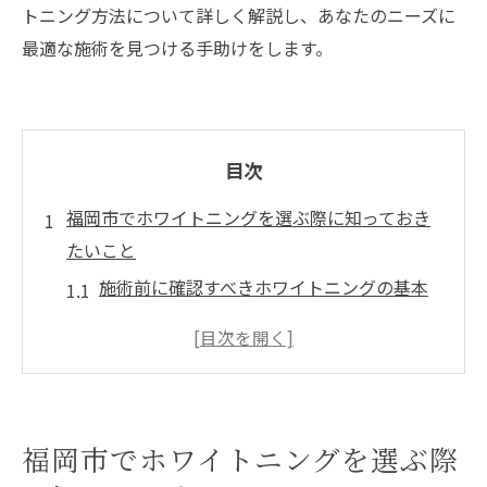
トニング方法について詳しく解説し、あなたのニーズに
最適な施術を見つける手助けをします。
目次
福岡市でホワイトニングを選ぶ際に知っておき
たいこと
施術前に確認すべきホワイトニングの基本
知識
ホワイトニングの種類と福岡市での提供状
況
ホワイトニング施術の効果とリスクを知る
福岡市でホワイトニングを選ぶ際
福岡市内のホワイトニングクリニックの選