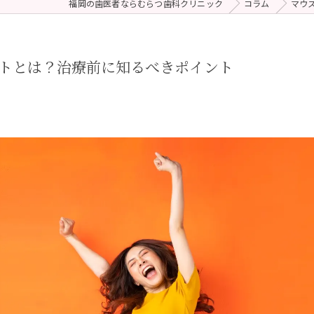
福岡の歯医者ならむらつ歯科クリニック
コラム
マウ
 (メンテナンス)
療（ダイレクトボンディング）
トとは？治療前に知るべきポイント