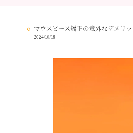
予防歯科
虫歯治
マウスピース矯正の意外なデメリッ
2024/10/18