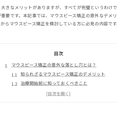
う大きなメリットがありますが、すべてが完璧というわけ
が重要です。本記事では、マウスピース矯正の意外なデメ
れからマウスピース矯正を検討している方に必見の内容です
目次
マウスピース矯正の意外な落とし穴とは？
知られざるマウスピース矯正のデメリット
治療開始前に知っておくべきこと
マウスピース矯正での予期せぬトラブル
デメリットを克服するためのポイント
マウスピース矯正の誤解とその解明