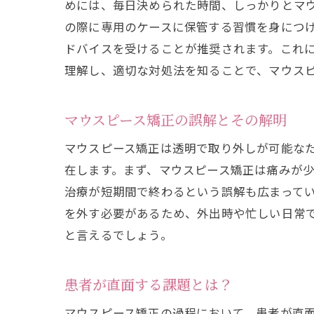
めには、毎日決められた時間、しっかりとマ
の際に専用のケースに保管する習慣を身につ
ドバイスを受けることが推奨されます。これ
理解し、適切な対処法を知ることで、マウス
マウスピース矯正の誤解とその解明
マウスピース矯正は透明で取り外しが可能な
在します。まず、マウスピース矯正は痛みが
治療が短期間で終わるという誤解も広まって
を外す必要があるため、外出時や忙しい日常
と言えるでしょう。
患者が直面する課題とは？
マウスピース矯正の過程において、患者が直面