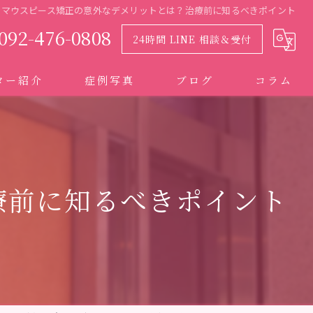
マウスピース矯正の意外なデメリットとは？治療前に知るべきポイント
092-476-0808
24時間 LINE 相談＆受付
ター紹介
症例写真
ブログ
コラム
療前に知るべきポイント