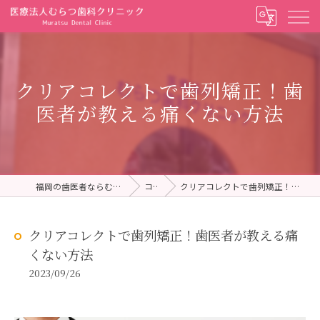
クリアコレクトで歯列矯正！歯
医者が教える痛くない方法
福岡の歯医者ならむらつ歯科クリニック
コラム
クリアコレクトで歯列矯正！歯医者が教える痛くない方法
クリアコレクトで歯列矯正！歯医者が教える痛
くない方法
2023/09/26