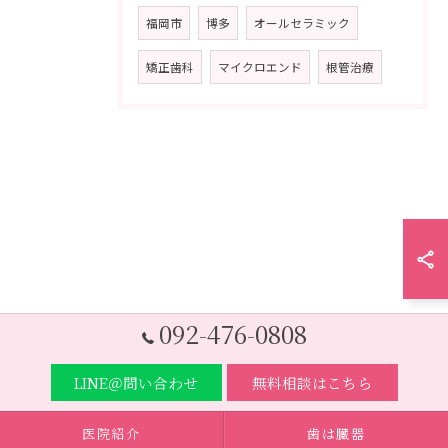
福岡市
博多
オールセラミック
矯正歯科
マイクロエンド
根管治療
092-476-0808
LINE＠問い合わせ
無料相談はこちら
医院紹介
歯は臓器