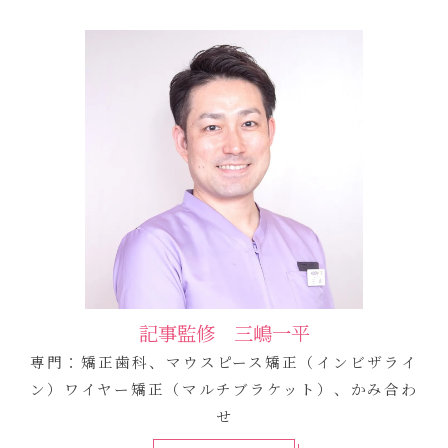
記事監修 三嶋一平
専門：矯正歯科、マウスピース矯正（インビザライ
ン）ワイヤー矯正（マルチブラケット）、かみ合わ
せ