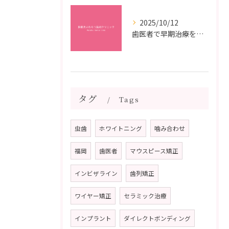
2025/10/12
歯医者で早期治療を受けるメリットと虫歯悪化を防ぐ最短ステップ
タグ
Tags
虫歯
ホワイトニング
噛み合わせ
福岡
歯医者
マウスピース矯正
インビザライン
歯列矯正
ワイヤー矯正
セラミック治療
インプラント
ダイレクトボンディング