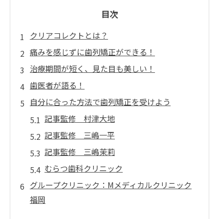
目次
クリアコレクトとは？
痛みを感じずに歯列矯正ができる！
治療期間が短く、見た目も美しい！
歯医者が語る！
自分に合った方法で歯列矯正を受けよう
記事監修 村津大地
記事監修 三嶋一平
記事監修 三嶋茉莉
むらつ歯科クリニック
グループクリニック：Mメディカルクリニック
福岡