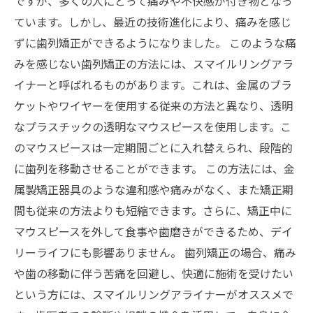
ですが、多くの人にとって痛みや不快感が付き物となっ
ています。しかし、最近の技術進化により、痛みを感じ
ずに歯列矯正ができるようになりました。 このような痛
みを感じない歯列矯正の方法には、スマイルリングアラ
イナーと呼ばれるものがあります。これは、金属のブラ
ケットやワイヤーを使用する従来の方法と異なり、透明
なプラスチックの透明なマウスピースを使用します。こ
のマウスピースは一定期間ごとに入れ替えられ、段階的
に歯列を移動させることができます。 この方法には、金
属製矯正器具のような違和感や痛みがなく、また矯正期
間も従来の方法よりも短縮できます。さらに、矯正中に
マウスピースを外して食事や歯磨きができるため、デイ
リーライフにも影響ありません。 歯列矯正の場合、痛み
や歯の移動に伴う苦痛を回避し、快適に施術を受けたい
という方には、スマイルリングアライナーがオススメで