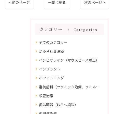
< 前のページ
一覧に戻る
次のページ >
カテゴリー
Categories
全てのカテゴリー
かみ合わせ治療
インビザライン（マウスピース矯正）
インプラント
ホワイトニング
審美歯科（セラミック治療、ラミネートべニア、ダイレクトボンディング）
根管治療
歯は臓器（むらつ歯科）
歯周病治療