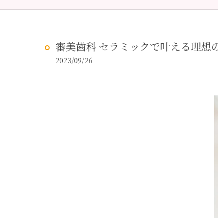
予防歯科
虫歯治
審美歯科 セラミックで叶える理想
2023/09/26