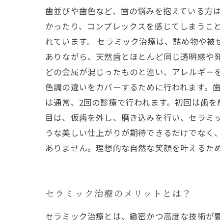
歯並びや歯色など、歯の悩みを抱えている方
かったり、コンプレックスを感じてしまうこ
れています。 セラミック治療は、詰め物や被
ありながら、天然歯とほとんど同じ透明感や
どの金属が混じったものと違い、アレルギー
色調の違いをカバーするために行われます。
は通常、2回の診療で行われます。初回は歯を
目は、仮歯を外し、磨き込みを行い、セラミ
うな美しい仕上がりが期待できるだけでなく
ありません。理想的な自然な笑顔を叶えるた
セラミック治療のメリットとは？
セラミック治療とは、緻密かつ高度な技術が