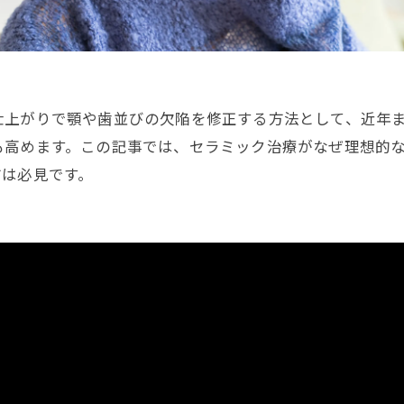
仕上がりで顎や歯並びの欠陥を修正する方法として、近年
も高めます。この記事では、セラミック治療がなぜ理想的
方は必見です。