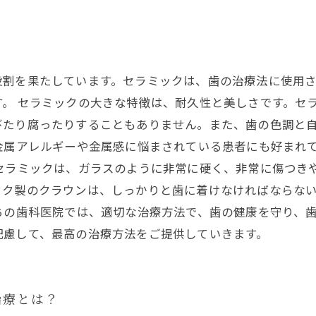
役割を果たしています。セラミックは、歯の治療法に使用
。 セラミックの大きな特徴は、耐久性と美しさです。セ
びたり腐ったりすることもありません。また、歯の色調と
金属アレルギーや金属感に悩まされている患者にも好まれ
、セラミックは、ガラスのように非常に硬く、非常に傷つき
ック製のクラウンは、しっかりと歯に着けなければならな
ちの歯科医院では、適切な治療方法で、歯の健康を守り、
配慮して、最高の治療方法をご提供していきます。
治療とは？