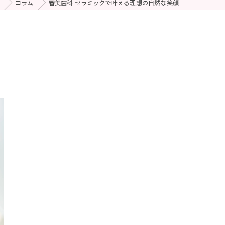
コラム
審美歯科 セラミックで叶える理想の自然な笑顔