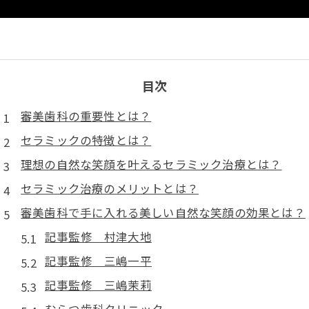
目次
審美歯科の重要性とは？
セラミックの特徴とは？
理想の自然な笑顔を叶えるセラミック治療とは？
セラミック治療のメリットとは？
審美歯科で手に入れる美しい自然な笑顔の効果とは？
記事監修 村津大地
記事監修 三嶋一平
記事監修 三嶋茉莉
むらつ歯科クリニック