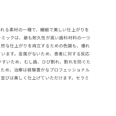
される素材の一種で、繊細で美しい仕上がりを
ラミックは、最も耐久性が高い歯科材料の一つ
自然な仕上がりを両立するための色調も、優れ
ています。金属がないため、患者に対する反応
やすいため、むし歯、ひび割れ、割れを防ぐた
いため、治療は経験豊かなプロフェッショナル
歯並びは美しく仕上げていただけます。セラミ