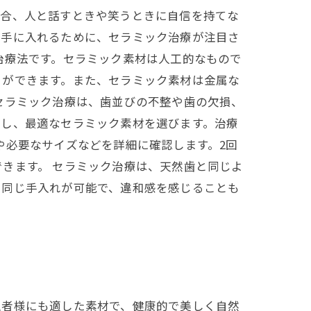
場合、人と話すときや笑うときに自信を持てな
を手に入れるために、セラミック治療が注目さ
治療法です。セラミック素材は人工的なもので
とができます。また、セラミック素材は金属な
セラミック治療は、歯並びの不整や歯の欠損、
慮し、最適なセラミック素材を選びます。治療
や必要なサイズなどを詳細に確認します。2回
きます。 セラミック治療は、天然歯と同じよ
と同じ手入れが可能で、違和感を感じることも
。
患者様にも適した素材で、健康的で美しく自然