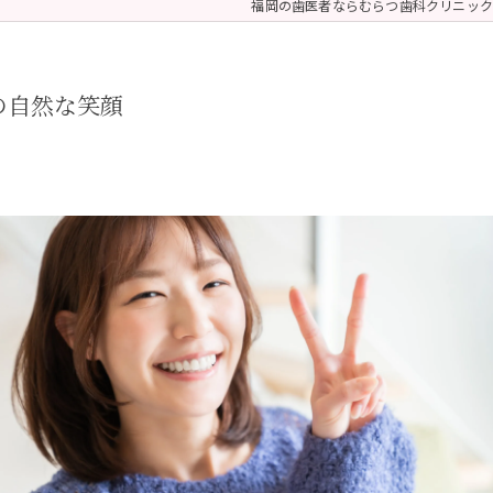
福岡の歯医者ならむらつ歯科クリニック
 (メンテナンス)
療（ダイレクトボンディング）
の自然な笑顔