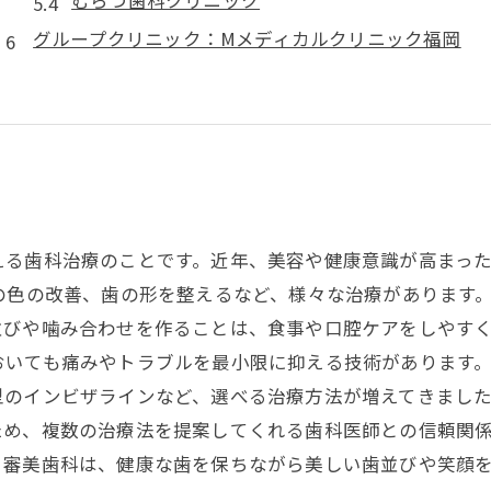
グループクリニック：Mメディカルクリニック福岡
える歯科治療のことです。近年、美容や健康意識が高まっ
の色の改善、歯の形を整えるなど、様々な治療があります
びや噛み合わせを作ることは、食事や口腔ケアをしやすく
おいても痛みやトラブルを最小限に抑える技術があります
型のインビザラインなど、選べる治療方法が増えてきました
め、複数の治療法を提案してくれる歯科医師との信頼関係
。審美歯科は、健康な歯を保ちながら美しい歯並びや笑顔