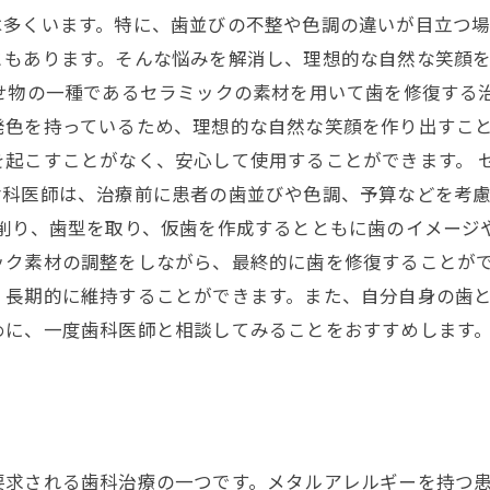
は多くいます。特に、歯並びの不整や色調の違いが目立つ
ともあります。そんな悩みを解消し、理想的な自然な笑顔
せ物の一種であるセラミックの素材を用いて歯を修復する
発色を持っているため、理想的な自然な笑顔を作り出すこ
を起こすことがなく、安心して使用することができます。 
歯科医師は、治療前に患者の歯並びや色調、予算などを考
削り、歯型を取り、仮歯を作成するとともに歯のイメージ
ック素材の調整をしながら、最終的に歯を修復することがで
、長期的に維持することができます。また、自分自身の歯
めに、一度歯科医師と相談してみることをおすすめします
要求される歯科治療の一つです。メタルアレルギーを持つ