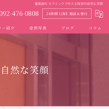
審美歯科 セラミックで叶える理想の自然な笑顔
092-476-0808
24時間 LINE 相談＆受付
ター紹介
症例写真
ブログ
コラム
の自然な笑顔