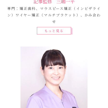
記事監修 三嶋一平
専門：矯正歯科、マウスピース矯正（インビザライ
ン）ワイヤー矯正（マルチブラケット）、かみ合わ
せ
もっと見る