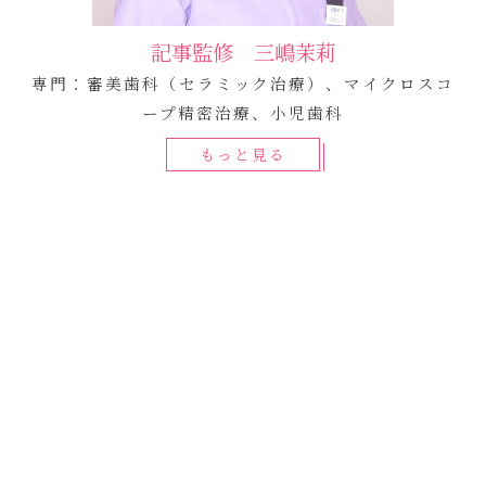
記事監修 三嶋茉莉
専門：審美歯科（セラミック治療）、マイクロスコ
ープ精密治療、小児歯科
もっと見る