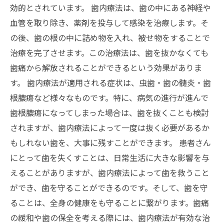
効的とされています。 歯内療法は、歯の中にある神経や
血管を取り除き、薬剤を投与して感染を治療します。そ
の後、歯の根の中に詰め物を入れ、被せ物をすることで
治療を完了させます。この治療法は、歯を抜かなくても
歯痛から解放されることができるという効果がありま
す。 歯内療法が適用される症状は、虫歯・歯の髄炎・歯
根膿瘍など様々なものです。特に、病気の進行が進んで
歯根膿瘍になってしまった場合は、歯を抜くことも検討
されますが、歯内療法によって一度は抜く必要があるか
もしれない歯を、大事に残すことができます。 患者さん
にとって歯を失くすことは、日常生活に大きな影響を与
えることがありますが、歯内療法によって歯を救うこと
ができ、歯を守ることができるのです。そして、歯を守
ることは、全身の健康をも守ることに繋がります。歯痛
の緩和や歯の保全を考える際には、歯内療法が有効な治