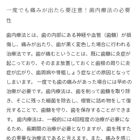
一度でも痛みが出たら要注意！歯内療法の必要
性
歯内療法とは、歯の内部にある神経や血管（歯髄）が損
傷し、痛みが出たり、歯が黒く変色した場合に行われる
治療法です。歯が痛むということは、既に歯髄に炎症が
起こっており、そのまま放置しておくと歯根の周りに炎
症が広がり、歯周病や骨粗しょう症などの原因となって
しまいます。 一度でも歯の痛みがあった場合には早めの
治療が必要です。歯内療法は、歯を削って歯髄を取り除
き、そこに残った細菌を除去し、根管に詰め物をして復
元することで、歯髄を守り、歯を保存することができま
す。 歯内療法は、一般的には4回程度の治療が必要にな
るため、長期間の治療が必要となりますが、歯を残すた
めの重要な治療法であると言えます。また、痛みを感じ