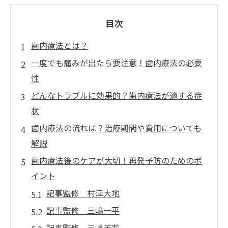
目次
歯内療法とは？
一度でも痛みが出たら要注意！歯内療法の必要
性
どんなトラブルに効果的？歯内療法が適する症
状
歯内療法の流れは？治療期間や費用についても
解説
歯内療法後のケアが大切！再発予防のためのポ
イント
記事監修 村津大地
記事監修 三嶋一平
記事監修 三嶋茉莉