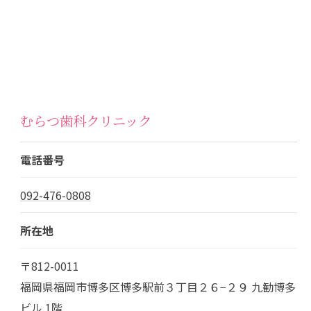
むらつ歯科クリニック
電話番号
092-476-0808
所在地
〒812-0011
福岡県福岡市博多区博多駅前３丁目２６−２９ 九勧博多
ビル 1階