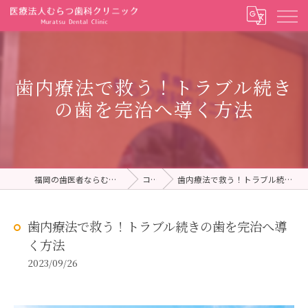
歯内療法で救う！トラブル続き
の歯を完治へ導く方法
福岡の歯医者ならむらつ歯科クリニック
コラム
歯内療法で救う！トラブル続きの歯を完治へ導く方法
歯内療法で救う！トラブル続きの歯を完治へ導
く方法
2023/09/26