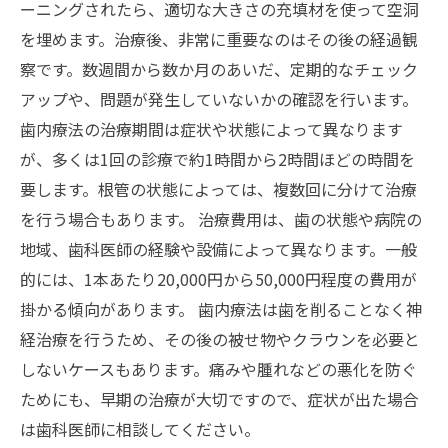
ーニングされたら、適切な大きさの充填材を使って空洞
を埋めます。治療後、非常に重要なのはその後の経過観
察です。数週間から数か月のあいだ、定期的なチェック
アップや、問題が発生していないかの確認を行います。
歯内療法の治療期間は症状や状態によって異なります
が、多くは1回の診療で約1時間から2時間ほどの時間を
要します。根管の状態によっては、複数回に分けて治療
を行う場合もあります。 治療費用は、歯の状態や病院の
地域、歯科医師の経験や設備によって異なります。一般
的には、1本あたり20,000円から50,000円程度の費用が
掛かる傾向があります。 歯内療法は歯を削ることなく神
経治療を行うため、その後の被せ物やクラウンを必要と
しないケースもあります。痛みや腫れなどの悪化を防ぐ
ためにも、早期の治療が大切ですので、症状が出た場合
は歯科医師に相談してください。