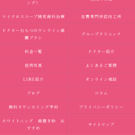
ング）
マイクロスコープ精密歯科治療
自費専門併設技工所
ドクターむらつのワンライン歯
グループクリニック
臓ブラシ
料金一覧
ドクター紹介
症例写真
よくあるご質問
LINE紹介
オンライン相談
ブログ
コラム
無料カウンセリング予約
プライバシーポリシー
ホワイトニング 歯磨き粉 お
サイトマップ
すすめ