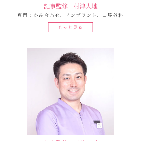
記事監修 村津大地
専門：かみ合わせ、インプラント、口腔外科
もっと見る