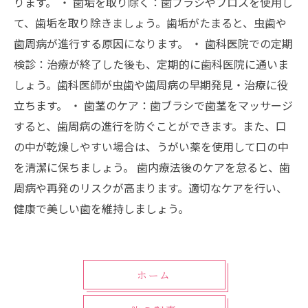
ります。 ・ 歯垢を取り除く：歯ブラシやフロスを使用し
て、歯垢を取り除きましょう。歯垢がたまると、虫歯や
歯周病が進行する原因になります。 ・ 歯科医院での定期
検診：治療が終了した後も、定期的に歯科医院に通いま
しょう。歯科医師が虫歯や歯周病の早期発見・治療に役
立ちます。 ・ 歯茎のケア：歯ブラシで歯茎をマッサージ
すると、歯周病の進行を防ぐことができます。また、口
の中が乾燥しやすい場合は、うがい薬を使用して口の中
を清潔に保ちましょう。 歯内療法後のケアを怠ると、歯
周病や再発のリスクが高まります。適切なケアを行い、
健康で美しい歯を維持しましょう。
ホーム