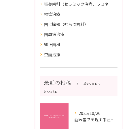
審美歯科（セラミック治療、ラミネートべニア、ダイレクトボンディング）
根管治療
歯は臓器（むらつ歯科）
歯周病治療
矯正歯科
虫歯治療
最近の投稿
Recent
Posts
2025/10/26
歯医者で実現する左右対称治療のポイントと矯正治療選びの疑問解決ガイド