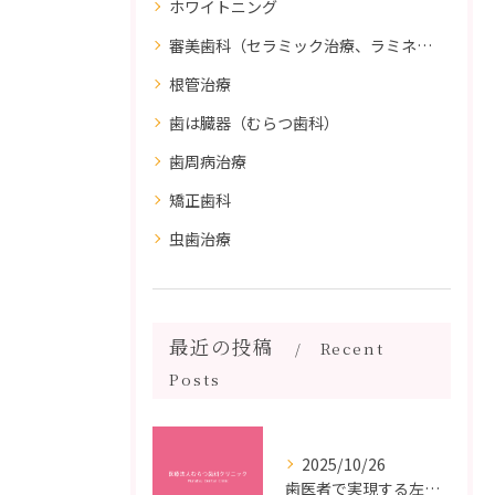
ホワイトニング
審美歯科（セラミック治療、ラミネートべニア、ダイレクトボンディング）
根管治療
歯は臓器（むらつ歯科）
歯周病治療
矯正歯科
虫歯治療
最近の投稿
Recent
Posts
2025/10/26
歯医者で実現する左右対称治療のポイントと矯正治療選びの疑問解決ガイド