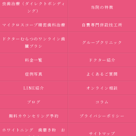
虫歯治療（ダイレクトボンディ
当院の特徴
ング）
マイクロスコープ精密歯科治療
自費専門併設技工所
ドクターむらつのワンライン歯
グループクリニック
臓ブラシ
料金一覧
ドクター紹介
症例写真
よくあるご質問
LINE紹介
オンライン相談
ブログ
コラム
無料カウンセリング予約
プライバシーポリシー
ホワイトニング 歯磨き粉 お
サイトマップ