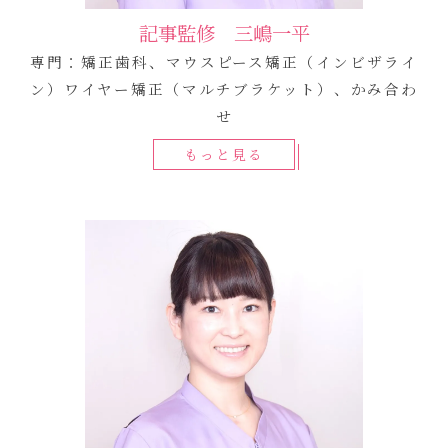
記事監修 三嶋一平
専門：矯正歯科、マウスピース矯正（インビザライ
ン）ワイヤー矯正（マルチブラケット）、かみ合わ
せ
もっと見る