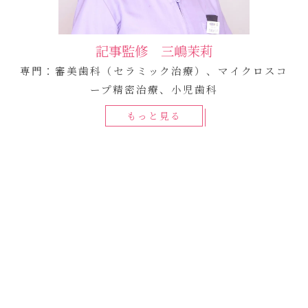
記事監修 三嶋茉莉
専門：審美歯科（セラミック治療）、マイクロスコ
ープ精密治療、小児歯科
もっと見る