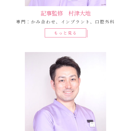
記事監修 村津大地
専門：かみ合わせ、インプラント、口腔外科
もっと見る