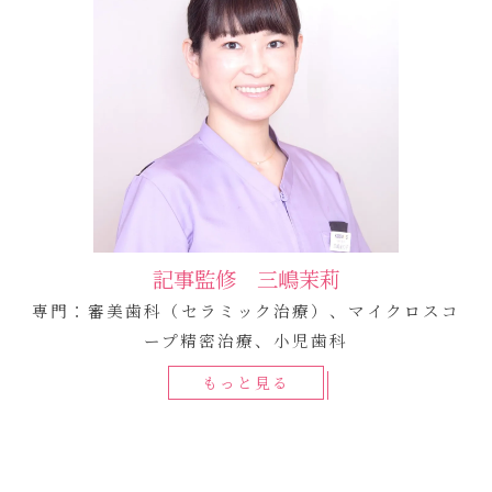
記事監修 三嶋茉莉
専門：審美歯科（セラミック治療）、マイクロスコ
ープ精密治療、小児歯科
もっと見る