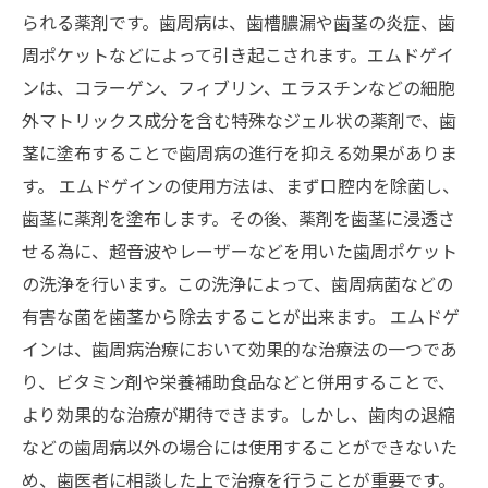
られる薬剤です。歯周病は、歯槽膿漏や歯茎の炎症、歯
周ポケットなどによって引き起こされます。エムドゲイ
ンは、コラーゲン、フィブリン、エラスチンなどの細胞
外マトリックス成分を含む特殊なジェル状の薬剤で、歯
茎に塗布することで歯周病の進行を抑える効果がありま
す。 エムドゲインの使用方法は、まず口腔内を除菌し、
歯茎に薬剤を塗布します。その後、薬剤を歯茎に浸透さ
せる為に、超音波やレーザーなどを用いた歯周ポケット
の洗浄を行います。この洗浄によって、歯周病菌などの
有害な菌を歯茎から除去することが出来ます。 エムドゲ
インは、歯周病治療において効果的な治療法の一つであ
り、ビタミン剤や栄養補助食品などと併用することで、
より効果的な治療が期待できます。しかし、歯肉の退縮
などの歯周病以外の場合には使用することができないた
め、歯医者に相談した上で治療を行うことが重要です。