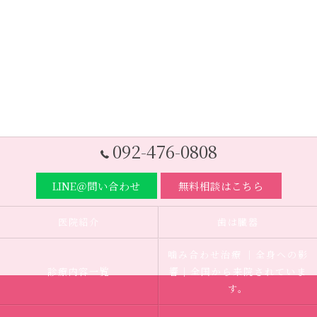
092-476-0808
LINE＠問い合わせ
無料相談はこちら
医院紹介
歯は臓器
噛み合わせ治療 ｜全身への影
診療内容一覧
響｜全国から来院されていま
す。