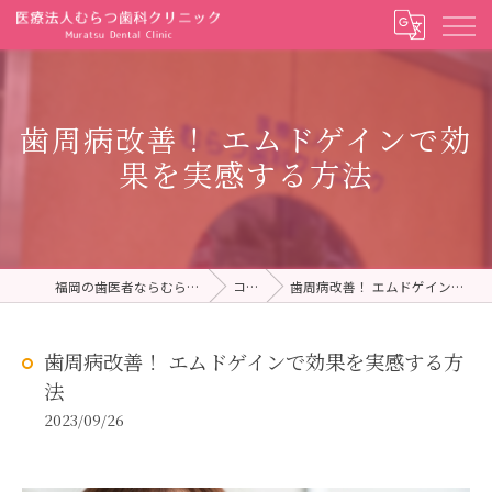
歯周病改善！ エムドゲインで効
果を実感する方法
福岡の歯医者ならむらつ歯科クリニック
コラム
歯周病改善！ エムドゲインで効果を実感する方法
歯周病改善！ エムドゲインで効果を実感する方
法
2023/09/26