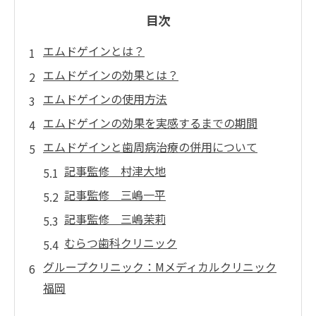
目次
エムドゲインとは？
エムドゲインの効果とは？
エムドゲインの使用方法
エムドゲインの効果を実感するまでの期間
エムドゲインと歯周病治療の併用について
記事監修 村津大地
記事監修 三嶋一平
記事監修 三嶋茉莉
むらつ歯科クリニック
グループクリニック：Mメディカルクリニック
福岡