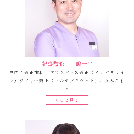
記事監修 三嶋一平
専門：矯正歯科、マウスピース矯正（インビザライ
ン）ワイヤー矯正（マルチブラケット）、かみ合わ
せ
もっと見る