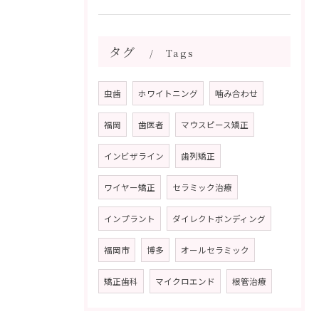
タグ
Tags
虫歯
ホワイトニング
噛み合わせ
福岡
歯医者
マウスピース矯正
インビザライン
歯列矯正
ワイヤー矯正
セラミック治療
インプラント
ダイレクトボンディング
福岡市
博多
オールセラミック
矯正歯科
マイクロエンド
根管治療