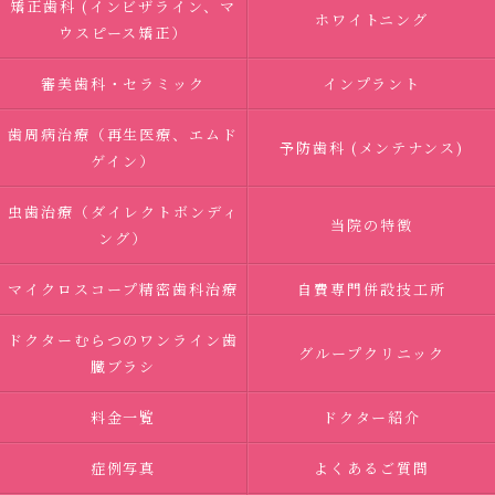
矯正歯科 (インビザライン、マ
ホワイトニング
ウスピース矯正）
審美歯科・セラミック
インプラント
歯周病治療（再生医療、エムド
予防歯科 (メンテナンス)
ゲイン）
虫歯治療（ダイレクトボンディ
当院の特徴
ング）
マイクロスコープ精密歯科治療
自費専門併設技工所
ドクターむらつのワンライン歯
グループクリニック
臓ブラシ
料金一覧
ドクター紹介
症例写真
よくあるご質問