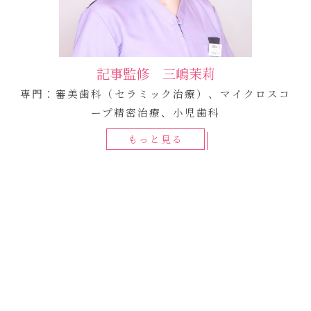
記事監修 三嶋茉莉
専門：審美歯科（セラミック治療）、マイクロスコ
ープ精密治療、小児歯科
もっと見る