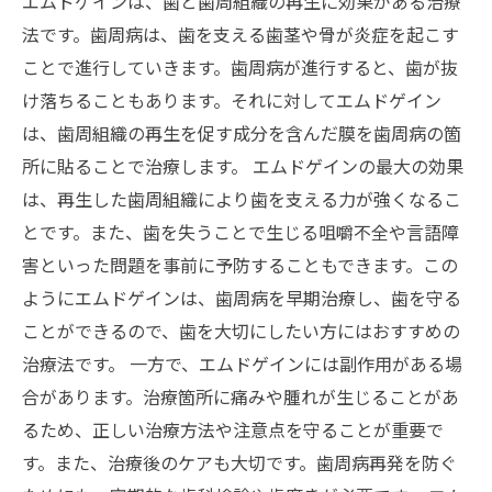
エムドゲインは、歯と歯周組織の再生に効果がある治療
法です。歯周病は、歯を支える歯茎や骨が炎症を起こす
ことで進行していきます。歯周病が進行すると、歯が抜
け落ちることもあります。それに対してエムドゲイン
は、歯周組織の再生を促す成分を含んだ膜を歯周病の箇
所に貼ることで治療します。 エムドゲインの最大の効果
は、再生した歯周組織により歯を支える力が強くなるこ
とです。また、歯を失うことで生じる咀嚼不全や言語障
害といった問題を事前に予防することもできます。この
ようにエムドゲインは、歯周病を早期治療し、歯を守る
ことができるので、歯を大切にしたい方にはおすすめの
治療法です。 一方で、エムドゲインには副作用がある場
合があります。治療箇所に痛みや腫れが生じることがあ
るため、正しい治療方法や注意点を守ることが重要で
す。また、治療後のケアも大切です。歯周病再発を防ぐ