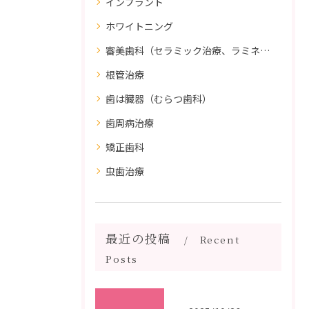
インプラント
ホワイトニング
審美歯科（セラミック治療、ラミネートべニア、ダイレクトボンディング）
根管治療
歯は臓器（むらつ歯科）
歯周病治療
矯正歯科
虫歯治療
最近の投稿
Recent
Posts