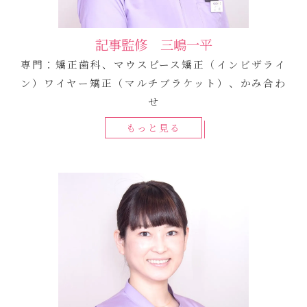
記事監修 三嶋一平
専門：矯正歯科、マウスピース矯正（インビザライ
ン）ワイヤー矯正（マルチブラケット）、かみ合わ
せ
もっと見る