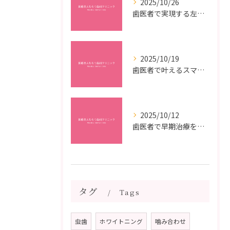
2025/10/26
歯医者で実現する左右対称治療のポイントと矯正治療選びの疑問解決ガイド
2025/10/19
歯医者で叶えるスマイルメイクオーバーなら福岡県福岡市博多区博多駅前の最新矯正治療解説
2025/10/12
歯医者で早期治療を受けるメリットと虫歯悪化を防ぐ最短ステップ
タグ
Tags
虫歯
ホワイトニング
噛み合わせ