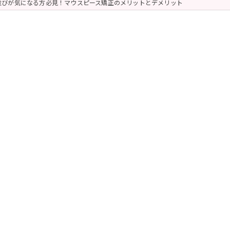
並びが気になる方必見！マウスピース矯正のメリットとデメリット