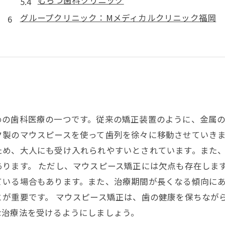
むらつ歯科クリニック
グループクリニック：Mメディカルクリニック福岡
めの歯科医療の一つです。従来の矯正装置のように、金属
製のマウスピースを使って歯列を徐々に移動させていきま
ため、大人にも受け入れられやすいとされています。また
ります。 ただし、マウスピース矯正には欠点も存在しま
ている場合もあります。また、治療期間が長くなる傾向に
が重要です。 マウスピース矯正は、歯の健康を保ちなが
な治療法を受けるようにしましょう。