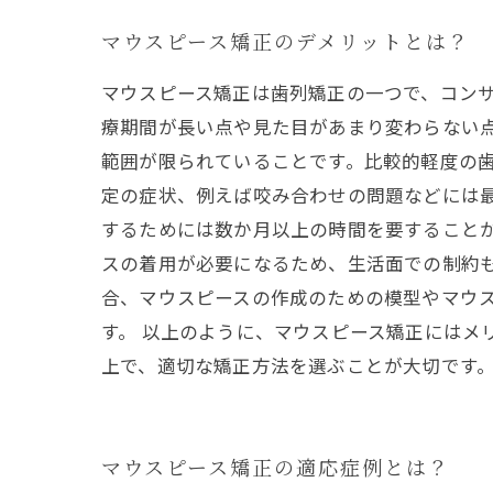
マウスピース矯正のデメリットとは？
マウスピース矯正は歯列矯正の一つで、コン
療期間が長い点や見た目があまり変わらない
範囲が限られていることです。比較的軽度の
定の症状、例えば咬み合わせの問題などには
するためには数か月以上の時間を要すること
スの着用が必要になるため、生活面での制約も
合、マウスピースの作成のための模型やマウ
す。 以上のように、マウスピース矯正にはメ
上で、適切な矯正方法を選ぶことが大切です
マウスピース矯正の適応症例とは？