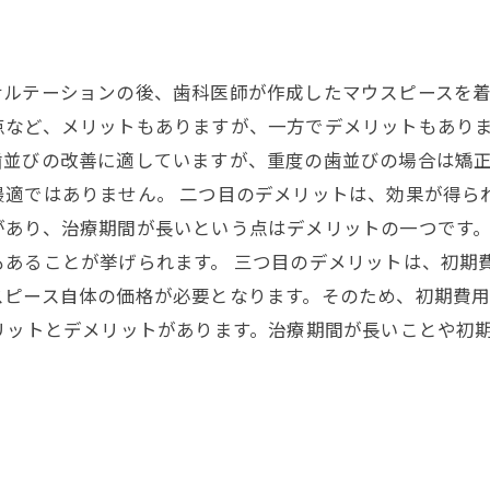
サルテーションの後、歯科医師が作成したマウスピースを
点など、メリットもありますが、一方でデメリットもありま
歯並びの改善に適していますが、重度の歯並びの場合は矯
最適ではありません。 二つ目のデメリットは、効果が得ら
があり、治療期間が長いという点はデメリットの一つです
あることが挙げられます。 三つ目のデメリットは、初期
スピース自体の価格が必要となります。そのため、初期費
リットとデメリットがあります。治療期間が長いことや初
。