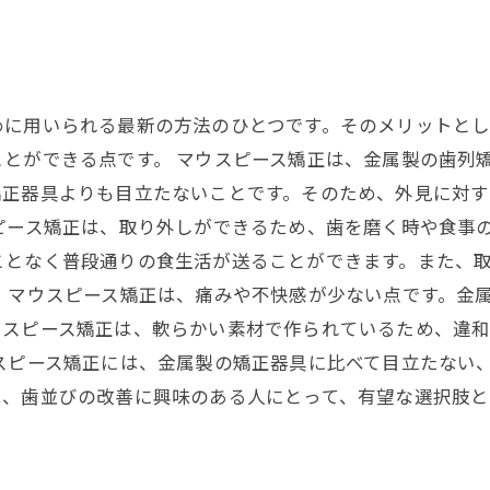
めに用いられる最新の方法のひとつです。そのメリットと
とができる点です。 マウスピース矯正は、金属製の歯列
矯正器具よりも目立たないことです。そのため、外見に対す
ピース矯正は、取り外しができるため、歯を磨く時や食事
ことなく普段通りの食生活が送ることができます。また、
、マウスピース矯正は、痛みや不快感が少ない点です。金
ウスピース矯正は、軟らかい素材で作られているため、違
スピース矯正には、金属製の矯正器具に比べて目立たない
は、歯並びの改善に興味のある人にとって、有望な選択肢