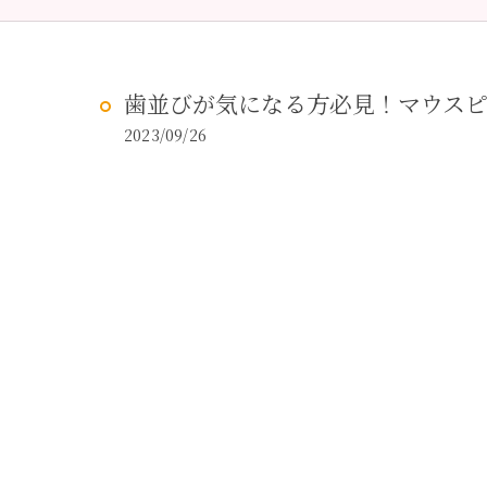
予防歯科
虫歯治
歯並びが気になる方必見！マウスピ
2023/09/26