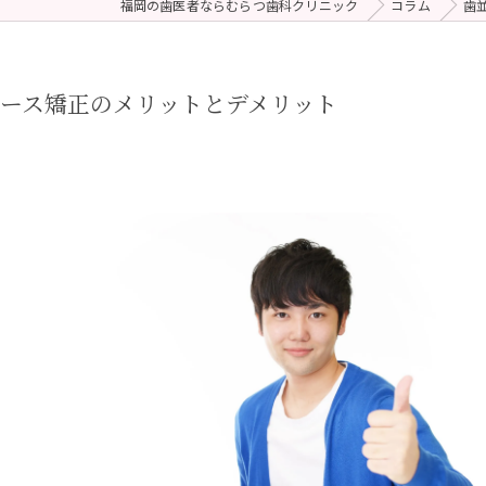
福岡の歯医者ならむらつ歯科クリニック
コラム
歯
 (メンテナンス)
療（ダイレクトボンディング）
ース矯正のメリットとデメリット