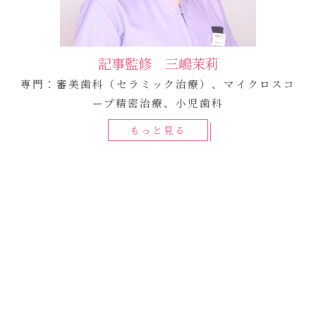
記事監修 三嶋茉莉
専門：審美歯科（セラミック治療）、マイクロスコ
ープ精密治療、小児歯科
もっと見る