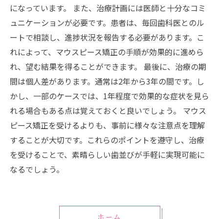
になっています。 また、治療計画には医師と十分なコミ
ュニケーションが必要です。患者は、毎回歯科医とのル
ートで相談し、進捗状況を報告する必要があります。こ
れによって、マウスピース矯正の手順が効果的に進めら
れ、望む結果を得ることができます。 最後に、治療の期
間は個人差があります。通常は2年から3年の間です。し
かし、一部のケースでは、1年程度で効果的な症状を見ら
れる場合もある点は覚えておくと良いでしょう。 マウス
ピース矯正を受けるよりも、事前に様々な注意点を理解
することが大切です。これらのポイントを遵守し、治療
を受けることで、素晴らしい歯並びが手軽に実現可能に
なるでしょう。
ホーム