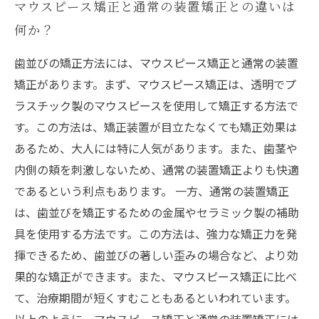
マウスピース矯正と通常の装置矯正との違いは
何か？
歯並びの矯正方法には、マウスピース矯正と通常の装置
矯正があります。まず、マウスピース矯正は、透明でプ
ラスチック製のマウスピースを使用して矯正する方法で
す。この方法は、矯正装置が目立たなくても矯正効果は
あるため、大人には特に人気があります。また、歯茎や
内側の頬を刺激しないため、通常の装置矯正よりも快適
であるという利点もあります。 一方、通常の装置矯正
は、歯並びを矯正するための金属やセラミック製の補助
具を使用する方法です。この方法は、強力な矯正力を発
揮できるため、歯並びの著しい歪みの場合など、より効
果的な矯正ができます。また、マウスピース矯正に比べ
て、治療期間が短くすむこともあるといわれています。
以上のように、マウスピース矯正と通常の装置矯正には