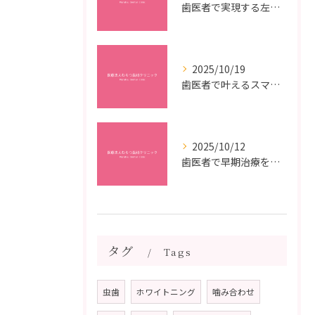
歯医者で実現する左右対称治療のポイントと矯正治療選びの疑問解決ガイド
2025/10/19
歯医者で叶えるスマイルメイクオーバーなら福岡県福岡市博多区博多駅前の最新矯正治療解説
2025/10/12
歯医者で早期治療を受けるメリットと虫歯悪化を防ぐ最短ステップ
タグ
Tags
虫歯
ホワイトニング
噛み合わせ