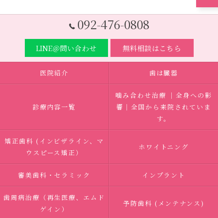
092-476-0808
LINE＠問い合わせ
無料相談はこちら
医院紹介
歯は臓器
噛み合わせ治療 ｜全身への影
診療内容一覧
響｜全国から来院されていま
す。
矯正歯科 (インビザライン、マ
ホワイトニング
ウスピース矯正）
審美歯科・セラミック
インプラント
歯周病治療（再生医療、エムド
予防歯科 (メンテナンス)
ゲイン）