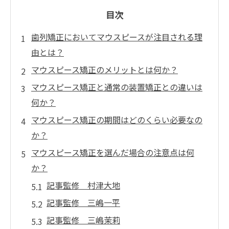
目次
歯列矯正においてマウスピースが注目される理
由とは？
マウスピース矯正のメリットとは何か？
マウスピース矯正と通常の装置矯正との違いは
何か？
マウスピース矯正の期間はどのくらい必要なの
か？
マウスピース矯正を選んだ場合の注意点は何
か？
記事監修 村津大地
記事監修 三嶋一平
記事監修 三嶋茉莉