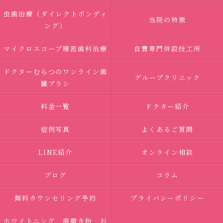
虫歯治療（ダイレクトボンディ
当院の特徴
ング）
マイクロスコープ精密歯科治療
自費専門併設技工所
ドクターむらつのワンライン歯
グループクリニック
臓ブラシ
料金一覧
ドクター紹介
症例写真
よくあるご質問
LINE紹介
オンライン相談
ブログ
コラム
無料カウンセリング予約
プライバシーポリシー
ホワイトニング 歯磨き粉 お