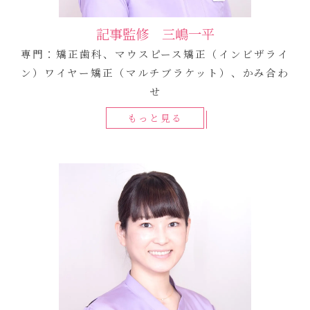
記事監修 三嶋一平
専門：矯正歯科、マウスピース矯正（インビザライ
ン）ワイヤー矯正（マルチブラケット）、かみ合わ
せ
もっと見る