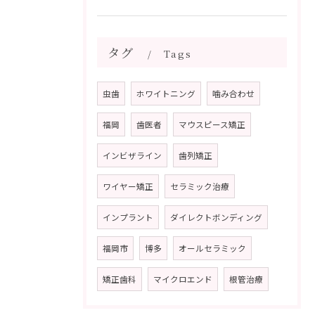
タグ
Tags
虫歯
ホワイトニング
噛み合わせ
福岡
歯医者
マウスピース矯正
インビザライン
歯列矯正
ワイヤー矯正
セラミック治療
インプラント
ダイレクトボンディング
福岡市
博多
オールセラミック
矯正歯科
マイクロエンド
根管治療