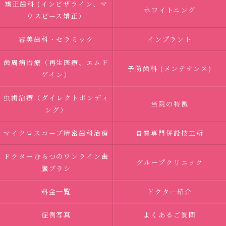
矯正歯科 (インビザライン、マ
ホワイトニング
ウスピース矯正）
審美歯科・セラミック
インプラント
歯周病治療（再生医療、エムド
予防歯科 (メンテナンス)
ゲイン）
虫歯治療（ダイレクトボンディ
当院の特徴
ング）
マイクロスコープ精密歯科治療
自費専門併設技工所
ドクターむらつのワンライン歯
グループクリニック
臓ブラシ
料金一覧
ドクター紹介
症例写真
よくあるご質問