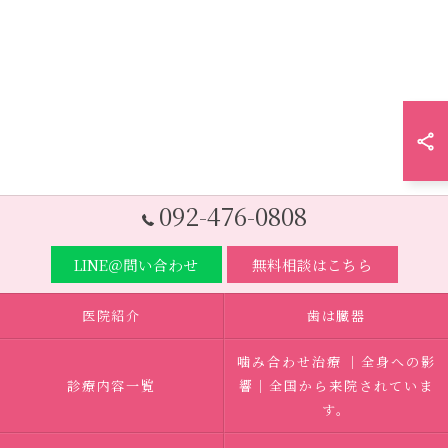
092-476-0808
LINE＠問い合わせ
無料相談はこちら
医院紹介
歯は臓器
噛み合わせ治療 ｜全身への影
診療内容一覧
響｜全国から来院されていま
す。