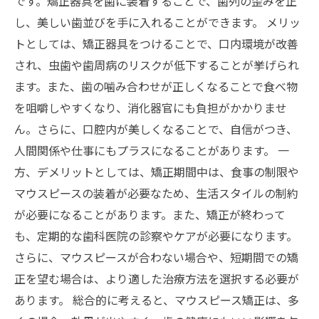
です。矯正器具を歯に装着することで、歯列の歪みを正
し、美しい歯並びを手に入れることができます。 メリッ
トとしては、矯正器具をつけることで、口内環境が改善
され、虫歯や歯周病のリスクが低下することが挙げられ
ます。また、歯の噛み合わせが正しくなることで食べ物
を咀嚼しやすくなり、消化器官にも負担がかかりませ
ん。さらに、口腔内が美しくなることで、自信がつき、
人間関係や仕事にもプラスになることがあります。 一
方、デメリットとしては、矯正期間中は、食事の制限や
マウスピースの装着が必要なため、生活スタイルの制約
が必要になることがあります。また、矯正が終わって
も、定期的な歯科医院の診察やケアが必要になります。
さらに、マウスピースが合わない場合や、短期間での矯
正を望む場合は、より適した治療方法を選択する必要が
あります。 総合的に考えると、マウスピース矯正は、多