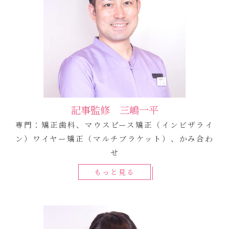
記事監修 三嶋一平
専門：矯正歯科、マウスピース矯正（インビザライ
ン）ワイヤー矯正（マルチブラケット）、かみ合わ
せ
もっと見る