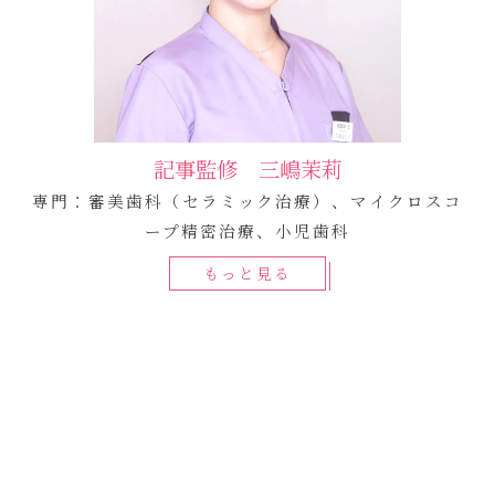
記事監修 三嶋茉莉
専門：審美歯科（セラミック治療）、マイクロスコ
ープ精密治療、小児歯科
もっと見る