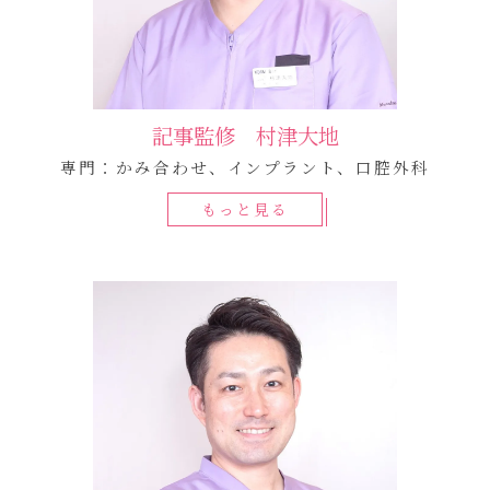
記事監修 村津大地
専門：かみ合わせ、インプラント、口腔外科
もっと見る