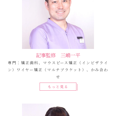
記事監修 三嶋一平
専門：矯正歯科、マウスピース矯正（インビザライ
ン）ワイヤー矯正（マルチブラケット）、かみ合わ
せ
もっと見る