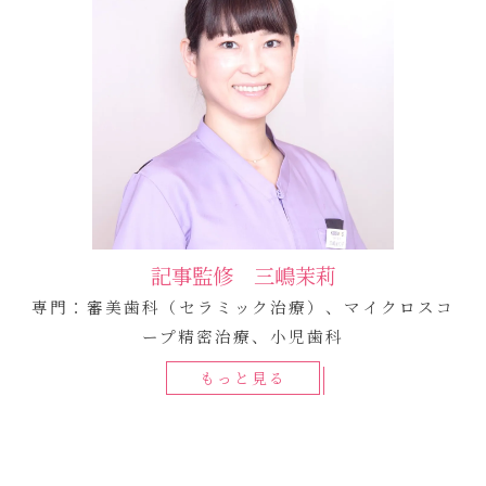
記事監修 三嶋茉莉
専門：審美歯科（セラミック治療）、マイクロスコ
ープ精密治療、小児歯科
もっと見る