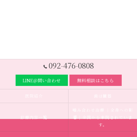
092-476-0808
LINE＠問い合わせ
無料相談はこちら
医院紹介
歯は臓器
噛み合わせ治療 ｜全身への影
診療内容一覧
響｜全国から来院されていま
す。