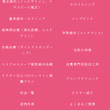
矯正歯科 (インビザライン、マ
ホワイトニング
ウスピース矯正）
審美歯科・セラミック
インプラント
歯周病治療（再生医療、エムド
予防歯科 (メンテナンス)
ゲイン）
虫歯治療（ダイレクトボンディ
当院の特徴
ング）
マイクロスコープ精密歯科治療
自費専門併設技工所
ドクターむらつのワンライン歯
グループクリニック
臓ブラシ
料金一覧
ドクター紹介
症例写真
よくあるご質問