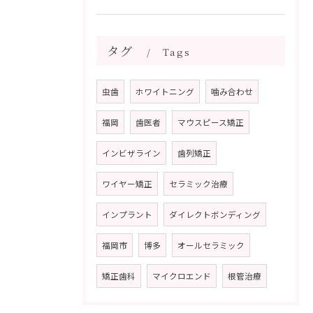
タグ
Tags
虫歯
ホワイトニング
噛み合わせ
福岡
歯医者
マウスピース矯正
インビザライン
歯列矯正
ワイヤー矯正
セラミック治療
インプラント
ダイレクトボンディング
福岡市
博多
オールセラミック
矯正歯科
マイクロエンド
根管治療