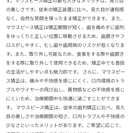
す。マウスピース矯正の最も大きなメリットは、見た目
の美しさです。従来の矯正装置に比べ、見た目が違和感
なく、自然な笑顔を保ったまま矯正ができます。 また、
マウスピース矯正は矯正期間が短く、歯を痛めずに歯列
をゆっくりと正しい位置に移動させるため、歯磨きやフ
ロスがしやすく、むし歯や歯周病のリスクが低くなりま
す。また、取り外し可能なため、食事をする際や歯磨き
をする際に取り外して使用できるため、矯正中でも普段
の生活がしやすい点も魅力的です。 さらに、マウスピー
ス矯正は、痛みや不快感を感じにくく、口内環境のトラ
ブルやワイヤーの飛び出し、異物感などの不快感を感じ
にくいため、治療期間中も快適に過ごすことができま
す。 マウスピース矯正は、従来の歯列矯正に比べ、見た
目の美しさや治療期間の短さ、口内トラブルや不快感の
少なさといったメリットがあります。ご希望に応じて、