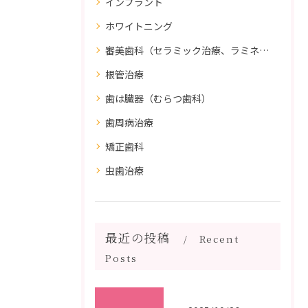
インプラント
ホワイトニング
審美歯科（セラミック治療、ラミネートべニア、ダイレクトボンディング）
根管治療
歯は臓器（むらつ歯科）
歯周病治療
矯正歯科
虫歯治療
最近の投稿
Recent
Posts