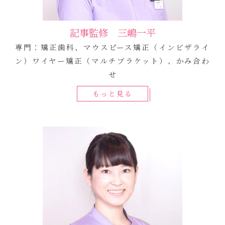
記事監修 三嶋一平
専門：矯正歯科、マウスピース矯正（インビザライ
ン）ワイヤー矯正（マルチブラケット）、かみ合わ
せ
もっと見る