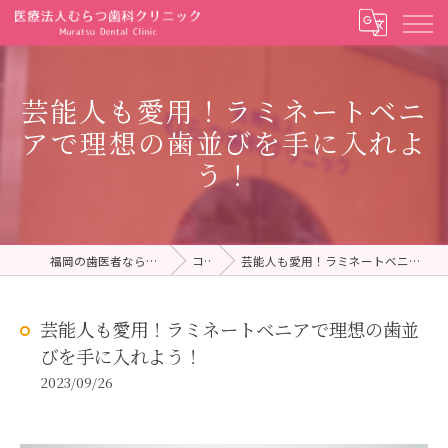
芸能人も愛用！ラミネートベニ
アで理想の歯並びを手に入れよ
う！
福岡の歯医者ならむらつ歯科クリニック
コラム
芸能人も愛用！ラミネートベニアで理想の歯並びを手に入れよう！
芸能人も愛用！ラミネートベニアで理想の歯並
びを手に入れよう！
2023/09/26