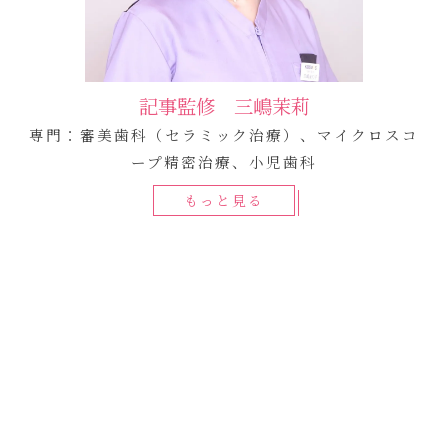
記事監修 三嶋茉莉
専門：審美歯科（セラミック治療）、マイクロスコ
ープ精密治療、小児歯科
もっと見る