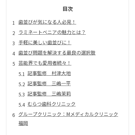
目次
歯並びが気になる人必見！
ラミネートベニアの魅力とは？
手軽に美しい歯並びに！
歯並び問題を解決する最良の選択肢
芸能界でも愛用者続々！
記事監修 村津大地
記事監修 三嶋一平
記事監修 三嶋茉莉
むらつ歯科クリニック
グループクリニック：Mメディカルクリニック
福岡