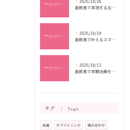
2025/10/26
歯医者で実現する左右対称治療のポイントと矯正治療選びの疑問解決ガイド
2025/10/19
歯医者で叶えるスマイルメイクオーバーなら福岡県福岡市博多区博多駅前の最新矯正治療解説
2025/10/12
歯医者で早期治療を受けるメリットと虫歯悪化を防ぐ最短ステップ
タグ
Tags
虫歯
ホワイトニング
噛み合わせ