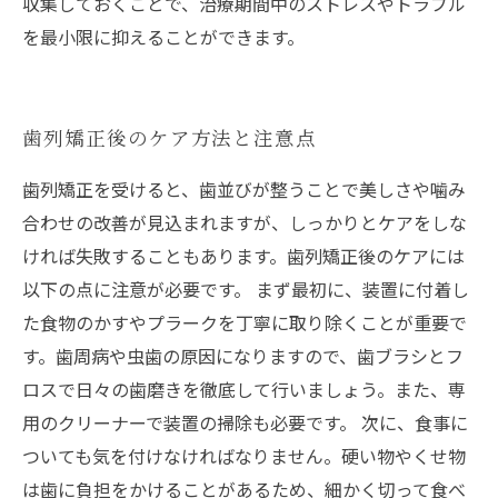
収集しておくことで、治療期間中のストレスやトラブル
を最小限に抑えることができます。
歯列矯正後のケア方法と注意点
歯列矯正を受けると、歯並びが整うことで美しさや噛み
合わせの改善が見込まれますが、しっかりとケアをしな
ければ失敗することもあります。歯列矯正後のケアには
以下の点に注意が必要です。 まず最初に、装置に付着し
た食物のかすやプラークを丁寧に取り除くことが重要で
す。歯周病や虫歯の原因になりますので、歯ブラシとフ
ロスで日々の歯磨きを徹底して行いましょう。また、専
用のクリーナーで装置の掃除も必要です。 次に、食事に
ついても気を付けなければなりません。硬い物やくせ物
は歯に負担をかけることがあるため、細かく切って食べ