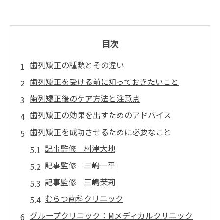
目次
歯列矯正の種類とその違い
歯列矯正を受ける前に知っておきたいこと
歯列矯正後のケア方法と注意点
歯列矯正の効果を出すためのアドバイス
歯列矯正を成功させるために必要なこと
記事監修 村津大地
記事監修 三嶋一平
記事監修 三嶋茉莉
むらつ歯科クリニック
グループクリニック：Mメディカルクリニック