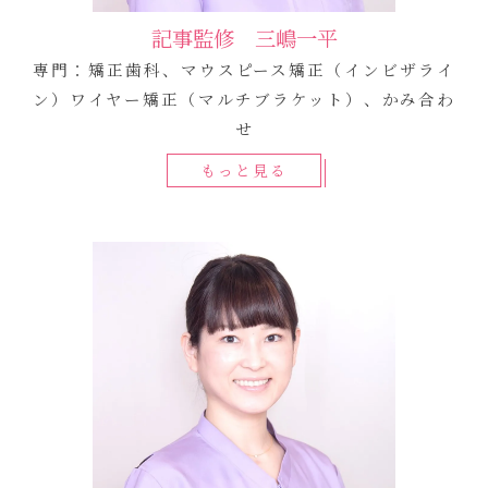
記事監修 三嶋一平
専門：矯正歯科、マウスピース矯正（インビザライ
ン）ワイヤー矯正（マルチブラケット）、かみ合わ
せ
もっと見る