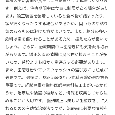
者様の生活習慣や食生活にも影響を与える場合がありま
す。 例えば、治療期間中は食事に制限がある場合があり
ます。矯正装置を装着していると食べ物が詰まったり、
顎が痛くなったりする場合があるため、固いものや粘り
気のあるものは避けた方がよいです。また、糖分の多い
飲料は歯を傷つけることがあるため、控えた方が良いで
しょう。 さらに、治療期間中は歯磨きにも気を配る必要
があります。矯正装置の隙間に食べ物が挟まることが多
いため、普段よりも細かく歯磨きする必要があります。
また、歯磨き粉やマウスウォッシュの選び方にも注意が
必要です。 最後に、矯正治療を行う歯科医院の選び方も
重要です。経験豊富な歯科医師や歯科技工士がいるかど
うか、治療法や装置の種類など、情報を収集してから決
めることが大切です。 歯列矯正は美しい歯並びを手に入
れるための有効な治療法ですが、治療前に必要な情報を