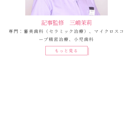
記事監修 三嶋茉莉
専門：審美歯科（セラミック治療）、マイクロスコ
ープ精密治療、小児歯科
もっと見る