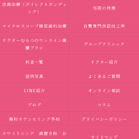
虫歯治療（ダイレクトボンディ
当院の特徴
ング）
マイクロスコープ精密歯科治療
自費専門併設技工所
ドクターむらつのワンライン歯
グループクリニック
臓ブラシ
料金一覧
ドクター紹介
症例写真
よくあるご質問
LINE紹介
オンライン相談
ブログ
コラム
無料カウンセリング予約
プライバシーポリシー
ホワイトニング 歯磨き粉 お
サイトマップ