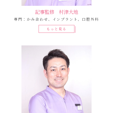
記事監修 村津大地
専門：かみ合わせ、インプラント、口腔外科
もっと見る