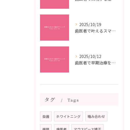
2025/10/19
歯医者で叶えるスマイルメイクオーバーなら福岡県福岡市博多区博多駅前の最新矯正治療解説
2025/10/12
歯医者で早期治療を受けるメリットと虫歯悪化を防ぐ最短ステップ
タグ
Tags
虫歯
ホワイトニング
噛み合わせ
福岡
歯医者
マウスピース矯正