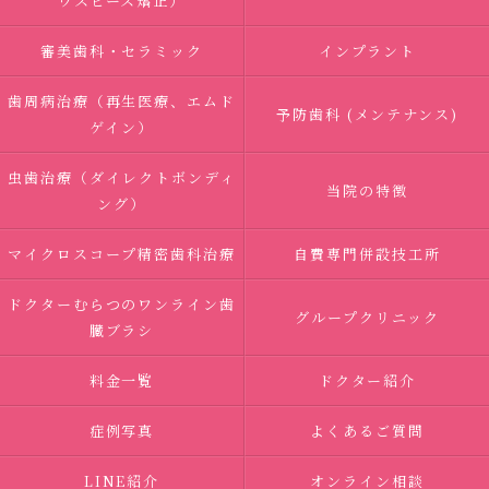
ウスピース矯正）
審美歯科・セラミック
インプラント
歯周病治療（再生医療、エムド
予防歯科 (メンテナンス)
ゲイン）
虫歯治療（ダイレクトボンディ
当院の特徴
ング）
マイクロスコープ精密歯科治療
自費専門併設技工所
ドクターむらつのワンライン歯
グループクリニック
臓ブラシ
料金一覧
ドクター紹介
症例写真
よくあるご質問
LINE紹介
オンライン相談