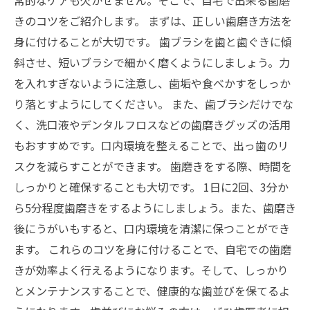
常的なケアも欠かせません。そこで、自宅で出来る歯磨
きのコツをご紹介します。 まずは、正しい歯磨き方法を
身に付けることが大切です。 歯ブラシを歯と歯ぐきに傾
斜させ、短いブラシで細かく磨くようにしましょう。力
を入れすぎないように注意し、歯垢や食べかすをしっか
り落とすようにしてください。 また、歯ブラシだけでな
く、洗口液やデンタルフロスなどの歯磨きグッズの活用
もおすすめです。口内環境を整えることで、出っ歯のリ
スクを減らすことができます。 歯磨きをする際、時間を
しっかりと確保することも大切です。 1日に2回、3分か
ら5分程度歯磨きをするようにしましょう。また、歯磨き
後にうがいもすると、口内環境を清潔に保つことができ
ます。 これらのコツを身に付けることで、自宅での歯磨
きが効率よく行えるようになります。そして、しっかり
とメンテナンスすることで、健康的な歯並びを保てるよ