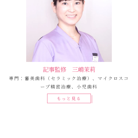
記事監修 三嶋茉莉
専門：審美歯科（セラミック治療）、マイクロスコ
ープ精密治療、小児歯科
もっと見る