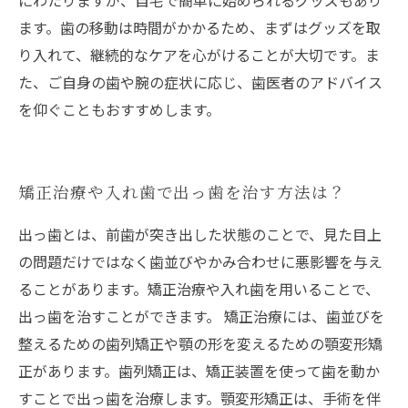
にわたりますが、自宅で簡単に始められるグッズもあり
ます。歯の移動は時間がかかるため、まずはグッズを取
り入れて、継続的なケアを心がけることが大切です。ま
た、ご自身の歯や腕の症状に応じ、歯医者のアドバイス
を仰ぐこともおすすめします。
矯正治療や入れ歯で出っ歯を治す方法は？
出っ歯とは、前歯が突き出した状態のことで、見た目上
の問題だけではなく歯並びやかみ合わせに悪影響を与え
ることがあります。矯正治療や入れ歯を用いることで、
出っ歯を治すことができます。 矯正治療には、歯並びを
整えるための歯列矯正や顎の形を変えるための顎変形矯
正があります。歯列矯正は、矯正装置を使って歯を動か
すことで出っ歯を治療します。顎変形矯正は、手術を伴