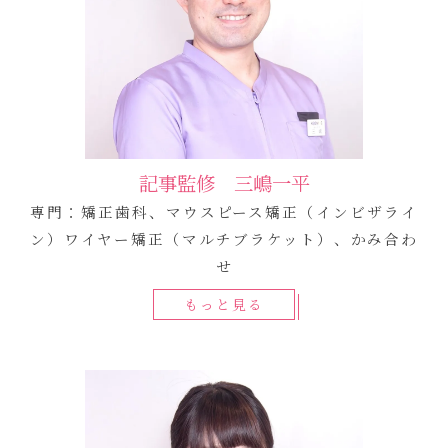
記事監修 三嶋一平
専門：矯正歯科、マウスピース矯正（インビザライ
ン）ワイヤー矯正（マルチブラケット）、かみ合わ
せ
もっと見る