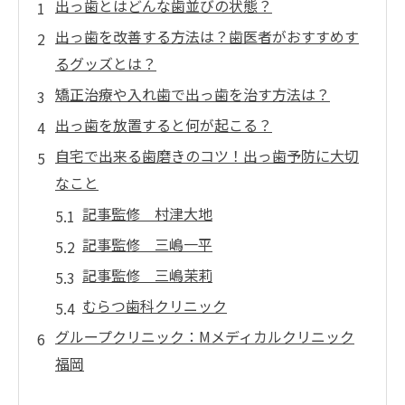
出っ歯とはどんな歯並びの状態？
出っ歯を改善する方法は？歯医者がおすすめす
るグッズとは？
矯正治療や入れ歯で出っ歯を治す方法は？
出っ歯を放置すると何が起こる？
自宅で出来る歯磨きのコツ！出っ歯予防に大切
なこと
記事監修 村津大地
記事監修 三嶋一平
記事監修 三嶋茉莉
むらつ歯科クリニック
グループクリニック：Mメディカルクリニック
福岡