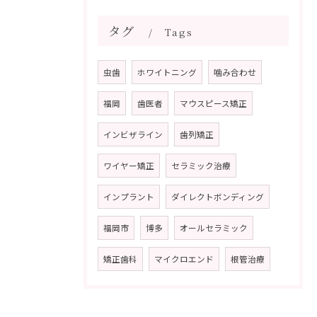
タグ
Tags
虫歯
ホワイトニング
噛み合わせ
福岡
歯医者
マウスピース矯正
インビザライン
歯列矯正
ワイヤー矯正
セラミック治療
インプラント
ダイレクトボンディング
福岡市
博多
オールセラミック
矯正歯科
マイクロエンド
根管治療