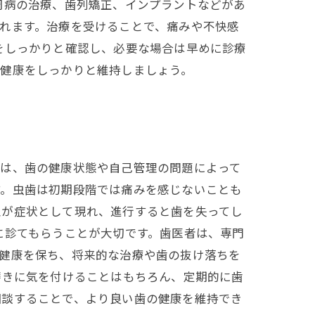
周病の治療、歯列矯正、インプラントなどがあ
れます。治療を受けることで、痛みや不快感
をしっかりと確認し、必要な場合は早めに診療
の健康をしっかりと維持しましょう。
みは、歯の健康状態や自己管理の問題によって
す。虫歯は初期段階では痛みを感じないことも
血が症状として現れ、進行すると歯を失ってし
に診てもらうことが大切です。歯医者は、専門
の健康を保ち、将来的な治療や歯の抜け落ちを
磨きに気を付けることはもちろん、定期的に歯
相談することで、より良い歯の健康を維持でき