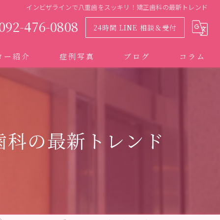
インビザラインで八重歯をスッキリ！矯正歯科の最新トレンド
092-476-0808
24時間 LINE 相談＆受付
ター紹介
症例写真
ブログ
コラム
歯科の最新トレンド