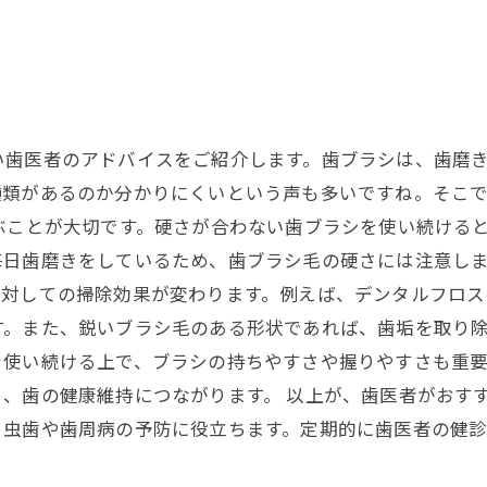
い歯医者のアドバイスをご紹介します。歯ブラシは、歯磨
種類があるのか分かりにくいという声も多いですね。そこ
ぶことが大切です。硬さが合わない歯ブラシを使い続ける
毎日歯磨きをしているため、歯ブラシ毛の硬さには注意しま
に対しての掃除効果が変わります。例えば、デンタルフロス
。また、鋭いブラシ毛のある形状であれば、歯垢を取り除
を使い続ける上で、ブラシの持ちやすさや握りやすさも重
、歯の健康維持につながります。 以上が、歯医者がおす
、虫歯や歯周病の予防に役立ちます。定期的に歯医者の健