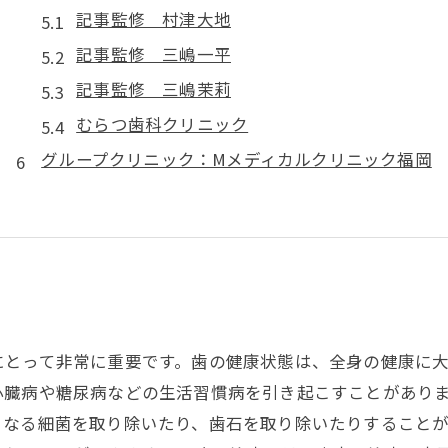
記事監修 村津大地
記事監修 三嶋一平
記事監修 三嶋茉莉
むらつ歯科クリニック
グループクリニック：Mメディカルクリニック福岡
にとって非常に重要です。歯の健康状態は、全身の健康に
心臓病や糖尿病などの生活習慣病を引き起こすことがありま
となる細菌を取り除いたり、歯石を取り除いたりすること