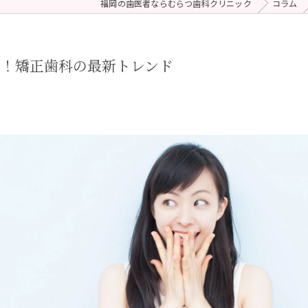
福岡の歯医者ならむらつ歯科クリニック
コラム
 (メンテナンス)
療（ダイレクトボンディング）
リ！矯正歯科の最新トレンド