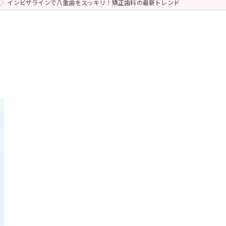
インビザラインで八重歯をスッキリ！矯正歯科の最新トレンド