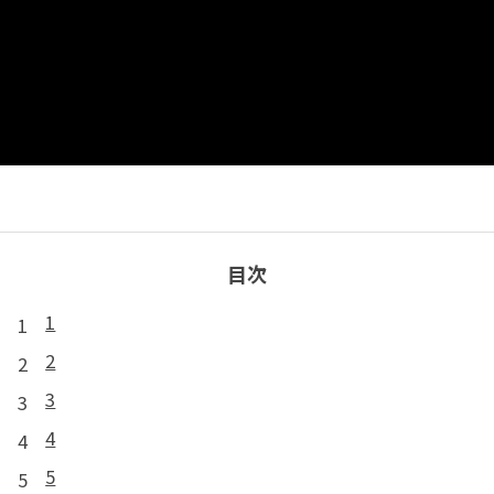
目次
1
2
3
4
5