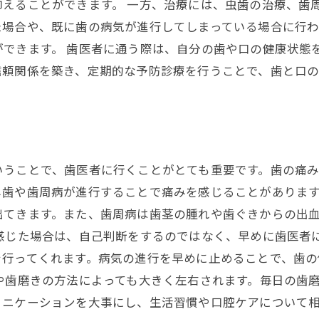
抑えることができます。 一方、治療には、虫歯の治療、歯
た場合や、既に歯の病気が進行してしまっている場合に行わ
ができます。 歯医者に通う際は、自分の歯や口の健康状態
信頼関係を築き、定期的な予防診療を行うことで、歯と口
いうことで、歯医者に行くことがとても重要です。歯の痛
し歯や歯周病が進行することで痛みを感じることがありま
出てきます。また、歯周病は歯茎の腫れや歯ぐきからの出
感じた場合は、自己判断をするのではなく、早めに歯医者
を行ってくれます。病気の進行を早めに止めることで、歯
や歯磨きの方法によっても大きく左右されます。毎日の歯
ュニケーションを大事にし、生活習慣や口腔ケアについて