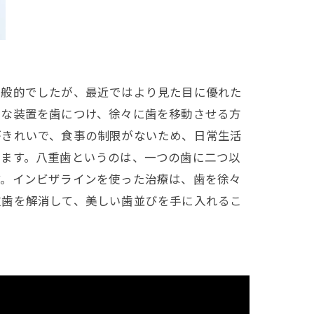
一般的でしたが、最近ではより見た目に優れた
明な装置を歯につけ、徐々に歯を移動させる方
がきれいで、食事の制限がないため、日常生活
います。八重歯というのは、一つの歯に二つ以
す。インビザラインを使った治療は、歯を徐々
重歯を解消して、美しい歯並びを手に入れるこ