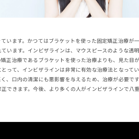
きています。かつてはブラケットを使った固定矯正治療が
れています。インビザラインは、マウスピースのような透
の矯正治療であるブラケットを使った治療よりも、見た目
にとって、インビザラインは非常に有効な治療法となって
悪く、口内の清潔にも悪影響を与えるため、治療が必要で
修正できます。今後、より多くの人がインビザラインで八