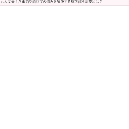
いも大丈夫！八重歯や歯並びの悩みを解決する矯正歯科治療とは？