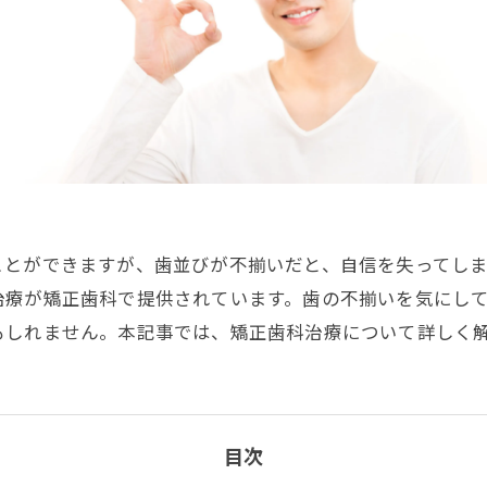
ことができますが、歯並びが不揃いだと、自信を失ってし
治療が矯正歯科で提供されています。歯の不揃いを気にし
もしれません。本記事では、矯正歯科治療について詳しく
目次