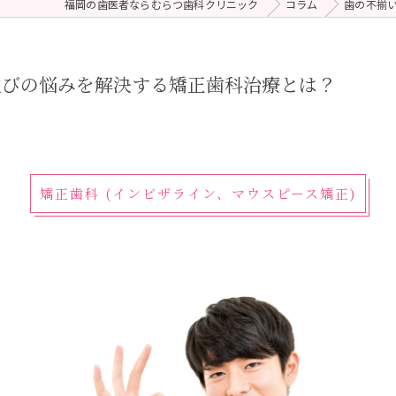
福岡の歯医者ならむらつ歯科クリニック
コラム
歯の不揃
 (メンテナンス)
療（ダイレクトボンディング）
並びの悩みを解決する矯正歯科治療とは？
矯正歯科 (インビザライン、マウスピース矯正)