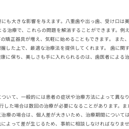
康にも大きな影響を与えます。八重歯や出っ歯、受け口は
よる治療で、これらの問題を解消することができます。例
の矯正器具が増え、気軽に始めることもできます。 また
握した上で、最適な治療法を提供してくれます。 歯に関
健康に保ち、美しさも手に入れられるのは、歯医者による
ついて、一般的には患者の症状や治療方法によって異なり
進行した場合は数回の治療が必要になることがあります。ま
正治療の場合は、個人差が大きいため、治療期間について
法によって差が生じるため、事前に相談しなければなりませ