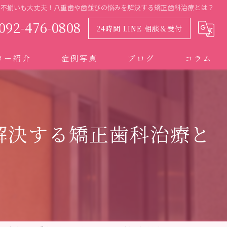
の不揃いも大丈夫！八重歯や歯並びの悩みを解決する矯正歯科治療とは？
092-476-0808
24時間 LINE 相談＆受付
ター紹介
症例写真
ブログ
コラム
解決する矯正歯科治療と