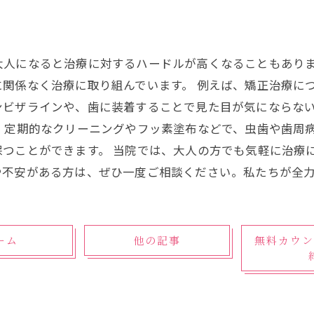
大人になると治療に対するハードルが高くなることもあり
関係なく治療に取り組んでいます。 例えば、矯正治療に
ンビザラインや、歯に装着することで見た目が気にならな
、定期的なクリーニングやフッ素塗布などで、虫歯や歯周
つことができます。 当院では、大人の方でも気軽に治療
や不安がある方は、ぜひ一度ご相談ください。私たちが全
ーム
他の記事
無料カウン