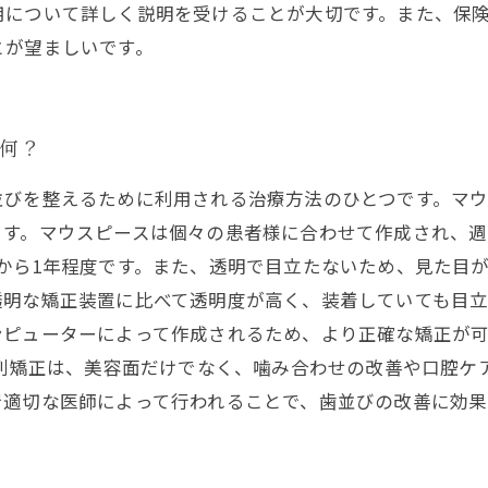
用について詳しく説明を受けることが大切です。また、保
とが望ましいです。
何？
並びを整えるために利用される治療方法のひとつです。マ
ます。マウスピースは個々の患者様に合わせて作成され、
から1年程度です。また、透明で目立たないため、見た目が
透明な矯正装置に比べて透明度が高く、装着していても目
ンピューターによって作成されるため、より正確な矯正が
歯列矯正は、美容面だけでなく、噛み合わせの改善や口腔ケ
で適切な医師によって行われることで、歯並びの改善に効果