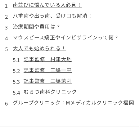
歯並びに悩んでいる人必見！
八重歯や出っ歯、受け口も解消！
治療期間や費用は？
マウスピース矯正やインビザラインって何？
大人でも始められる！
記事監修 村津大地
記事監修 三嶋一平
記事監修 三嶋茉莉
むらつ歯科クリニック
グループクリニック：Mメディカルクリニック福岡