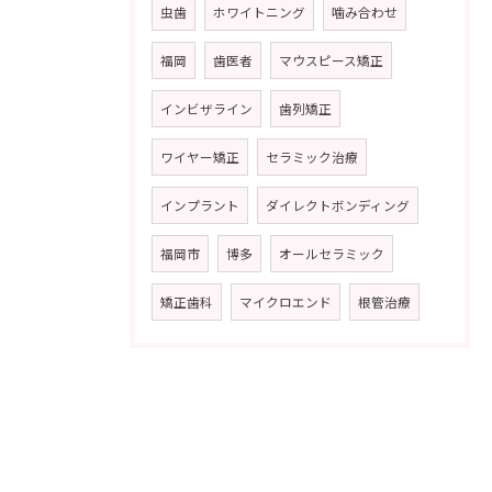
虫歯
ホワイトニング
噛み合わせ
福岡
歯医者
マウスピース矯正
インビザライン
歯列矯正
ワイヤー矯正
セラミック治療
インプラント
ダイレクトボンディング
福岡市
博多
オールセラミック
矯正歯科
マイクロエンド
根管治療