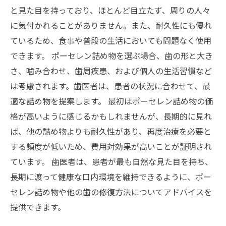
と見た目を持っており、ほとんど目立たず、周りの人々
に気付かれることがありません。また、耐久性にも優れ
ているため、食事や普段の生活においても問題なく使用
できます。 ポーセレン詰め物を選ぶ場合、歯の形と大き
さ、噛み合わせ、歯周疾患、および個人の生活習慣など
は考慮されます。歯医者は、患者の状況に合わせて、最
適な詰め物を提案します。 最初はポーセレン詰め物の価
格が高いように感じるかもしれませんが、長期的に見れ
ば、他の詰め物よりも耐久性があり、再度治療を必要と
する頻度が低いため、費用対効果が高いことが証明され
ています。 歯医者は、患者が最も自然な見た目を持ち、
長期に渡って健康な口内環境を維持できるように、ポー
セレン詰め物や他の歯の修復方法についてアドバイスを
提供できます。