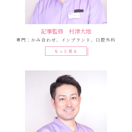
記事監修 村津大地
専門：かみ合わせ、インプラント、口腔外科
もっと見る