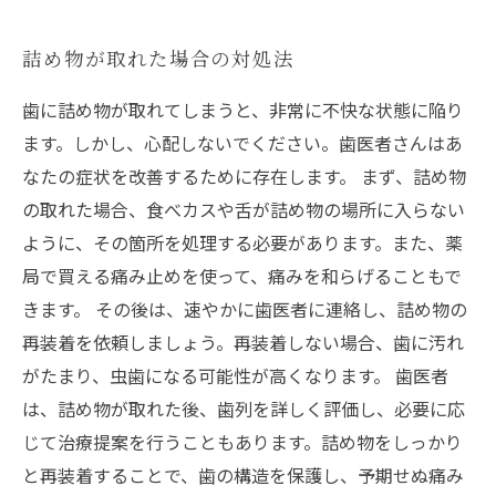
詰め物が取れた場合の対処法
歯に詰め物が取れてしまうと、非常に不快な状態に陥り
ます。しかし、心配しないでください。歯医者さんはあ
なたの症状を改善するために存在します。 まず、詰め物
の取れた場合、食べカスや舌が詰め物の場所に入らない
ように、その箇所を処理する必要があります。また、薬
局で買える痛み止めを使って、痛みを和らげることもで
きます。 その後は、速やかに歯医者に連絡し、詰め物の
再装着を依頼しましょう。再装着しない場合、歯に汚れ
がたまり、虫歯になる可能性が高くなります。 歯医者
は、詰め物が取れた後、歯列を詳しく評価し、必要に応
じて治療提案を行うこともあります。詰め物をしっかり
と再装着することで、歯の構造を保護し、予期せぬ痛み