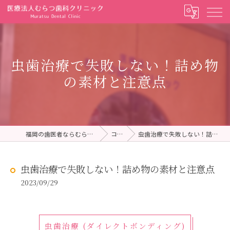
虫歯治療で失敗しない！詰め物
の素材と注意点
福岡の歯医者ならむらつ歯科クリニック
コラム
虫歯治療で失敗しない！詰め物の素材と注意点
虫歯治療で失敗しない！詰め物の素材と注意点
2023/09/29
虫歯治療 (ダイレクトボンディング)