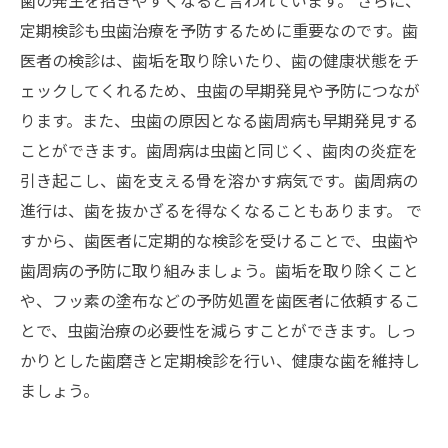
歯の発生を招きやすくなると言われています。 さらに、
定期検診も虫歯治療を予防するために重要なのです。歯
医者の検診は、歯垢を取り除いたり、歯の健康状態をチ
ェックしてくれるため、虫歯の早期発見や予防につなが
ります。また、虫歯の原因となる歯周病も早期発見する
ことができます。歯周病は虫歯と同じく、歯肉の炎症を
引き起こし、歯を支える骨を溶かす病気です。歯周病の
進行は、歯を抜かざるを得なくなることもあります。 で
すから、歯医者に定期的な検診を受けることで、虫歯や
歯周病の予防に取り組みましょう。歯垢を取り除くこと
や、フッ素の塗布などの予防処置を歯医者に依頼するこ
とで、虫歯治療の必要性を減らすことができます。しっ
かりとした歯磨きと定期検診を行い、健康な歯を維持し
ましょう。