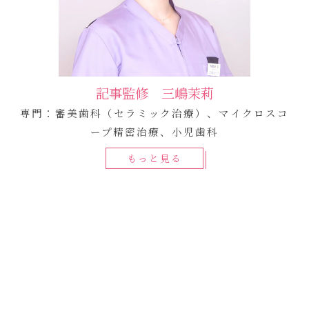
記事監修 三嶋茉莉
専門：審美歯科（セラミック治療）、マイクロスコ
ープ精密治療、小児歯科
もっと見る