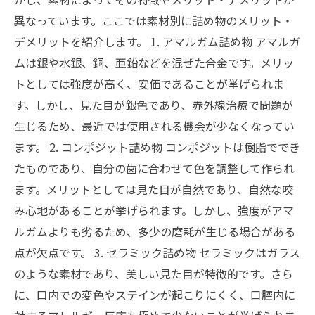
異なっています。ここでは素材別に詰め物のメリット・
デメリットを紹介します。 1. アマルガム詰め物 アマルガ
ムは銀や水銀、銅、亜鉛などを混ぜた合金です。メリッ
トとしては強度が高く、安価であることが挙げられま
す。しかし、見た目が銀色であり、赤外線治療で問題が
生じるため、最近では使用される機会が少なくなってい
ます。 2. コンポジット詰め物 コンポジットは樹脂ででき
たものであり、自分の歯に合わせて色を調整して作られ
ます。メリットとしては見た目が自然であり、自然な咬
み心地があることが挙げられます。しかし、強度がアマ
ルガムよりも劣るため、多少の磨耗が生じる場合がある
点が欠点です。 3. セラミック詰め物 セラミックはガラス
のような素材であり、美しい見た目が特徴的です。さら
に、口内での変色やステインが起こりにくく、口腔内に