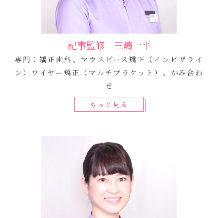
記事監修 三嶋一平
専門：矯正歯科、マウスピース矯正（インビザライ
ン）ワイヤー矯正（マルチブラケット）、かみ合わ
せ
もっと見る