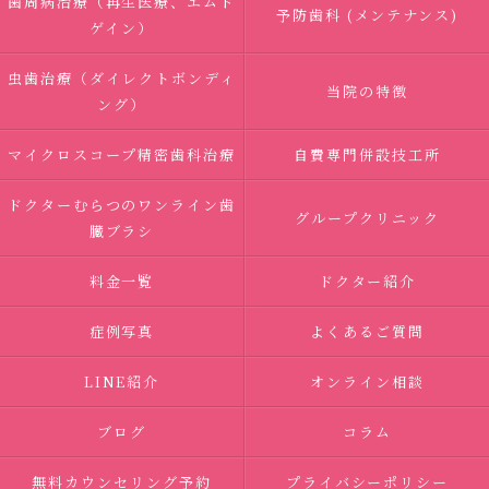
歯周病治療（再生医療、エムド
予防歯科 (メンテナンス)
ゲイン）
虫歯治療（ダイレクトボンディ
当院の特徴
ング）
マイクロスコープ精密歯科治療
自費専門併設技工所
ドクターむらつのワンライン歯
グループクリニック
臓ブラシ
料金一覧
ドクター紹介
症例写真
よくあるご質問
LINE紹介
オンライン相談
ブログ
コラム
無料カウンセリング予約
プライバシーポリシー