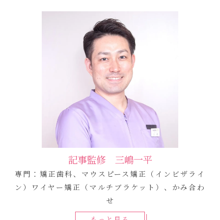
記事監修 三嶋一平
専門：矯正歯科、マウスピース矯正（インビザライ
ン）ワイヤー矯正（マルチブラケット）、かみ合わ
せ
もっと見る