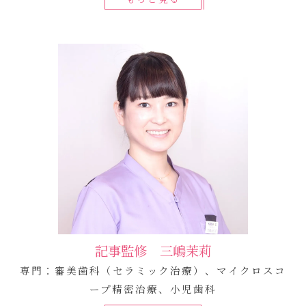
記事監修 三嶋茉莉
専門：審美歯科（セラミック治療）、マイクロスコ
ープ精密治療、小児歯科