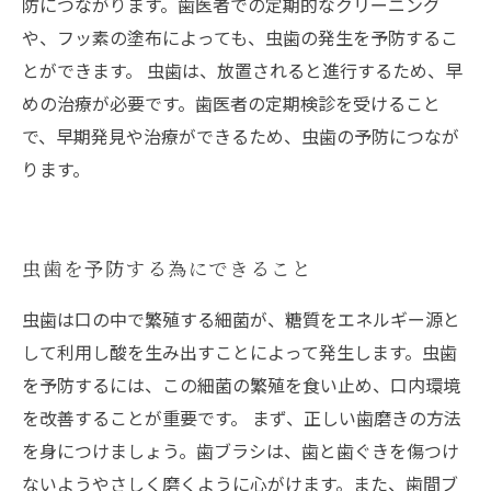
防につながります。歯医者での定期的なクリーニング
や、フッ素の塗布によっても、虫歯の発生を予防するこ
とができます。 虫歯は、放置されると進行するため、早
めの治療が必要です。歯医者の定期検診を受けること
で、早期発見や治療ができるため、虫歯の予防につなが
ります。
虫歯を予防する為にできること
虫歯は口の中で繁殖する細菌が、糖質をエネルギー源と
して利用し酸を生み出すことによって発生します。虫歯
を予防するには、この細菌の繁殖を食い止め、口内環境
を改善することが重要です。 まず、正しい歯磨きの方法
を身につけましょう。歯ブラシは、歯と歯ぐきを傷つけ
ないようやさしく磨くように心がけます。また、歯間ブ