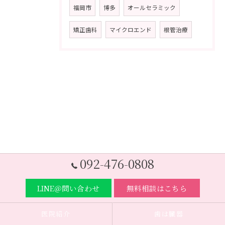
福岡市
博多
オールセラミック
矯正歯科
マイクロエンド
根管治療
092-476-0808
LINE＠問い合わせ
無料相談はこちら
医院紹介
歯は臓器