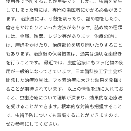
使用等で予防することが重要です。しかし、虫歯を発生
してしまった時には、専門の歯医者にかかる必要があり
ます。 治療法には、う蝕を削ったり、詰め物をしたり、
磨きをかけたりといった方法があります。詰め物の種類
には、金属、陶器、レジン等があります。治療の時に
は、麻酔をかけたり、治療部位を切り開いたりすること
もあります。治療後の保険措置は、通常は適切な歯磨き
を行うことです。 最近では、虫歯治療にもフッ化物の使
用が一般的になってきています。日本歯科技工学士会が
開発した治療器具は、フッ素治療に大きな効果を発揮す
ることが期待されています。 以上の情報を頭に入れてお
くと、虫歯治療について理解が深まり、効果的な治療法
を受けることができます。根本的な対策も把握すること
で、虫歯予防についても意識することができますので、
ぜひ参考にしてください。