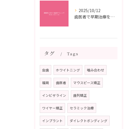
2025/10/12
歯医者で早期治療を受けるメリットと虫歯悪化を防ぐ最短ステップ
タグ
Tags
虫歯
ホワイトニング
噛み合わせ
福岡
歯医者
マウスピース矯正
インビザライン
歯列矯正
ワイヤー矯正
セラミック治療
インプラント
ダイレクトボンディング