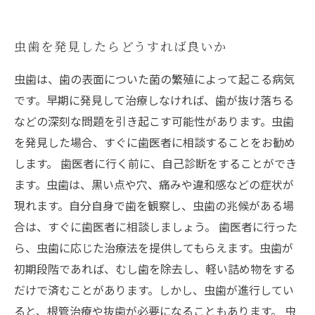
虫歯を発見したらどうすれば良いか
虫歯は、歯の表面についた菌の繁殖によって起こる病気
です。早期に発見して治療しなければ、歯が抜け落ちる
などの深刻な問題を引き起こす可能性があります。虫歯
を発見した場合、すぐに歯医者に相談することをお勧め
します。 歯医者に行く前に、自己診断をすることができ
ます。虫歯は、黒い点や穴、痛みや違和感などの症状が
現れます。自分自身で歯を観察し、虫歯の兆候がある場
合は、すぐに歯医者に相談しましょう。 歯医者に行った
ら、虫歯に応じた治療法を提供してもらえます。虫歯が
初期段階であれば、むし歯を除去し、軽い詰め物をする
だけで済むことがあります。しかし、虫歯が進行してい
ると、根管治療や抜歯が必要になることもあります。 虫