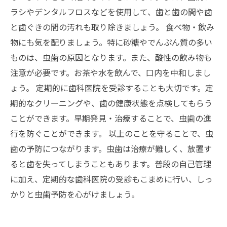
ラシやデンタルフロスなどを使用して、歯と歯の間や歯
と歯ぐきの間の汚れも取り除きましょう。 食べ物・飲み
物にも気を配りましょう。特に砂糖やでんぷん質の多い
ものは、虫歯の原因となります。また、酸性の飲み物も
注意が必要です。お茶や水を飲んで、口内を中和しまし
ょう。 定期的に歯科医院を受診することも大切です。定
期的なクリーニングや、歯の健康状態を点検してもらう
ことができます。早期発見・治療することで、虫歯の進
行を防ぐことができます。 以上のことを守ることで、虫
歯の予防につながります。虫歯は治療が難しく、放置す
ると歯を失ってしまうこともあります。普段の自己管理
に加え、定期的な歯科医院の受診もこまめに行い、しっ
かりと虫歯予防を心がけましょう。