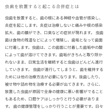
虫歯を放置すると起こる合併症とは
虫歯を放置すると、歯の根にある神経や血管が感染し、
炎症を起こします。炎症は治療しないと痛みや根の感染
拡大、歯の膿ができ、口臭などの症状が現れます。 虫歯
菌は食物の残渣などによって増殖し、歯垢となって歯面
に付着します。虫歯は、この歯面に付着した歯垢中の酸
によって歯が溶けてできます。歯垢がきちんと取り除か
れないまま、日常生活を継続すると虫歯はどんどん進行
していきます。 虫歯が進行してしまうと、歯を維持する
ためには他の治療方法が必要になります。抜歯したり、
被せ物や詰め物を治療する必要が出てきます。さらに、
放置した虫歯が原因で全身の健康に悪い影響がでること
もあるため、口腔ケアはしっかりと行う必要がありま
す。 歯の健康管理をしっかり行うことが重要です。日々