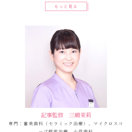
もっと見る
記事監修 三嶋茉莉
専門：審美歯科（セラミック治療）、マイクロスコ
ープ精密治療、小児歯科