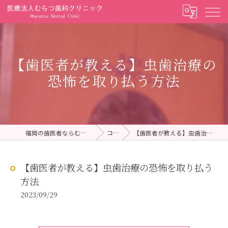
【歯医者が教える】虫歯治療の
恐怖を取り払う方法
福岡の歯医者ならむらつ歯科クリニック
コラム
【歯医者が教える】虫歯治療の恐怖を取り払う方法
【歯医者が教える】虫歯治療の恐怖を取り払う
方法
2023/09/29