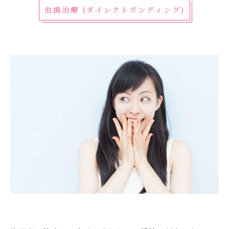
虫歯治療 (ダイレクトボンディング)