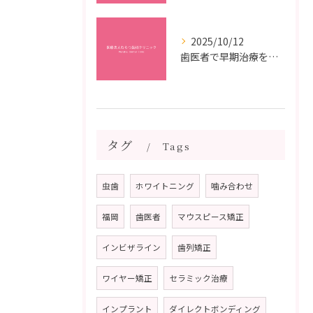
2025/10/12
歯医者で早期治療を受けるメリットと虫歯悪化を防ぐ最短ステップ
タグ
Tags
虫歯
ホワイトニング
噛み合わせ
福岡
歯医者
マウスピース矯正
インビザライン
歯列矯正
ワイヤー矯正
セラミック治療
インプラント
ダイレクトボンディング