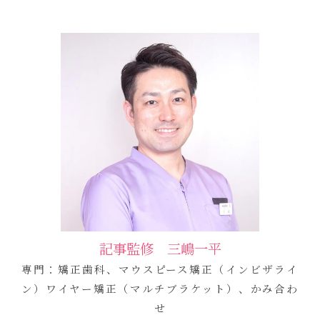
記事監修 三嶋一平
専門：矯正歯科、マウスピース矯正（インビザライ
ン）ワイヤー矯正（マルチブラケット）、かみ合わ
せ