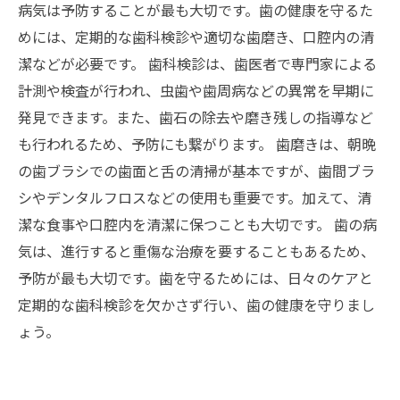
病気は予防することが最も大切です。歯の健康を守るた
めには、定期的な歯科検診や適切な歯磨き、口腔内の清
潔などが必要です。 歯科検診は、歯医者で専門家による
計測や検査が行われ、虫歯や歯周病などの異常を早期に
発見できます。また、歯石の除去や磨き残しの指導など
も行われるため、予防にも繋がります。 歯磨きは、朝晩
の歯ブラシでの歯面と舌の清掃が基本ですが、歯間ブラ
シやデンタルフロスなどの使用も重要です。加えて、清
潔な食事や口腔内を清潔に保つことも大切です。 歯の病
気は、進行すると重傷な治療を要することもあるため、
予防が最も大切です。歯を守るためには、日々のケアと
定期的な歯科検診を欠かさず行い、歯の健康を守りまし
ょう。