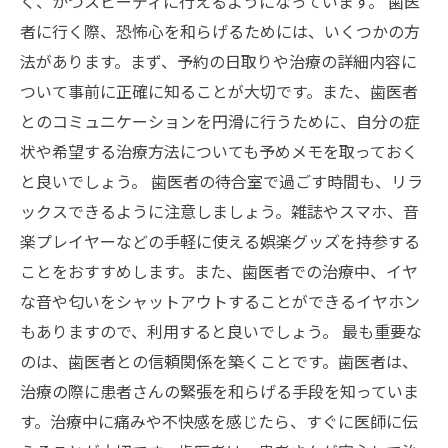
く、かつスピーディに行えるようになっています。 歯医
者に行く際、恐怖心を和らげるためには、いくつかの方
法があります。まず、予約の日取りや治療の詳細内容に
ついて事前に正確に知ることが大切です。また、歯医者
とのコミュニケーションを円滑に行うために、自分の症
状や希望する治療方法についても予めメモを取っておく
と良いでしょう。 歯医者の待合室で過ごす時間も、リラ
ックスできるように注意しましょう。雑誌やスマホ、音
楽プレイヤーなどの手軽に使える娯楽グッズを持参する
ことをおすすめします。また、歯医者での治療中、イヤ
な音や匂いをシャットアウトすることができるイヤホン
もありますので、利用すると良いでしょう。 最も重要な
のは、歯医者との信頼関係を築くことです。歯医者は、
治療の際に患者さんの緊張を和らげる手段を知っていま
す。治療中に痛みや不快感を感じたら、すぐに医師に伝