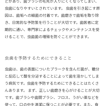
どがあり、歯ブラシの毛先が入りにくくなってしまい、
虫歯になりやすいとされています。 虫歯を引き起こす原
因は、歯垢への細菌の付着です。歯磨きで歯垢を取り除
き、日常的な予防策を行うことが大切です。歯医者に定
期的に通い、専門家によるチェックやメンテナンスを受
けることで、虫歯菌の増殖を防ぐことができます。
虫歯を予防するためにできること
虫歯は、歯の表面についたプラークを含んだ菌が、糖分
と反応して酸を分泌することによって歯を溶かしてしま
う病気です。虫歯を予防するためにできることはたくさ
んあります。 まず、正しい歯磨きを心がけることが大切
です。歯ブラシや歯間ブラシ、フロス、うがい薬などを
使って、口の中を清潔に保つことが必要です。また、食