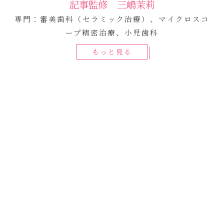
記事監修 三嶋茉莉
専門：審美歯科（セラミック治療）、マイクロスコ
ープ精密治療、小児歯科
もっと見る