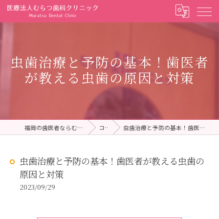
虫歯治療と予防の基本！歯医者
が教える虫歯の原因と対策
福岡の歯医者ならむらつ歯科クリニック
コラム
虫歯治療と予防の基本！歯医者が教える虫歯の原因と対策
虫歯治療と予防の基本！歯医者が教える虫歯の
原因と対策
2023/09/29