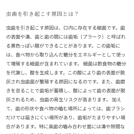
虫歯を引き起こす原因とは？
虫歯を引き起こす原因は、口内に存在する細菌です。歯
の表面や溝、歯と歯の間には歯垢（プラーク）と呼ばれ
る黄色っぽい膜ができることがあります。この歯垢に
は、食べ物から取り込んだ糖分をエネルギーとして使っ
て増殖する細菌が含まれています。 細菌は飲食物の糖分
を代謝し、酸を生成します。この酸により歯の表面が脱
灰され虫歯菌が繁殖する原因になるのです。また、歯磨
きを怠ることで歯垢が蓄積し、酸によって歯の表面が脱
灰されるため、虫歯の発生リスクが高まります。 加え
て、歯の形状や食べ物の嚙む場所によっては、歯ブラシ
だけでは届きにくい場所があり、歯垢がたまりやすい場
合があります。特に奥歯の嚙み合わせ面には溝や隙間な