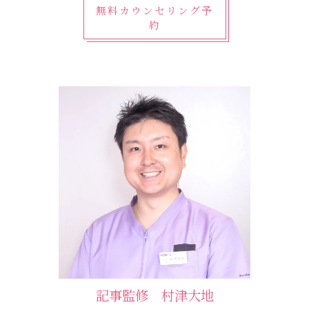
無料カウンセリング予
約
記事監修 村津大地