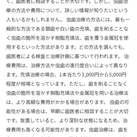
く、歯医者に相談することが大切です。しかし、虫歯治
療の方法や費用について、詳しい情報が知りたいという
人もいるかもしれません。 虫歯治療の方法には、最も一
般的な方法である銀歯や白い歯の充填、歯を削ることな
く虫歯の箇所を溶かす樹脂充填法、歯を覆う金属冠を使
用するといった方法があります。どの方法を選んでも、
歯医者による検査と治療計画に基づいて行われます。 治
療費用は、治療方法や虫歯の進行度合いによって異なり
ます。充填治療の場合、1本当たり3,000円から5,000円
程度が相場となっています。ただし、歯を削ることなく
虫歯の箇所を溶かす樹脂充填法や金属冠を用いる治療法
は、より高額な費用がかかる場合があります。 虫歯の可
能性がある場合は、早期に歯医者に相談することが大切
です。放置していると、より深刻な状態になるため、治
療費用も高くなる可能性があります。虫歯治療は、歯を