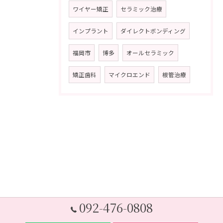
ワイヤー矯正
セラミック治療
インプラント
ダイレクトボンディング
福岡市
博多
オールセラミック
矯正歯科
マイクロエンド
根管治療
092-476-0808