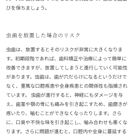
びを保ちましょう。
虫歯を放置した場合のリスク
虫歯は、放置するとそのリスクが非常に大きくなりま
す。初期段階であれば、歯科矯正や治療によって簡単に
改善できますが、放置してしまうと進行していく可能性
があります。虫歯は、歯が穴だらけになるというだけで
なく、重篤な口腔疾患や全身疾患との関係性も指摘され
ています。 虫歯が進行すると、神経にもダメージを与
え、歯茎や顎の骨にも痛みを引き起こすため、歯磨きが
疼いたり、噛むことができなくなったりします。さら
に、口臭や不快な味を引き起こし、噛み合わせも悪くな
ります。さらに問題が進むと、口腔内や全身に蔓延する