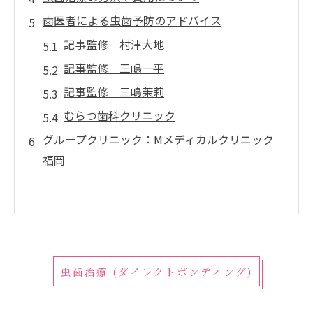
歯医者による虫歯予防のアドバイス
記事監修 村津大地
記事監修 三嶋一平
記事監修 三嶋茉莉
むらつ歯科クリニック
グループクリニック：Mメディカルクリニック
福岡
虫歯治療 (ダイレクトボンディング)