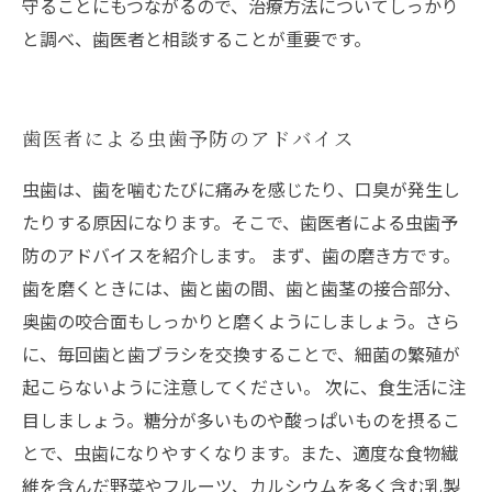
守ることにもつながるので、治療方法についてしっかり
と調べ、歯医者と相談することが重要です。
歯医者による虫歯予防のアドバイス
虫歯は、歯を噛むたびに痛みを感じたり、口臭が発生し
たりする原因になります。そこで、歯医者による虫歯予
防のアドバイスを紹介します。 まず、歯の磨き方です。
歯を磨くときには、歯と歯の間、歯と歯茎の接合部分、
奥歯の咬合面もしっかりと磨くようにしましょう。さら
に、毎回歯と歯ブラシを交換することで、細菌の繁殖が
起こらないように注意してください。 次に、食生活に注
目しましょう。糖分が多いものや酸っぱいものを摂るこ
とで、虫歯になりやすくなります。また、適度な食物繊
維を含んだ野菜やフルーツ、カルシウムを多く含む乳製