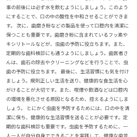
事の前後には必ず水を飲むようにしましょう。このよう
にすることで、口の中の酸性を中和させることができま
す。 次に、歯磨き粉などの製品を使って口腔内を清潔に
保つことも重要です。歯磨き粉に含まれているフッ素や
キシリトールなどが、虫歯の予防に役立ちます。また、
定期的な歯科検診にも通うようにしましょう。歯医者さ
んは、歯石の除去やクリーニングなどを行うことで、虫
歯の予防に役立ちます。 最後に、生活習慣にも気を付け
ましょう。規則正しい生活を送り、健康的な食生活を心
がけることが大切です。また、喫煙や飲酒などは口腔内
の環境を悪化させる原因となるため、控えるようにしま
しょう。 とにかく虫歯を予防するためには、口の中を清
潔に保ち、健康的な生活習慣を送ることが必要です。定
期的な歯科検診も重要です。虫歯を予防するために、一
人一人が自分自身でできることを実践して、健康な歯並