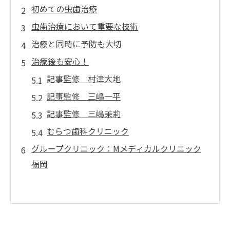
初めての虫歯治療
虫歯治療において重要な技術
治療と同時に予防も大切
治療後も安心！
記事監修 村津大地
記事監修 三嶋一平
記事監修 三嶋茉莉
むらつ歯科クリニック
グループクリニック：Mメディカルクリニック
福岡