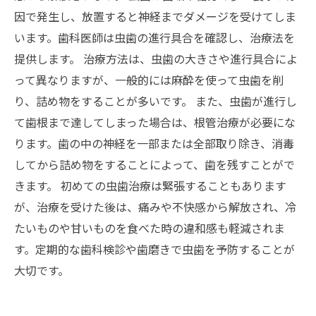
因で発生し、放置すると神経までダメージを受けてしま
います。歯科医師は虫歯の進行具合を確認し、治療法を
提供します。 治療方法は、虫歯の大きさや進行具合によ
って異なりますが、一般的には麻酔を使って虫歯を削
り、詰め物をすることが多いです。 また、虫歯が進行し
て歯根まで達してしまった場合は、根管治療が必要にな
ります。歯の中の神経を一部または全部取り除き、消毒
してから詰め物をすることによって、歯を残すことがで
きます。 初めての虫歯治療は緊張することもあります
が、治療を受けた後は、痛みや不快感から解放され、冷
たいものや甘いものを食べた時の違和感も軽減されま
す。定期的な歯科検診や歯磨きで虫歯を予防することが
大切です。