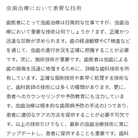
虫歯治療において重要な技術
歯医者にとって虫歯治療は日常的な仕事ですが、虫歯治
療において重要な技術は何でしょうか？まず、正確かつ
迅速な診断が求められます。歯の経過観察やCT検査など
を通じて、虫歯の進行状況を正確に把握することが必要
です。次に、施術技術が重要です。歯医者は虫歯による
歯の損傷を迅速に修復するために、詳細な歯科技術を所
有しています。正確な掘削技術や素早く処理する技術な
ど、歯科医師の技術には多くの種類があります。更に、
患者へのカウンセリングや予防教育にも注力していま
す。虫歯治療は根本的な歯周病予防の手法の1つであり、
患者に適切なケアの方法を提供することが必要不可欠で
す。以上の技術だけでなく、最新の虫歯治療技術に常に
アップデートし、患者に提供することも重要です。歯科