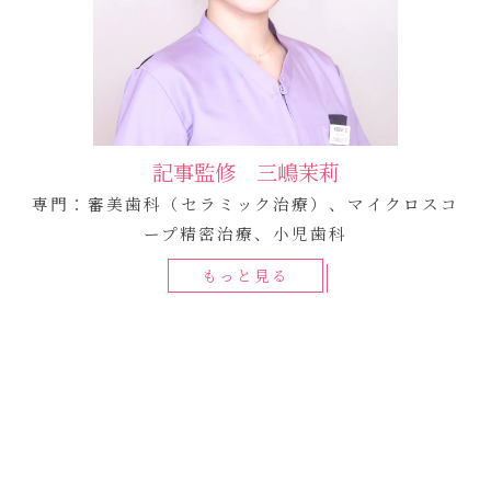
記事監修 三嶋茉莉
専門：審美歯科（セラミック治療）、マイクロスコ
ープ精密治療、小児歯科
もっと見る