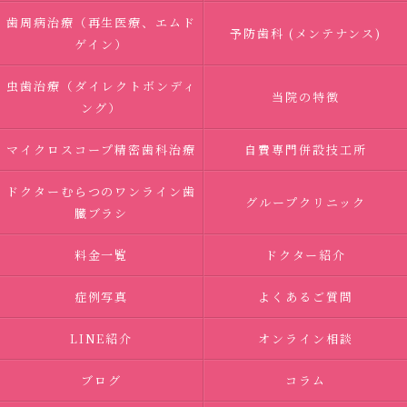
歯周病治療（再生医療、エムド
予防歯科 (メンテナンス)
ゲイン）
虫歯治療（ダイレクトボンディ
当院の特徴
ング）
マイクロスコープ精密歯科治療
自費専門併設技工所
ドクターむらつのワンライン歯
グループクリニック
臓ブラシ
料金一覧
ドクター紹介
症例写真
よくあるご質問
LINE紹介
オンライン相談
ブログ
コラム