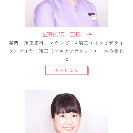
記事監修 三嶋一平
専門：矯正歯科、マウスピース矯正（インビザライ
ン）ワイヤー矯正（マルチブラケット）、かみ合わ
せ
もっと見る