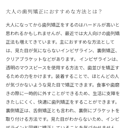
大人の歯列矯正におすすめな方法とは？
大人になってから歯列矯正をするのはハードルが高いと
思われるかもしれませんが、最近では大人向けの歯列矯
正法も増えてきています。主におすすめな方法として
は、見た目が気にならないインビザライン、裏側矯正、
クリアブラケットなどがあります。 インビザラインは、
透明のマウスピースを使用する方法で、歯並びを矯正す
るための力をかけます。装着することで、ほとんどの人
が気づかないような見た目で矯正できます。食事や歯磨
きの際に一時的に外すことができるため、生活に支障を
きたしにくく、快適に歯列矯正をすることができます。
裏側矯正は、舌側矯正とも言われ、裏側にブラケットを
取り付ける方法です。見た目がわからないため、インビ
ザラインと同様に矯正していることを気づかせません。