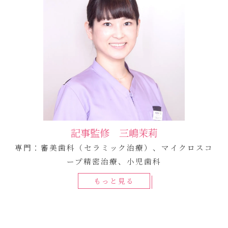
記事監修 三嶋茉莉
専門：審美歯科（セラミック治療）、マイクロスコ
ープ精密治療、小児歯科
もっと見る