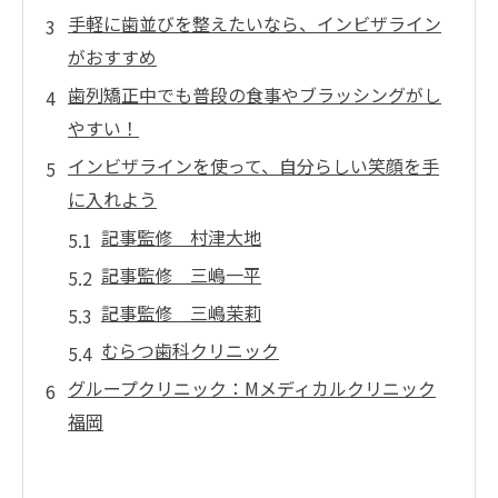
手軽に歯並びを整えたいなら、インビザライン
がおすすめ
歯列矯正中でも普段の食事やブラッシングがし
やすい！
インビザラインを使って、自分らしい笑顔を手
に入れよう
記事監修 村津大地
記事監修 三嶋一平
記事監修 三嶋茉莉
むらつ歯科クリニック
グループクリニック：Mメディカルクリニック
福岡