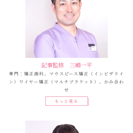
記事監修 三嶋一平
専門：矯正歯科、マウスピース矯正（インビザライ
ン）ワイヤー矯正（マルチブラケット）、かみ合わ
せ
もっと見る