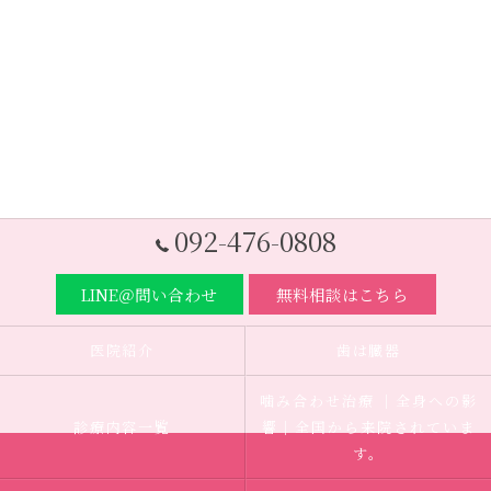
092-476-0808
LINE＠問い合わせ
無料相談はこちら
医院紹介
歯は臓器
噛み合わせ治療 ｜全身への影
診療内容一覧
響｜全国から来院されていま
す。