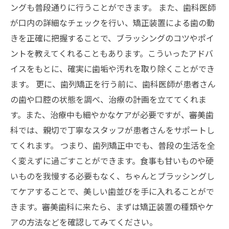
ングも普段通りに行うことができます。 また、歯科医師
が口内の詳細なチェックを行い、矯正装置による歯の動
きを正確に把握することで、ブラッシングのコツやポイ
ントを教えてくれることもあります。こういったアドバ
イスをもとに、確実に歯垢や汚れを取り除くことができ
ます。 更に、歯列矯正を行う前に、歯科医師が患者さん
の歯や口腔の状態を調べ、治療の計画を立ててくれま
す。また、治療中も細やかなケアが必要ですが、審美歯
科では、親切で丁寧なスタッフが患者さんをサポートし
てくれます。 つまり、歯列矯正中でも、普段の生活を全
く変えずに過ごすことができます。食事も甘いものや硬
いものを我慢する必要もなく、ちゃんとブラッシングし
てケアすることで、美しい歯並びを手に入れることがで
きます。審美歯科に来たら、まずは矯正装置の種類やケ
アの方法などを確認してみてください。