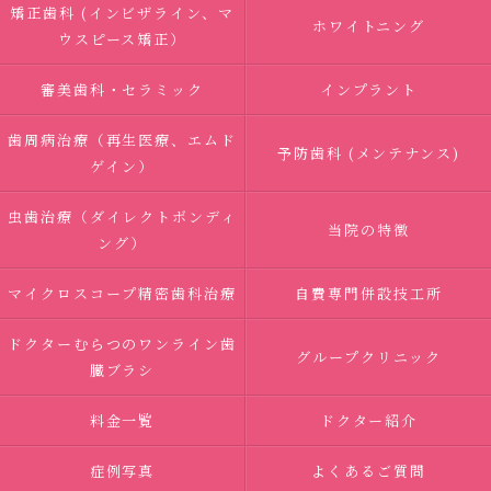
矯正歯科 (インビザライン、マ
ホワイトニング
ウスピース矯正）
審美歯科・セラミック
インプラント
歯周病治療（再生医療、エムド
予防歯科 (メンテナンス)
ゲイン）
虫歯治療（ダイレクトボンディ
当院の特徴
ング）
マイクロスコープ精密歯科治療
自費専門併設技工所
ドクターむらつのワンライン歯
グループクリニック
臓ブラシ
料金一覧
ドクター紹介
症例写真
よくあるご質問