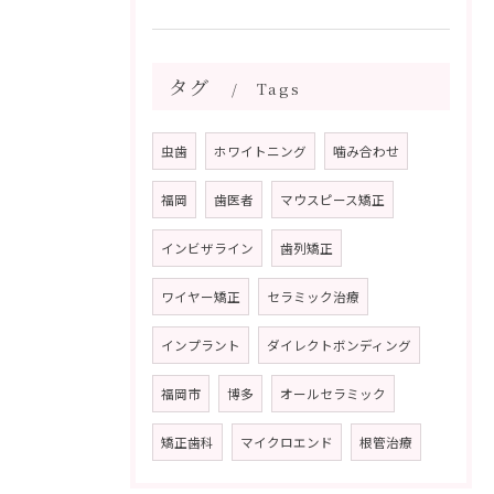
タグ
Tags
虫歯
ホワイトニング
噛み合わせ
福岡
歯医者
マウスピース矯正
インビザライン
歯列矯正
ワイヤー矯正
セラミック治療
インプラント
ダイレクトボンディング
福岡市
博多
オールセラミック
矯正歯科
マイクロエンド
根管治療