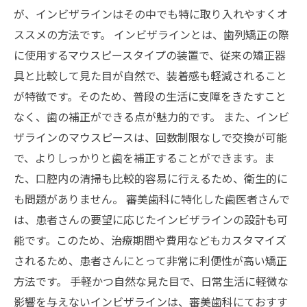
が、インビザラインはその中でも特に取り入れやすくオ
ススメの方法です。 インビザラインとは、歯列矯正の際
に使用するマウスピースタイプの装置で、従来の矯正器
具と比較して見た目が自然で、装着感も軽減されること
が特徴です。そのため、普段の生活に支障をきたすこと
なく、歯の補正ができる点が魅力的です。 また、インビ
ザラインのマウスピースは、回数制限なしで交換が可能
で、よりしっかりと歯を補正することができます。ま
た、口腔内の清掃も比較的容易に行えるため、衛生的に
も問題がありません。 審美歯科に特化した歯医者さんで
は、患者さんの要望に応じたインビザラインの設計も可
能です。このため、治療期間や費用などもカスタマイズ
されるため、患者さんにとって非常に利便性が高い矯正
方法です。 手軽かつ自然な見た目で、日常生活に軽微な
影響を与えないインビザラインは、審美歯科にておすす