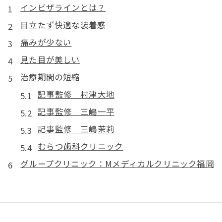
インビザラインとは？
目立たず快適な装着感
痛みが少ない
見た目が美しい
治療期間の短縮
記事監修 村津大地
記事監修 三嶋一平
記事監修 三嶋茉莉
むらつ歯科クリニック
グループクリニック：Mメディカルクリニック福岡