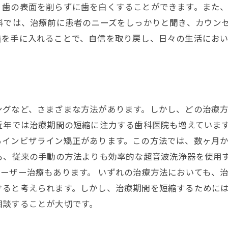
、歯の表面を削らずに歯を白くすることができます。また
科では、治療前に患者のニーズをしっかりと聞き、カウン
歯を手に入れることで、自信を取り戻し、日々の生活にお
ングなど、さまざまな方法があります。しかし、どの治療
近年では治療期間の短縮に注力する歯科医院も増えていま
るインビザライン矯正があります。この方法では、数ヶ月か
も、従来の手動の方法よりも効率的な超音波洗浄器を使用
ーザー治療もあります。 いずれの治療方法においても、
けると考えられます。しかし、治療期間を短縮するために
相談することが大切です。