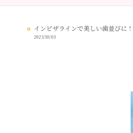
予防歯科
虫歯治
インビザラインで美しい歯並びに
2023/10/03