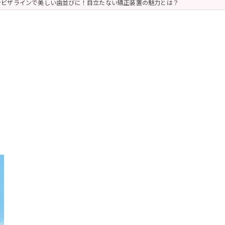
ンビザラインで美しい歯並びに！目立たない矯正装置の魅力とは？