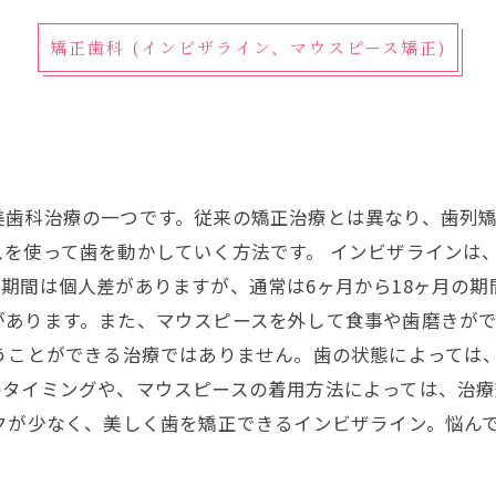
矯正歯科 (インビザライン、マウスピース矯正)
美歯科治療の一つです。従来の矯正治療とは異なり、歯列
を使って歯を動かしていく方法です。 インビザラインは
期間は個人差がありますが、通常は6ヶ月から18ヶ月の期
があります。また、マウスピースを外して食事や歯磨きが
行うことができる治療ではありません。歯の状態によっては
のタイミングや、マウスピースの着用方法によっては、治
クが少なく、美しく歯を矯正できるインビザライン。悩ん