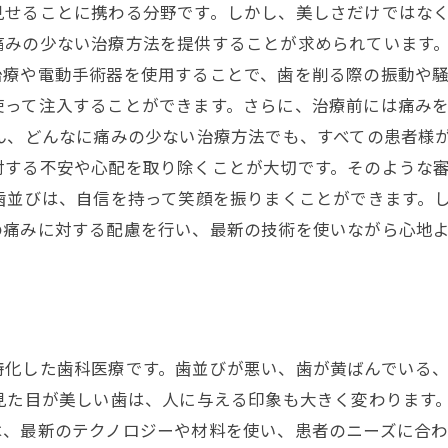
見せることに携わる分野です。しかし、美しさだけではな
痛みの少ない治療方法を提供することが求められています。
治療や電動手術器を使用することで、歯を削る際の振動や
使って注入することができます。さらに、治療前には痛み
ん、どんなに痛みの少ない治療方法でも、すべての患者様
対する不安や心配を取り除くことが大切です。そのような
歯並びは、自信を持って笑顔を振りまくことができます。
の痛みに対する配慮を行い、最新の技術を使いながら心地
特化した歯科医療です。歯並びが悪い、歯が黄ばんでいる
見た目が美しい歯は、人に与える印象も大きく変わります
、最新のテクノロジーや材料を使い、患者のニーズに合わ