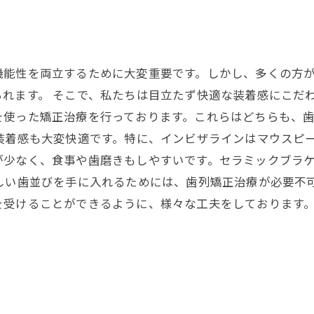
機能性を両立するために大変重要です。しかし、多くの方
れます。 そこで、私たちは目立たず快適な装着感にこだ
を使った矯正治療を行っております。これらはどちらも、
装着感も大変快適です。特に、インビザラインはマウスピ
が少なく、食事や歯磨きもしやすいです。セラミックブラ
しい歯並びを手に入れるためには、歯列矯正治療が必要不
を受けることができるように、様々な工夫をしております