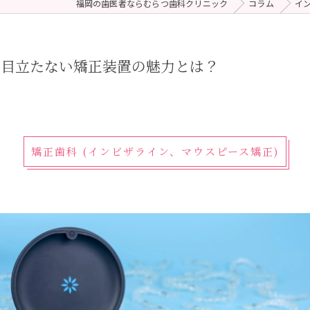
福岡の歯医者ならむらつ歯科クリニック
コラム
イ
 (メンテナンス)
療（ダイレクトボンディング）
！目立たない矯正装置の魅力とは？
矯正歯科 (インビザライン、マウスピース矯正)