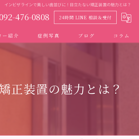
インビザラインで美しい歯並びに！目立たない矯正装置の魅力とは？
092-476-0808
24時間 LINE 相談＆受付
ター紹介
症例写真
ブログ
コラム
矯正装置の魅力とは？