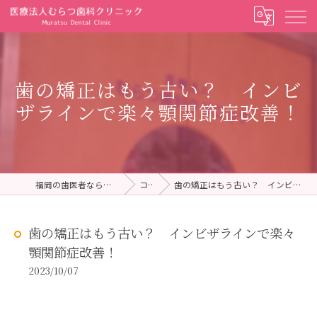
歯の矯正はもう古い？ インビ
ザラインで楽々顎関節症改善！
福岡の歯医者ならむらつ歯科クリニック
コラム
歯の矯正はもう古い？ インビザラインで楽々顎関節症改善！
歯の矯正はもう古い？ インビザラインで楽々
顎関節症改善！
2023/10/07