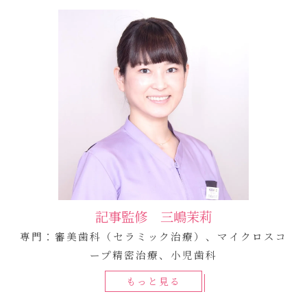
記事監修 三嶋茉莉
専門：審美歯科（セラミック治療）、マイクロスコ
ープ精密治療、小児歯科
もっと見る