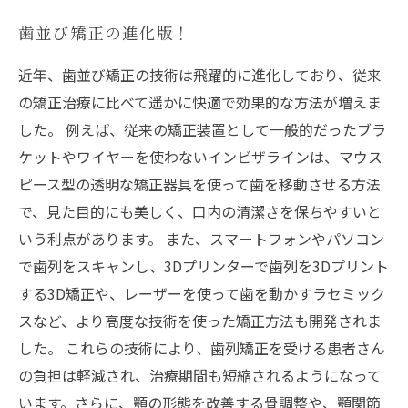
歯並び矯正の進化版！
近年、歯並び矯正の技術は飛躍的に進化しており、従来
の矯正治療に比べて遥かに快適で効果的な方法が増えま
した。 例えば、従来の矯正装置として一般的だったブラ
ケットやワイヤーを使わないインビザラインは、マウス
ピース型の透明な矯正器具を使って歯を移動させる方法
で、見た目的にも美しく、口内の清潔さを保ちやすいと
いう利点があります。 また、スマートフォンやパソコン
で歯列をスキャンし、3Dプリンターで歯列を3Dプリント
する3D矯正や、レーザーを使って歯を動かすラセミック
スなど、より高度な技術を使った矯正方法も開発されま
した。 これらの技術により、歯列矯正を受ける患者さん
の負担は軽減され、治療期間も短縮されるようになって
います。さらに、顎の形態を改善する骨調整や、顎関節