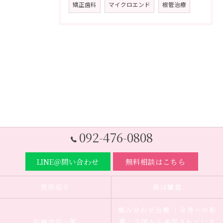
矯正歯科
マイクロエンド
根管治療
092-476-0808
LINE＠問い合わせ
無料相談はこちら
医院紹介
歯は臓器
噛み合わせ治療 ｜全身への影
診療内容一覧
響｜全国から来院されていま