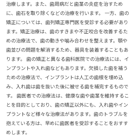
治療します。また、歯周病だと歯茎の炎症を治すため
に、歯石を取り除くなどの治療を行います。 一方、歯の
矯正については、歯列矯正専門医を受診する必要があり
ます。矯正治療は、歯のすきまや不正咬合を改善するた
めの治療法で、歯の動きや噛み合わせを整えます。顎や
歯並びの問題を解消するため、器具を装着することもあ
ります。 歯の矯正と異なる歯科医院での治療法には、イ
ンプラントや入れ歯などもあります。欠損した歯を補う
ための治療法で、インプラントは人工の歯根を埋め込
み、入れ歯は歯を抜いた後に被せる歯を補完するもので
す。 歯医者での治療法は、健康な歯や歯茎を維持するこ
とを目的としており、歯の矯正以外にも、入れ歯やイン
プラントなど様々な治療法があります。歯のトラブルを
抱えている方は、早めに歯医者を受診することをおすす
めします。