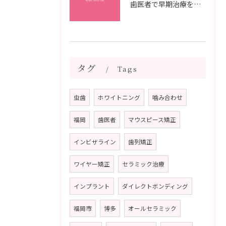
歯医者で早期治療を受けるメリットと虫歯悪化を防ぐ最短ステップ
タグ
Tags
虫歯
ホワイトニング
噛み合わせ
福岡
歯医者
マウスピース矯正
インビザライン
歯列矯正
ワイヤー矯正
セラミック治療
インプラント
ダイレクトボンディング
福岡市
博多
オールセラミック