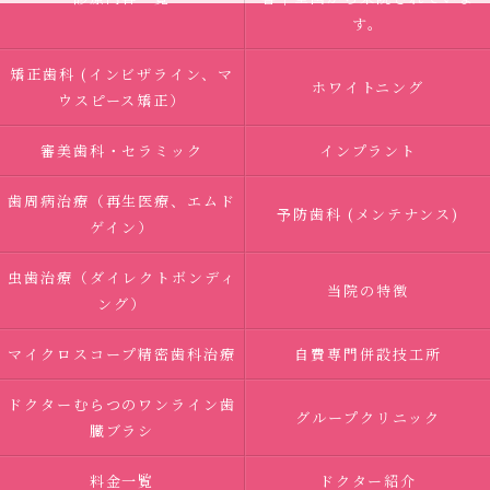
す。
矯正歯科 (インビザライン、マ
ホワイトニング
ウスピース矯正）
審美歯科・セラミック
インプラント
歯周病治療（再生医療、エムド
予防歯科 (メンテナンス)
ゲイン）
虫歯治療（ダイレクトボンディ
当院の特徴
ング）
マイクロスコープ精密歯科治療
自費専門併設技工所
ドクターむらつのワンライン歯
グループクリニック
臓ブラシ
料金一覧
ドクター紹介