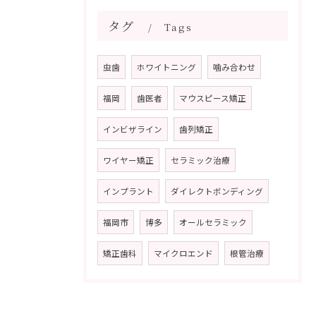
タグ
Tags
虫歯
ホワイトニング
噛み合わせ
福岡
歯医者
マウスピース矯正
インビザライン
歯列矯正
ワイヤー矯正
セラミック治療
インプラント
ダイレクトボンディング
福岡市
博多
オールセラミック
矯正歯科
マイクロエンド
根管治療