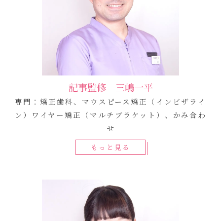
記事監修 三嶋一平
専門：矯正歯科、マウスピース矯正（インビザライ
ン）ワイヤー矯正（マルチブラケット）、かみ合わ
せ
もっと見る