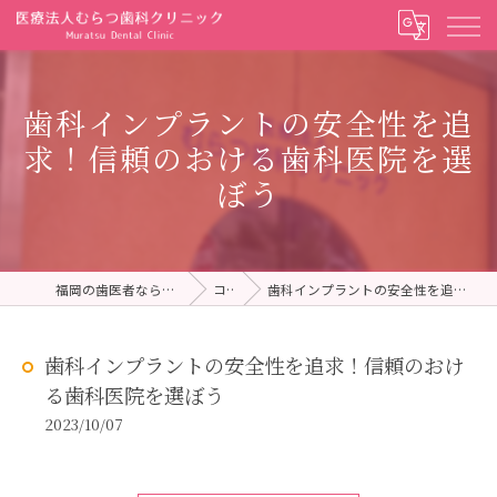
歯科インプラントの安全性を追
求！信頼のおける歯科医院を選
ぼう
福岡の歯医者ならむらつ歯科クリニック
コラム
歯科インプラントの安全性を追求！信頼のおける歯科医院を選ぼう
歯科インプラントの安全性を追求！信頼のおけ
る歯科医院を選ぼう
2023/10/07