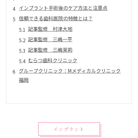
インプラント手術後のケア方法と注意点
信頼できる歯科医院の特徴とは？
記事監修 村津大地
記事監修 三嶋一平
記事監修 三嶋茉莉
むらつ歯科クリニック
グループクリニック：Mメディカルクリニック
福岡
インプラント