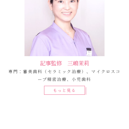
記事監修 三嶋茉莉
専門：審美歯科（セラミック治療）、マイクロスコ
ープ精密治療、小児歯科
もっと見る