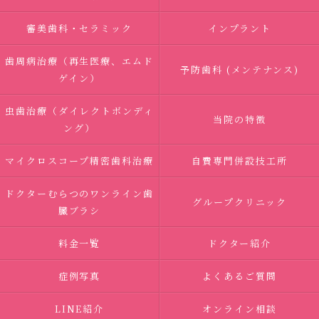
審美歯科・セラミック
インプラント
歯周病治療（再生医療、エムド
予防歯科 (メンテナンス)
ゲイン）
虫歯治療（ダイレクトボンディ
当院の特徴
ング）
マイクロスコープ精密歯科治療
自費専門併設技工所
ドクターむらつのワンライン歯
グループクリニック
臓ブラシ
料金一覧
ドクター紹介
症例写真
よくあるご質問
LINE紹介
オンライン相談