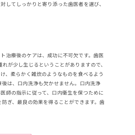
に対してしっかりと寄り添った歯医者を選び、
ント治療後のケアは、成功に不可欠です。歯医
腫れが少し生じるということがありますので、
避け、柔らかく雑炊のようなものを食べるよう
療後は、口内洗浄も欠かせません。口内洗浄
科医師の指示に従って、口内衛生を保つために
を防ぎ、最良の効果を得ることができます。歯