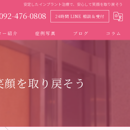
安定したインプラント治療で、安心して笑顔を取り戻そう
092-476-0808
24時間 LINE 相談＆受付
ター紹介
症例写真
ブログ
コラム
笑顔を取り戻そう