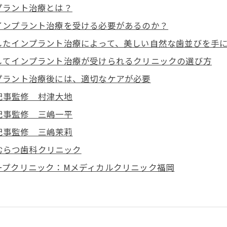
プラント治療とは？
インプラント治療を受ける必要があるのか？
したインプラント治療によって、美しい自然な歯並びを手
してインプラント治療が受けられるクリニックの選び方
プラント治療後には、適切なケアが必要
記事監修 村津大地
記事監修 三嶋一平
記事監修 三嶋茉莉
むらつ歯科クリニック
ープクリニック：Mメディカルクリニック福岡