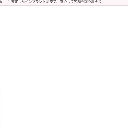
ム
安定したインプラント治療で、安心して笑顔を取り戻そう