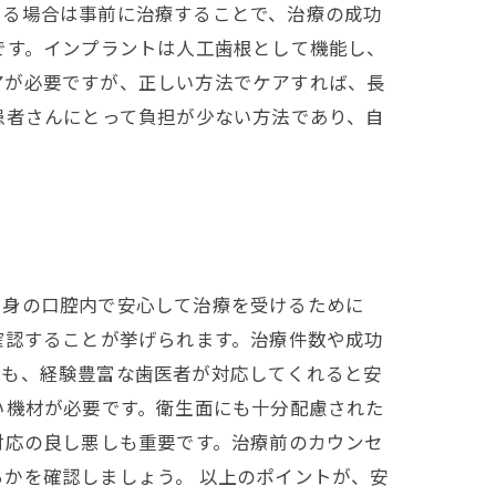
ある場合は事前に治療することで、治療の成功
です。インプラントは人工歯根として機能し、
アが必要ですが、正しい方法でケアすれば、長
患者さんにとって負担が少ない方法であり、自
自身の口腔内で安心して治療を受けるために
確認することが挙げられます。治療件数や成功
にも、経験豊富な歯医者が対応してくれると安
い機材が必要です。衛生面にも十分配慮された
対応の良し悪しも重要です。治療前のカウンセ
かを確認しましょう。 以上のポイントが、安