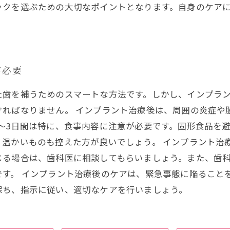
ックを選ぶための大切なポイントとなります。自身のケア
が必要
た歯を補うためのスマートな方法です。しかし、インプラ
ければなりません。 インプラント治療後は、周囲の炎症や
〜3日間は特に、食事内容に注意が必要です。固形食品を
、温かいものも控えた方が良いでしょう。 インプラント治
じる場合は、歯科医に相談してもらいましょう。また、歯
す。 インプラント治療後のケアは、緊急事態に陥ること
保ち、指示に従い、適切なケアを行いましょう。