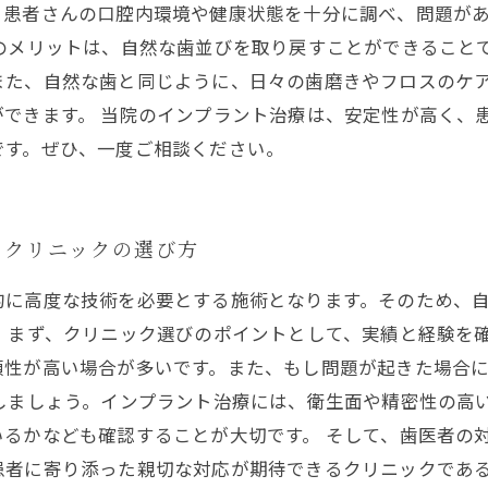
、患者さんの口腔内環境や健康状態を十分に調べ、問題が
のメリットは、自然な歯並びを取り戻すことができること
また、自然な歯と同じように、日々の歯磨きやフロスのケ
できます。 当院のインプラント治療は、安定性が高く、
です。ぜひ、一度ご相談ください。
るクリニックの選び方
的に高度な技術を必要とする施術となります。そのため、
 まず、クリニック選びのポイントとして、実績と経験を
頼性が高い場合が多いです。また、もし問題が起きた場合
しましょう。インプラント治療には、衛生面や精密性の高
るかなども確認することが大切です。 そして、歯医者の
患者に寄り添った親切な対応が期待できるクリニックである