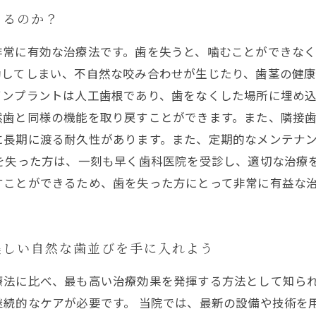
あるのか？
非常に有効な治療法です。歯を失うと、噛むことができな
してしまい、不自然な咬み合わせが生じたり、歯茎の健康
インプラントは人工歯根であり、歯をなくした場所に埋め
然歯と同様の機能を取り戻すことができます。また、隣接
に長期に渡る耐久性があります。また、定期的なメンテナ
を失った方は、一刻も早く歯科医院を受診し、適切な治療
すことができるため、歯を失った方にとって非常に有益な
美しい自然な歯並びを手に入れよう
療法に比べ、最も高い治療効果を発揮する方法として知ら
継続的なケアが必要です。 当院では、最新の設備や技術を