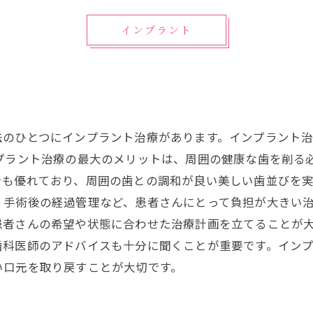
インプラント
法のひとつにインプラント治療があります。インプラント
ンプラント治療の最大のメリットは、周囲の健康な歯を削る
も優れており、周囲の歯との調和が良い美しい歯並びを実
、手術後の経過管理など、患者さんにとって負担が大きい
患者さんの希望や状態に合わせた治療計画を立てることが大
歯科医師のアドバイスも十分に聞くことが重要です。イン
い口元を取り戻すことが大切です。