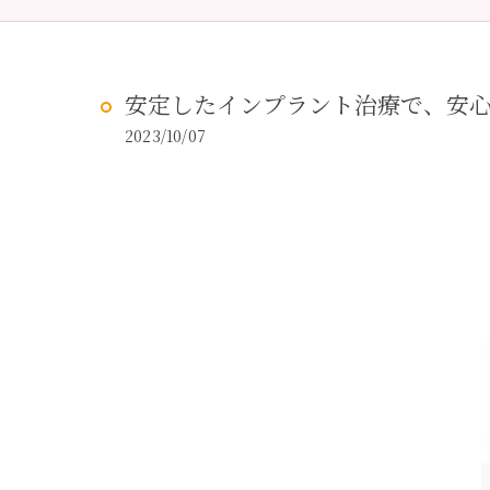
予防歯科
虫歯治
安定したインプラント治療で、安
2023/10/07