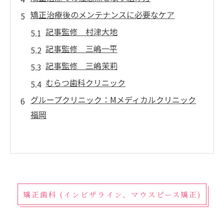
矯正治療後のメンテナンスに必要なケア
記事監修 村津大地
記事監修 三嶋一平
記事監修 三嶋茉莉
むらつ歯科クリニック
グループクリニック：Mメディカルクリニック
福岡
矯正歯科 (インビザライン、マウスピース矯正)