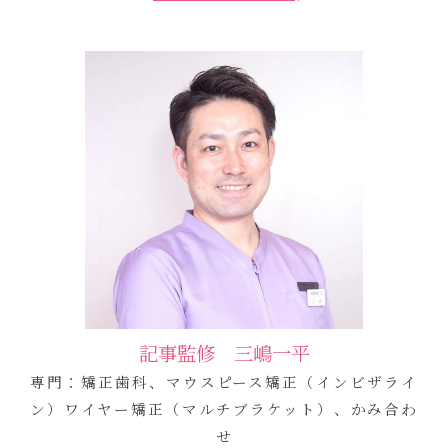
記事監修 三嶋一平
専門：矯正歯科、マウスピース矯正（インビザライ
ン）ワイヤー矯正（マルチブラケット）、かみ合わ
せ