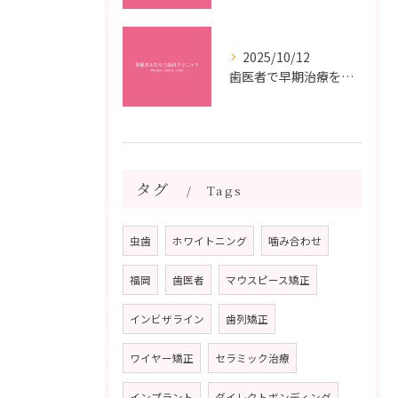
2025/10/12
歯医者で早期治療を受けるメリットと虫歯悪化を防ぐ最短ステップ
タグ
Tags
虫歯
ホワイトニング
噛み合わせ
福岡
歯医者
マウスピース矯正
インビザライン
歯列矯正
ワイヤー矯正
セラミック治療
インプラント
ダイレクトボンディング