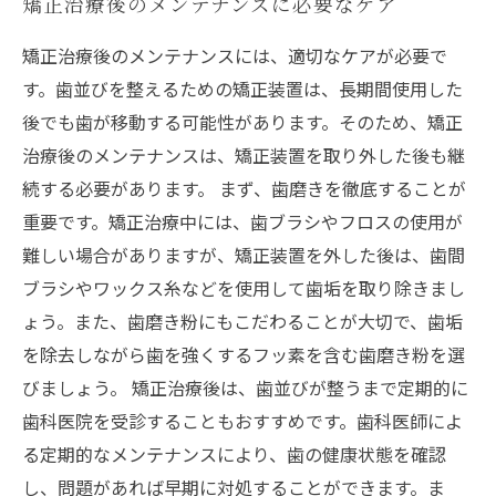
矯正治療後のメンテナンスに必要なケア
矯正治療後のメンテナンスには、適切なケアが必要で
す。歯並びを整えるための矯正装置は、長期間使用した
後でも歯が移動する可能性があります。そのため、矯正
治療後のメンテナンスは、矯正装置を取り外した後も継
続する必要があります。 まず、歯磨きを徹底することが
重要です。矯正治療中には、歯ブラシやフロスの使用が
難しい場合がありますが、矯正装置を外した後は、歯間
ブラシやワックス糸などを使用して歯垢を取り除きまし
ょう。また、歯磨き粉にもこだわることが大切で、歯垢
を除去しながら歯を強くするフッ素を含む歯磨き粉を選
びましょう。 矯正治療後は、歯並びが整うまで定期的に
歯科医院を受診することもおすすめです。歯科医師によ
る定期的なメンテナンスにより、歯の健康状態を確認
し、問題があれば早期に対処することができます。ま