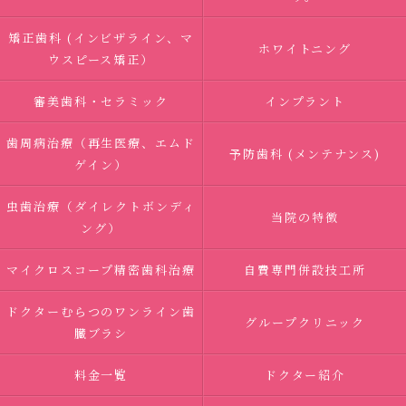
矯正歯科 (インビザライン、マ
ホワイトニング
ウスピース矯正）
審美歯科・セラミック
インプラント
歯周病治療（再生医療、エムド
予防歯科 (メンテナンス)
ゲイン）
虫歯治療（ダイレクトボンディ
当院の特徴
ング）
マイクロスコープ精密歯科治療
自費専門併設技工所
ドクターむらつのワンライン歯
グループクリニック
臓ブラシ
料金一覧
ドクター紹介