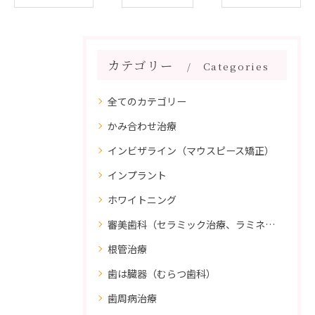
カテゴリー
Categories
全てのカテゴリー
かみ合わせ治療
インビザライン（マウスピース矯正）
インプラント
ホワイトニング
審美歯科（セラミック治療、ラミネートべニア、ダイレクトボンディング）
根管治療
歯は臓器（むらつ歯科）
歯周病治療