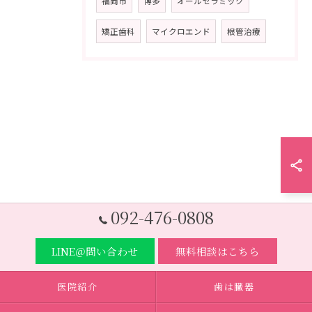
福岡市
博多
オールセラミック
矯正歯科
マイクロエンド
根管治療
092-476-0808
LINE＠問い合わせ
無料相談はこちら
医院紹介
歯は臓器