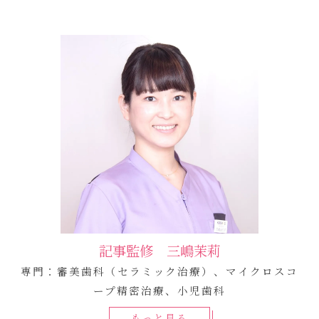
記事監修 三嶋茉莉
専門：審美歯科（セラミック治療）、マイクロスコ
ープ精密治療、小児歯科
もっと見る