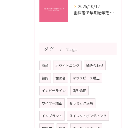
2025/10/12
歯医者で早期治療を受けるメリットと虫歯悪化を防ぐ最短ステップ
タグ
Tags
虫歯
ホワイトニング
噛み合わせ
福岡
歯医者
マウスピース矯正
インビザライン
歯列矯正
ワイヤー矯正
セラミック治療
インプラント
ダイレクトボンディング