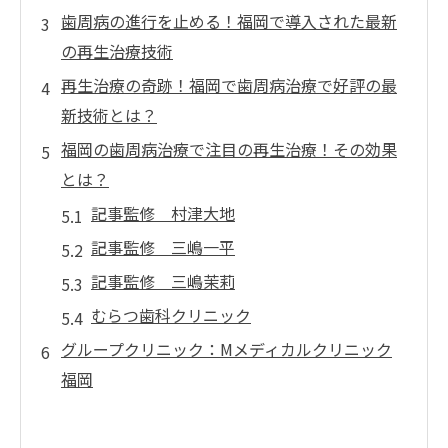
歯周病の進行を止める！福岡で導入された最新
の再生治療技術
再生治療の奇跡！福岡で歯周病治療で好評の最
新技術とは？
福岡の歯周病治療で注目の再生治療！その効果
とは？
記事監修 村津大地
記事監修 三嶋一平
記事監修 三嶋茉莉
むらつ歯科クリニック
グループクリニック：Mメディカルクリニック
福岡