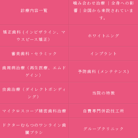
噛み合わせ治療 ｜全身への影
診療内容一覧
響｜全国から来院されていま
す。
矯正歯科 (インビザライン、マ
ホワイトニング
ウスピース矯正）
審美歯科・セラミック
インプラント
歯周病治療（再生医療、エムド
予防歯科 (メンテナンス)
ゲイン）
虫歯治療（ダイレクトボンディ
当院の特徴
ング）
マイクロスコープ精密歯科治療
自費専門併設技工所
ドクターむらつのワンライン歯
グループクリニック
臓ブラシ