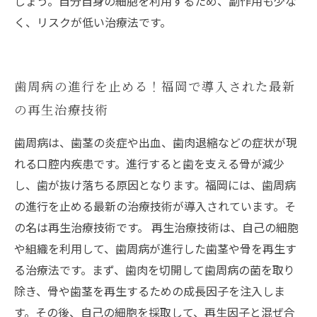
しょう。自分自身の細胞を利用するため、副作用も少な
く、リスクが低い治療法です。
歯周病の進行を止める！福岡で導入された最新
の再生治療技術
歯周病は、歯茎の炎症や出血、歯肉退縮などの症状が現
れる口腔内疾患です。進行すると歯を支える骨が減少
し、歯が抜け落ちる原因となります。福岡には、歯周病
の進行を止める最新の治療技術が導入されています。そ
の名は再生治療技術です。 再生治療技術は、自己の細胞
や組織を利用して、歯周病が進行した歯茎や骨を再生す
る治療法です。まず、歯肉を切開して歯周病の菌を取り
除き、骨や歯茎を再生するための成長因子を注入しま
す。その後、自己の細胞を採取して、再生因子と混ぜ合