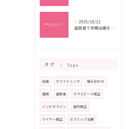
2025/10/12
歯医者で早期治療を受けるメリットと虫歯悪化を防ぐ最短ステップ
タグ
Tags
虫歯
ホワイトニング
噛み合わせ
福岡
歯医者
マウスピース矯正
インビザライン
歯列矯正
ワイヤー矯正
セラミック治療