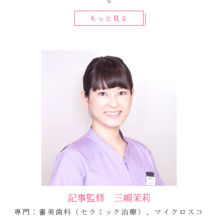
もっと見る
記事監修 三嶋茉莉
専門：審美歯科（セラミック治療）、マイクロスコ