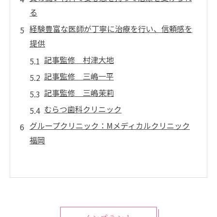
る
経験豊富な医師が丁寧に治療を行い、信頼感を
提供
記事監修 村津大地
記事監修 三嶋一平
記事監修 三嶋茉莉
むらつ歯科クリニック
グループクリニック：Mメディカルクリニック
福岡