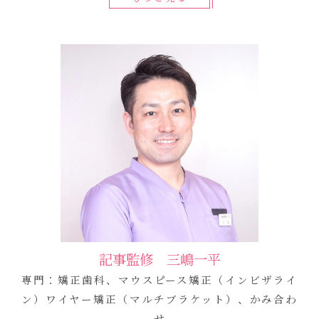
記事監修 三嶋一平
専門：矯正歯科、マウスピース矯正（インビザライ
ン）ワイヤー矯正（マルチブラケット）、かみ合わ
せ