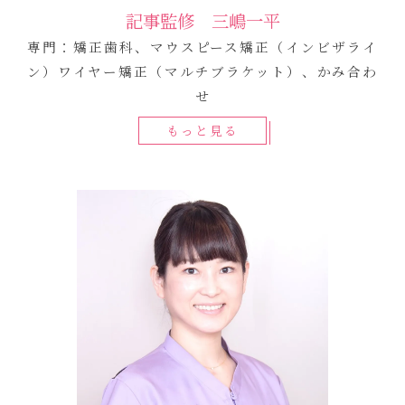
記事監修 三嶋一平
専門：矯正歯科、マウスピース矯正（インビザライ
ン）ワイヤー矯正（マルチブラケット）、かみ合わ
せ
もっと見る