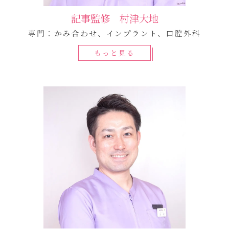
記事監修 村津大地
専門：かみ合わせ、インプラント、口腔外科
もっと見る