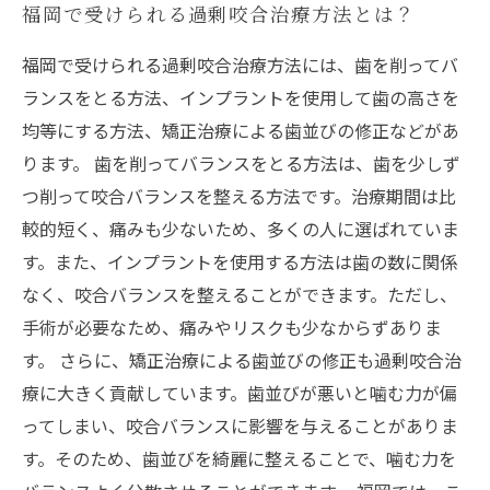
福岡で受けられる過剰咬合治療方法とは？
福岡で受けられる過剰咬合治療方法には、歯を削ってバ
ランスをとる方法、インプラントを使用して歯の高さを
均等にする方法、矯正治療による歯並びの修正などがあ
ります。 歯を削ってバランスをとる方法は、歯を少しず
つ削って咬合バランスを整える方法です。治療期間は比
較的短く、痛みも少ないため、多くの人に選ばれていま
す。また、インプラントを使用する方法は歯の数に関係
なく、咬合バランスを整えることができます。ただし、
手術が必要なため、痛みやリスクも少なからずありま
す。 さらに、矯正治療による歯並びの修正も過剰咬合治
療に大きく貢献しています。歯並びが悪いと噛む力が偏
ってしまい、咬合バランスに影響を与えることがありま
す。そのため、歯並びを綺麗に整えることで、噛む力を