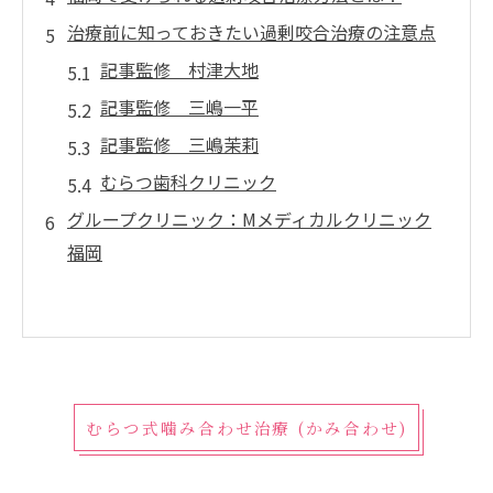
治療前に知っておきたい過剰咬合治療の注意点
記事監修 村津大地
記事監修 三嶋一平
記事監修 三嶋茉莉
むらつ歯科クリニック
グループクリニック：Mメディカルクリニック
福岡
むらつ式噛み合わせ治療 (かみ合わせ)