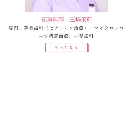
記事監修 三嶋茉莉
専門：審美歯科（セラミック治療）、マイクロスコ
ープ精密治療、小児歯科
もっと見る