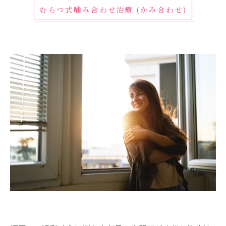
むらつ式噛み合わせ治療 (かみ合わせ)