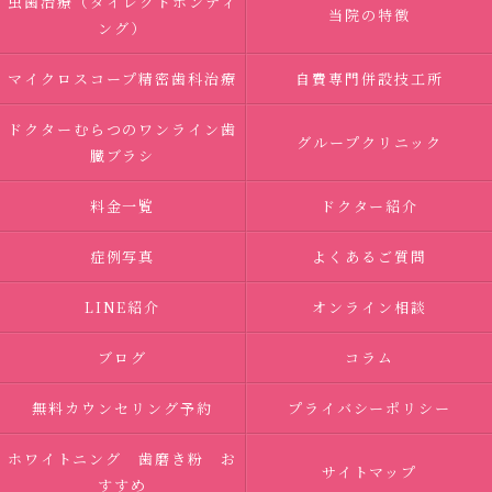
虫歯治療（ダイレクトボンディ
当院の特徴
ング）
マイクロスコープ精密歯科治療
自費専門併設技工所
ドクターむらつのワンライン歯
グループクリニック
臓ブラシ
料金一覧
ドクター紹介
症例写真
よくあるご質問
LINE紹介
オンライン相談
ブログ
コラム
無料カウンセリング予約
プライバシーポリシー
ホワイトニング 歯磨き粉 お
サイトマップ
すすめ