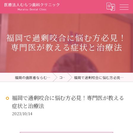
福岡で過剰咬合に悩む方必見！
専門医が教える症状と治療法
福岡の歯医者ならむらつ歯科クリニック
コラム
福岡で過剰咬合に悩む方必見！専門医が教える症状と治療法
福岡で過剰咬合に悩む方必見！専門医が教える
症状と治療法
2023/10/14