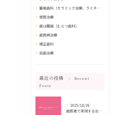
審美歯科（セラミック治療、ラミネートべニア、ダイレクトボンディング）
根管治療
歯は臓器（むらつ歯科）
歯周病治療
矯正歯科
虫歯治療
最近の投稿
Recent
Posts
2025/10/26
歯医者で実現する左右対称治療のポイントと矯正治療選びの疑問解決ガイド