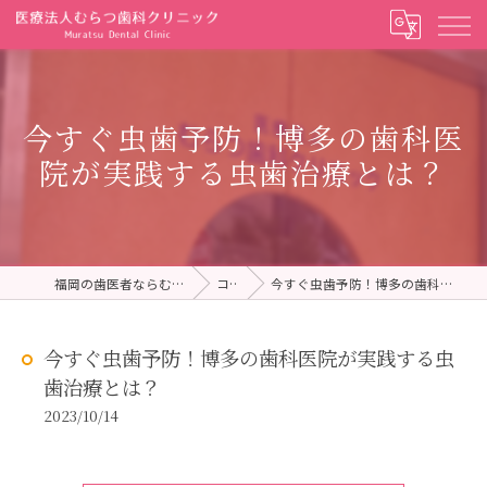
今すぐ虫歯予防！博多の歯科医
院が実践する虫歯治療とは？
福岡の歯医者ならむらつ歯科クリニック
コラム
今すぐ虫歯予防！博多の歯科医院が実践する虫歯治療とは？
今すぐ虫歯予防！博多の歯科医院が実践する虫
歯治療とは？
2023/10/14