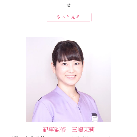
せ
もっと見る
記事監修 三嶋茉莉