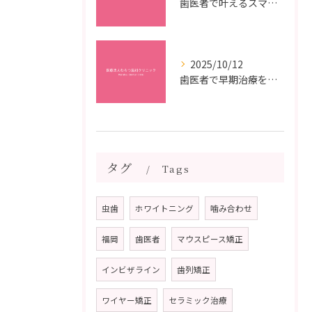
歯医者で叶えるスマイルメイクオーバーなら福岡県福岡市博多区博多駅前の最新矯正治療解説
2025/10/12
歯医者で早期治療を受けるメリットと虫歯悪化を防ぐ最短ステップ
タグ
Tags
虫歯
ホワイトニング
噛み合わせ
福岡
歯医者
マウスピース矯正
インビザライン
歯列矯正
ワイヤー矯正
セラミック治療