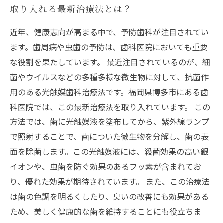
取り入れる最新治療法とは？
近年、健康志向が高まる中で、予防歯科が注目されてい
ます。歯周病や虫歯の予防は、歯科医院においても重要
な役割を果たしています。 最近注目されているのが、細
菌やウイルスなどの多種多様な微生物に対して、抗菌作
用のある光触媒歯科治療法です。福岡県博多市にある歯
科医院では、この最新治療法を取り入れています。 この
方法では、歯に光触媒液を塗布してから、紫外線ランプ
で照射することで、歯についた微生物を分解し、歯の表
面を除菌します。この光触媒液には、殺菌効果の高い銀
イオンや、虫歯を防ぐ効果のあるフッ素が含まれてお
り、優れた効果が期待されています。 また、この治療法
は歯の色調を明るくしたり、臭いの改善にも効果がある
ため、美しく健康的な歯を維持することにも役立ちま