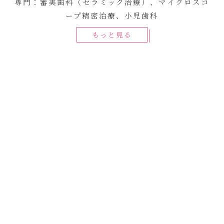
専門：審美歯科（セラミック治療）、マイクロスコ
ープ精密治療、小児歯科
もっと見る