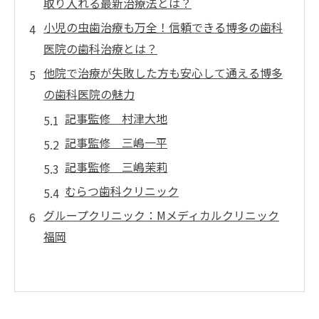
取り入れる最新治療法とは？
小児の虫歯治療も万全！信頼できる博多の歯科
医院の歯科治療とは？
他院で治療が失敗した方も安心して通える博多
の歯科医院の魅力
記事監修 村津大地
記事監修 三嶋一平
記事監修 三嶋茉莉
むらつ歯科クリニック
グループクリニック：Mメディカルクリニック
福岡