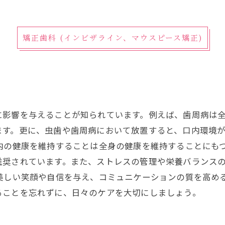
矯正歯科 (インビザライン、マウスピース矯正)
に影響を与えることが知られています。例えば、歯周病は
ます。更に、虫歯や歯周病において放置すると、口内環境
内の健康を維持することは全身の健康を維持することにも
推奨されています。また、ストレスの管理や栄養バランス
美しい笑顔や自信を与え、コミュニケーションの質を高め
ることを忘れずに、日々のケアを大切にしましょう。