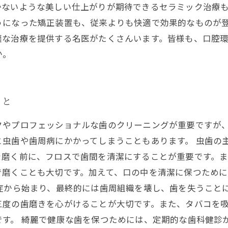
かないような美しい仕上がりが期待できるセラミック治療
うになった矯正装置も、従来よりも快適で効果的なものが登
適な治療を提供する名医がたくさんいます。皆様も、口腔
か。
こと
クやプロフェッショナルな歯のクリーニングが重要ですが
と虫歯や歯周病にかかってしまうこともあります。 虫歯の
を磨く前に、フロスで歯間を清潔にすることが重要です。
で磨くことも大切です。加えて、口の中を清潔に保つため
症から始まり、最終的には歯周組織を壊し、歯を失うこと
三度の歯磨きを心がけることが大切です。また、タバコを
す。 綺麗で健康な歯を保つためには、定期的な歯科健診