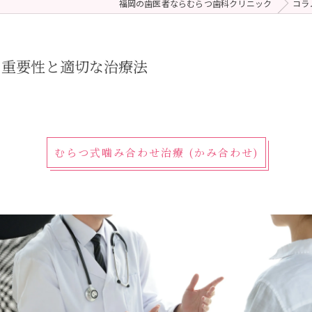
福岡の歯医者ならむらつ歯科クリニック
コラ
 (メンテナンス)
療（ダイレクトボンディング）
の重要性と適切な治療法
むらつ式噛み合わせ治療 (かみ合わせ)