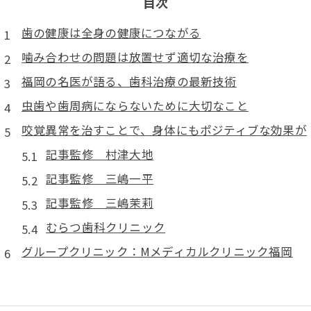
目次
歯の健康は全身の健康につながる
噛み合わせの問題は放置せず適切な治療を
福岡の名医が語る、歯科治療の最新技術
虫歯や歯周病にならないために大切なこと
咬覚異常を治すことで、身体にもポジティブな効果が
記事監修 村津大地
記事監修 三嶋一平
記事監修 三嶋茉莉
むらつ歯科クリニック
グループクリニック：Mメディカルクリニック福岡