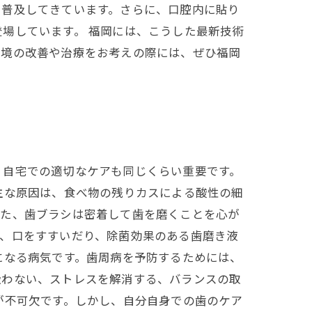
も普及してきています。さらに、口腔内に貼り
場しています。 福岡には、こうした最新技術
環境の改善や治療をお考えの際には、ぜひ福岡
、自宅での適切なケアも同じくらい重要です。
主な原因は、食べ物の残りカスによる酸性の細
また、歯ブラシは密着して歯を磨くことを心が
に、口をすすいだり、除菌効果のある歯磨き液
になる病気です。歯周病を予防するためには、
吸わない、ストレスを解消する、バランスの取
が不可欠です。しかし、自分自身での歯のケア