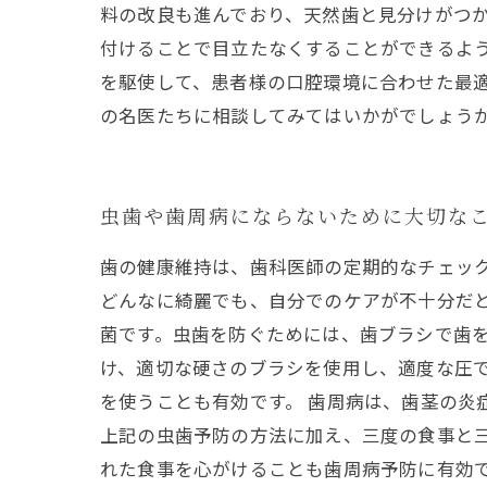
料の改良も進んでおり、天然歯と見分けがつ
付けることで目立たなくすることができるよ
を駆使して、患者様の口腔環境に合わせた最
の名医たちに相談してみてはいかがでしょう
虫歯や歯周病にならないために大切な
歯の健康維持は、歯科医師の定期的なチェッ
どんなに綺麗でも、自分でのケアが不十分だ
菌です。虫歯を防ぐためには、歯ブラシで歯
け、適切な硬さのブラシを使用し、適度な圧
を使うことも有効です。 歯周病は、歯茎の炎
上記の虫歯予防の方法に加え、三度の食事と
れた食事を心がけることも歯周病予防に有効で