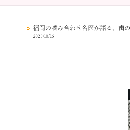
予防歯科
虫歯治
福岡の噛み合わせ名医が語る、歯
2023/10/16