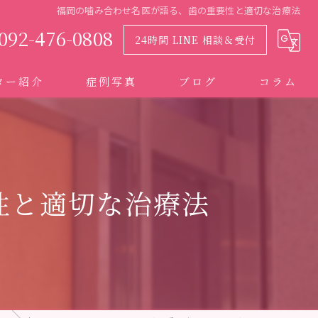
福岡の噛み合わせ名医が語る、歯の重要性と適切な治療法
092-476-0808
24時間 LINE 相談＆受付
ター紹介
症例写真
ブログ
コラム
性と適切な治療法