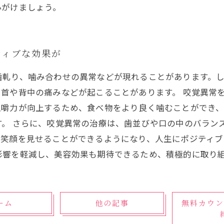
心がけましょう。
ティブな効果が
歯軋り、噛み合わせの異常などが現れることがあります。
首や背中の痛みなどが起こることがあります。 咬覚異常
咀嚼力が向上するため、食べ物をより良く噛むことができ
す。 さらに、咬覚異常の治療は、歯並びや口の中のバラン
笑顔を見せることができるようになり、人生にポジティブ
影響を軽減し、美容効果も期待できるため、積極的に取り
ーム
他の記事
無料カウン