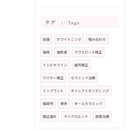
タグ
Tags
虫歯
ホワイトニング
噛み合わせ
福岡
歯医者
マウスピース矯正
インビザライン
歯列矯正
ワイヤー矯正
セラミック治療
インプラント
ダイレクトボンディング
福岡市
博多
オールセラミック
矯正歯科
マイクロエンド
根管治療