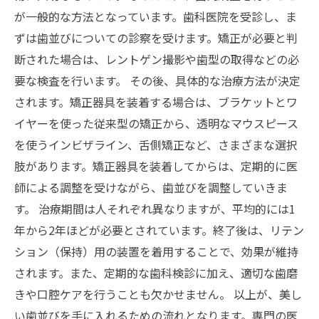
が一般的な方法となっています。歯科医院を受診し、ま
ずは歯並びについての診察を受けます。矯正が必要と判
断された場合は、レントゲン撮影や歯型の取得などの必
要な検査を行います。 その後、具体的な治療方法が決定
されます。矯正器具を装着する場合は、ブラケットとワ
イヤーを使った従来型の矯正から、透明なマウスピース
を使うインビザライン、舌側矯正など、さまざまな選択
肢があります。矯正器具を装着してからは、定期的に医
師による調整を受けながら、歯並びを調整していきま
す。 治療期間は人それぞれ異なりますが、平均的には1
年から2年ほどが必要とされています。終了後は、リテン
ション（保持）用の装置を着用することで、効果が維持
されます。また、定期的な歯科検診に加え、適切な歯磨
きや口腔ケアを行うことも欠かせません。 以上が、美し
い歯並びを手に入れるための流れとなります。専門の医