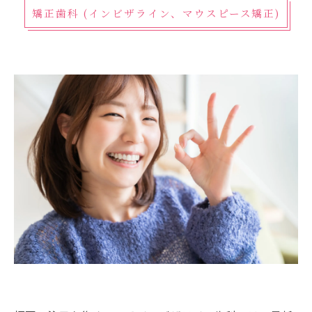
矯正歯科 (インビザライン、マウスピース矯正)