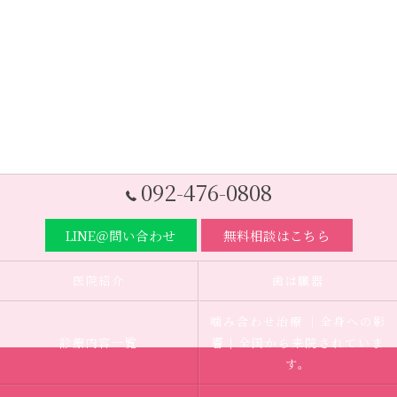
092-476-0808
LINE＠問い合わせ
無料相談はこちら
医院紹介
歯は臓器
噛み合わせ治療 ｜全身への影
診療内容一覧
響｜全国から来院されていま
す。