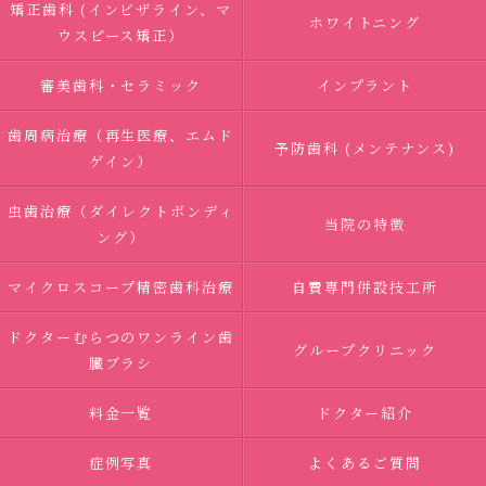
矯正歯科 (インビザライン、マ
ホワイトニング
ウスピース矯正）
審美歯科・セラミック
インプラント
歯周病治療（再生医療、エムド
予防歯科 (メンテナンス)
ゲイン）
虫歯治療（ダイレクトボンディ
当院の特徴
ング）
マイクロスコープ精密歯科治療
自費専門併設技工所
ドクターむらつのワンライン歯
グループクリニック
臓ブラシ
料金一覧
ドクター紹介
症例写真
よくあるご質問