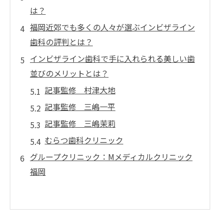
は？
福岡近郊でも多くの人々が選ぶインビザライン
歯科の評判とは？
インビザライン歯科で手に入れられる美しい歯
並びのメリットとは？
記事監修 村津大地
記事監修 三嶋一平
記事監修 三嶋茉莉
むらつ歯科クリニック
グループクリニック：Mメディカルクリニック
福岡