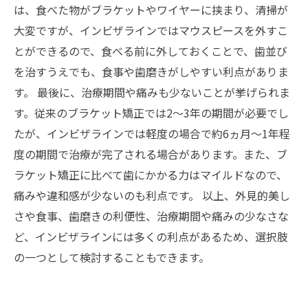
は、食べた物がブラケットやワイヤーに挟まり、清掃が
大変ですが、インビザラインではマウスピースを外すこ
とができるので、食べる前に外しておくことで、歯並び
を治すうえでも、食事や歯磨きがしやすい利点がありま
す。 最後に、治療期間や痛みも少ないことが挙げられま
す。従来のブラケット矯正では2～3年の期間が必要でし
たが、インビザラインでは軽度の場合で約6ヵ月～1年程
度の期間で治療が完了される場合があります。また、ブ
ラケット矯正に比べて歯にかかる力はマイルドなので、
痛みや違和感が少ないのも利点です。 以上、外見的美し
さや食事、歯磨きの利便性、治療期間や痛みの少なさな
ど、インビザラインには多くの利点があるため、選択肢
の一つとして検討することもできます。