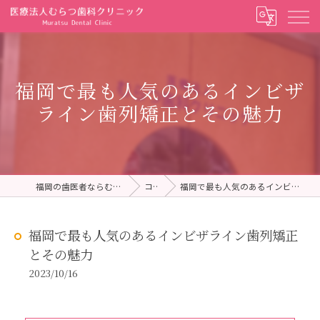
福岡で最も人気のあるインビザ
ライン歯列矯正とその魅力
福岡の歯医者ならむらつ歯科クリニック
コラム
福岡で最も人気のあるインビザライン歯列矯正とその魅力
福岡で最も人気のあるインビザライン歯列矯正
とその魅力
2023/10/16