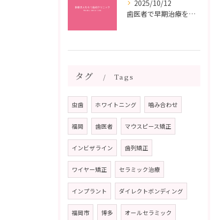
2025/10/12
歯医者で早期治療を受けるメリットと虫歯悪化を防ぐ最短ステップ
タグ
Tags
虫歯
ホワイトニング
噛み合わせ
福岡
歯医者
マウスピース矯正
インビザライン
歯列矯正
ワイヤー矯正
セラミック治療
インプラント
ダイレクトボンディング
福岡市
博多
オールセラミック