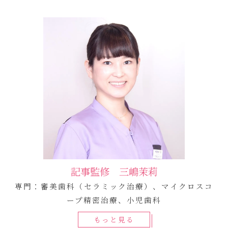
記事監修 三嶋茉莉
専門：審美歯科（セラミック治療）、マイクロスコ
ープ精密治療、小児歯科
もっと見る