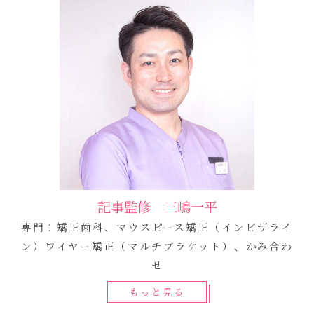
記事監修 三嶋一平
専門：矯正歯科、マウスピース矯正（インビザライ
ン）ワイヤー矯正（マルチブラケット）、かみ合わ
せ
もっと見る