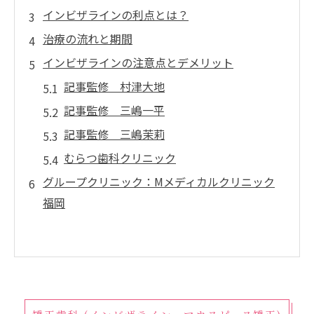
インビザラインの利点とは？
治療の流れと期間
インビザラインの注意点とデメリット
記事監修 村津大地
記事監修 三嶋一平
記事監修 三嶋茉莉
むらつ歯科クリニック
グループクリニック：Mメディカルクリニック
福岡