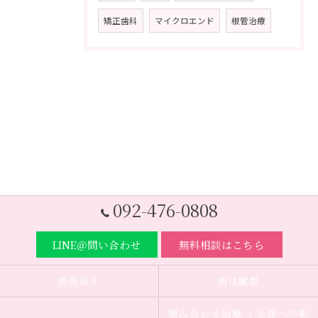
矯正歯科
マイクロエンド
根管治療
092-476-0808
LINE＠問い合わせ
無料相談はこちら
医院紹介
歯は臓器
噛み合わせ治療 ｜全身への影