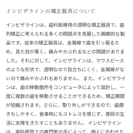
インビザラインの矯正器具について
インビザラインは、歯科医療用の透明な矯正器具で、歯
列矯正に考えられる多くの問題点を克服した画期的な製
品です。従来の矯正器具は、金属線で歯を引っ張るた
め、見た目が悪く、痛みやかぶれるなどの問題がありま
した。それに対して、インビザラインは、マウスピース
のような形状で、透明なので目立ちにくく、金属線がな
いので痛みやかぶれもありません。 また、インビザライ
ンは、歯の移動箇所をコンピュータによって設計し、一
度に複数の歯を移動させることができるため、矯正期間
が短縮されます。さらに、取り外しができるので、歯磨
きもしやすく、食事時にもストレスを感じず、普段の生
活に支障をきたすこともありません。 インビザライン
は、歯科医院での専門家の手によって、個人に合わせた