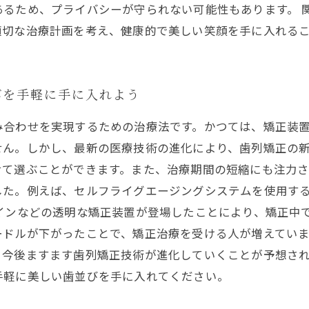
あるため、プライバシーが守られない可能性もあります。 
適切な治療計画を考え、健康的で美しい笑顔を手に入れる
びを手軽に手に入れよう
み合わせを実現するための治療法です。かつては、矯正装
せん。しかし、最新の医療技術の進化により、歯列矯正の新
せて選ぶことができます。また、治療期間の短縮にも注力
た。例えば、セルフライグエージングシステムを使用する
ラインなどの透明な矯正装置が登場したことにより、矯正中
ドルが下がったことで、矯正治療を受ける人が増えていま
。今後ますます歯列矯正技術が進化していくことが予想さ
手軽に美しい歯並びを手に入れてください。