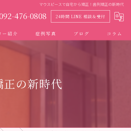
マウスピースで自宅から矯正！歯列矯正の新時代
092-476-0808
24時間 LINE 相談＆受付
ター紹介
症例写真
ブログ
コラム
矯正の新時代