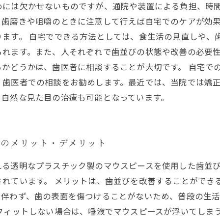
めには欠かせないものですが、通院や装置による負担、時
、歯磨きや咀嚼のときに注意して行えば自宅でのケアが効
ます。 自宅でできる方法としては、食生活の見直しや、
られます。また、人それぞれで歯並びの状態や改善の必要
かどうかは、歯医者に相談することが大切です。 自宅で
、歯医者での相談をお勧めします。最近では、当院では矯
、自然な見た目の治療も可能となっています。
正のメリット・デメリット
れる透明なプラスチック製のマウスピースを使用した歯並
されています。 メリットは、歯並びを改善することができ
を伴わず、歯の表面を傷つけることがないため、普段の生
フィットしない場合は、唾液でマウスピースが浮いてしま