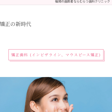
福岡の歯医者ならむらつ歯科クリニック
 (メンテナンス)
療（ダイレクトボンディング）
矯正の新時代
矯正歯科 (インビザライン、マウスピース矯正)