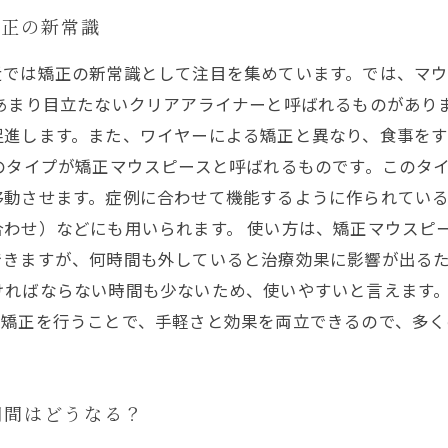
矯正の新常識
近では矯正の新常識として注目を集めています。では、マ
があまり目立たないクリアアライナーと呼ばれるものがあり
促進します。また、ワイヤーによる矯正と異なり、食事を
のタイプが矯正マウスピースと呼ばれるものです。このタ
移動させます。症例に合わせて機能するように作られてい
わせ）などにも用いられます。 使い方は、矯正マウスピ
できますが、何時間も外していると治療効果に影響が出る
ければならない時間も少ないため、使いやすいと言えます。
の矯正を行うことで、手軽さと効果を両立できるので、多く
期間はどうなる？