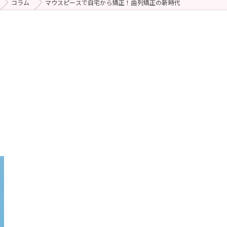
コラム
マウスピースで自宅から矯正！歯列矯正の新時代