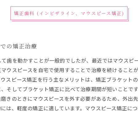
矯正歯科 (インビザライン、マウスピース矯正)
スでの矯正治療
して歯を動かすことが一般的でしたが、最近ではマウスピ
正マウスピースを自宅で使用することで治療を続けること
マウスピース矯正を行う主なメリットは、矯正ブラケット
と、そしてブラケット矯正に比べて治療期間が短いことで
歯磨きのときにマウスピースを外す必要があるため、外出
的には、軽度の矯正に適しています。マウスピース矯正に