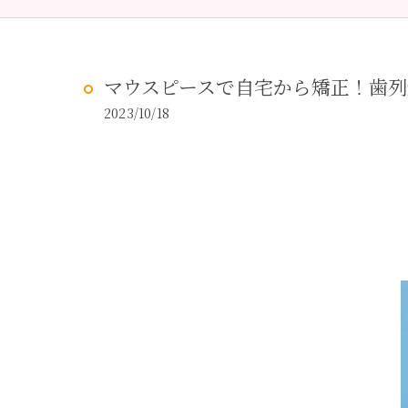
予防歯科
虫歯治
マウスピースで自宅から矯正！歯列
2023/10/18