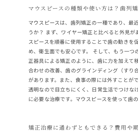
マウスピースの種類や使い方は？歯列
マウスピースは、歯列矯正の一種であり、最
うか？ まず、ワイヤー矯正と比べると外見
スピースを順番に使用することで歯の動きを
め、衛生面でも安心です。 そして、もう一つ
正器具による矯正のように、歯に力を加えて
合わせの改善、歯のグラインディング（すり合
があります。また、食事の際には外すことが
透明なので目立ちにくく、日常生活でつけな
に必要な治療です。マウスピースを使って歯
矯正治療に通わずともできる？費用や