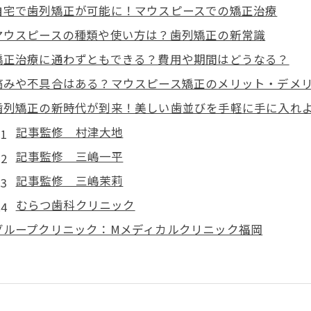
自宅で歯列矯正が可能に！マウスピースでの矯正治療
マウスピースの種類や使い方は？歯列矯正の新常識
矯正治療に通わずともできる？費用や期間はどうなる？
痛みや不具合はある？マウスピース矯正のメリット・デメ
歯列矯正の新時代が到来！美しい歯並びを手軽に手に入れ
記事監修 村津大地
記事監修 三嶋一平
記事監修 三嶋茉莉
むらつ歯科クリニック
グループクリニック：Mメディカルクリニック福岡