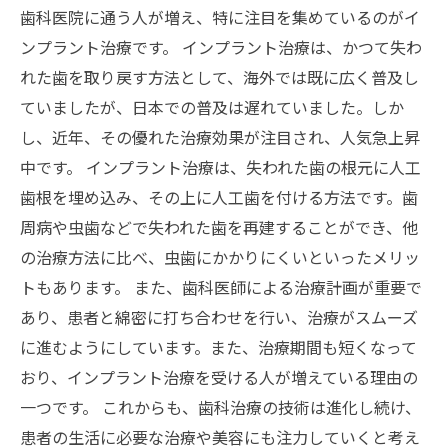
歯科医院に通う人が増え、特に注目を集めているのがイ
ンプラント治療です。 インプラント治療は、かつて失わ
れた歯を取り戻す方法として、海外では既に広く普及し
ていましたが、日本での普及は遅れていました。しか
し、近年、その優れた治療効果が注目され、人気急上昇
中です。 インプラント治療は、失われた歯の根元に人工
歯根を埋め込み、その上に人工歯を付ける方法です。歯
周病や虫歯などで失われた歯を再建することができ、他
の治療方法に比べ、虫歯にかかりにくいといったメリッ
トもあります。 また、歯科医師による治療計画が重要で
あり、患者と綿密に打ち合わせを行い、治療がスムーズ
に進むようにしています。また、治療期間も短くなって
おり、インプラント治療を受ける人が増えている理由の
一つです。 これからも、歯科治療の技術は進化し続け、
患者の生活に必要な治療や美容にも注力していくと考え