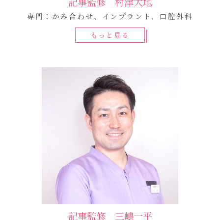
記事監修 村津大地
専門：かみ合わせ、インプラント、口腔外科
もっと見る
記事監修 三嶋一平