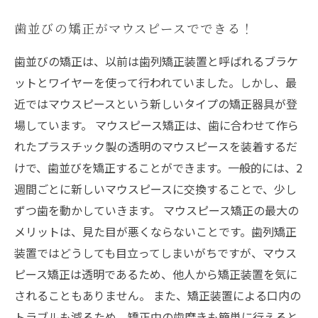
歯並びの矯正がマウスピースでできる！
歯並びの矯正は、以前は歯列矯正装置と呼ばれるブラケ
ットとワイヤーを使って行われていました。しかし、最
近ではマウスピースという新しいタイプの矯正器具が登
場しています。 マウスピース矯正は、歯に合わせて作ら
れたプラスチック製の透明のマウスピースを装着するだ
けで、歯並びを矯正することができます。一般的には、2
週間ごとに新しいマウスピースに交換することで、少し
ずつ歯を動かしていきます。 マウスピース矯正の最大の
メリットは、見た目が悪くならないことです。歯列矯正
装置ではどうしても目立ってしまいがちですが、マウス
ピース矯正は透明であるため、他人から矯正装置を気に
されることもありません。 また、矯正装置による口内の
トラブルも減るため、矯正中の歯磨きも簡単に行えると