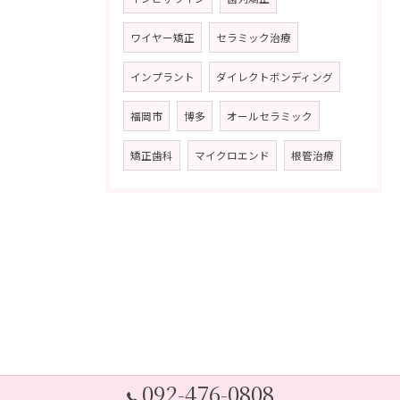
ワイヤー矯正
セラミック治療
インプラント
ダイレクトボンディング
福岡市
博多
オールセラミック
矯正歯科
マイクロエンド
根管治療
092-476-0808