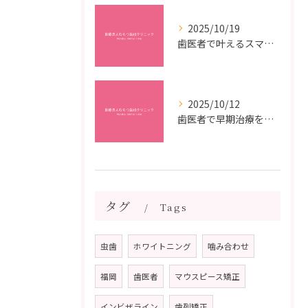
2025/10/19
歯医者で叶えるスマイルメイクオーバーなら福岡県福岡市博多区博多駅前の最新矯正治療解説
2025/10/12
歯医者で早期治療を受けるメリットと虫歯悪化を防ぐ最短ステップ
タグ
Tags
虫歯
ホワイトニング
噛み合わせ
福岡
歯医者
マウスピース矯正
インビザライン
歯列矯正