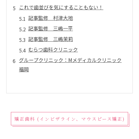
これで歯並びを気にすることもない！
記事監修 村津大地
記事監修 三嶋一平
記事監修 三嶋茉莉
むらつ歯科クリニック
グループクリニック：Mメディカルクリニック
福岡
矯正歯科 (インビザライン、マウスピース矯正)