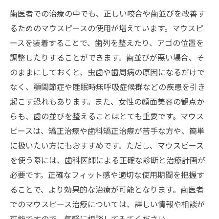
歯医者での治療の中でも、正しい咬合や歯並びを改善す
るためのマウスピースの使用が増えています。マウスピ
ースを装着することで、歯列を整えたり、アゴの位置を
調整したりすることができます。歯並びが悪い場合、そ
のままにしておくと、虫歯や歯周病の原因になるだけで
なく、顎関節症や睡眠時無呼吸症候群などの疾患を引き
起こす恐れもあります。また、女性の顔面美容の観点か
らも、歯の並びを整えることはとても重要です。マウス
ピースは、矯正治療や歯科矯正治療が苦手な方や、簡単
に扱いたい方にもおすすめです。ただし、マウスピース
を使う際には、歯科医師による正確な診断と治療計画が
必要です。正確なフィット感や適切な使用期間を把握す
ることで、より効果的な治療が可能となります。歯医者
でのマウスピース治療については、詳しい情報や相談が
可能ですので、気軽に相談してみてください。