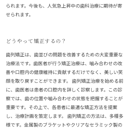
られます。今後も、人気急上昇中の歯科治療に期待が寄
せられます。
どうやって矯正するの？
歯列矯正は、歯並びの問題を改善するための大変重要な
治療法です。歯医者が行う矯正治療は、噛み合わせの改
善や口腔内の健康維持に貢献するだけでなく、美しい笑
顔を取り戻すことができます。 歯列矯正治療を始める前
に、歯医者は患者の口腔内を詳しく診察します。この診
察では、歯の位置や噛み合わせの状態を把握することが
重要です。その上で、各患者に最適な矯正方法を提案
し、治療計画を策定します。 歯列矯正の方法は、多種多
様です。金属製のブラケットやクリアなセラミック製の