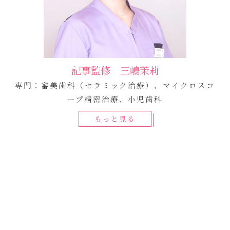
記事監修 三嶋茉莉
専門：審美歯科（セラミック治療）、マイクロスコ
ープ精密治療、小児歯科
もっと見る