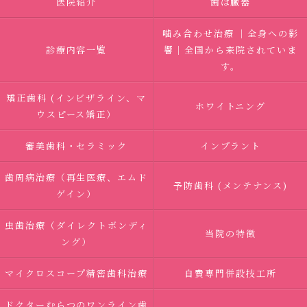
医院紹介
歯は臓器
噛み合わせ治療 ｜全身への影
診療内容一覧
響｜全国から来院されていま
す。
矯正歯科 (インビザライン、マ
ホワイトニング
ウスピース矯正）
審美歯科・セラミック
インプラント
歯周病治療（再生医療、エムド
予防歯科 (メンテナンス)
ゲイン）
虫歯治療（ダイレクトボンディ
当院の特徴
ング）
マイクロスコープ精密歯科治療
自費専門併設技工所
ドクターむらつのワンライン歯