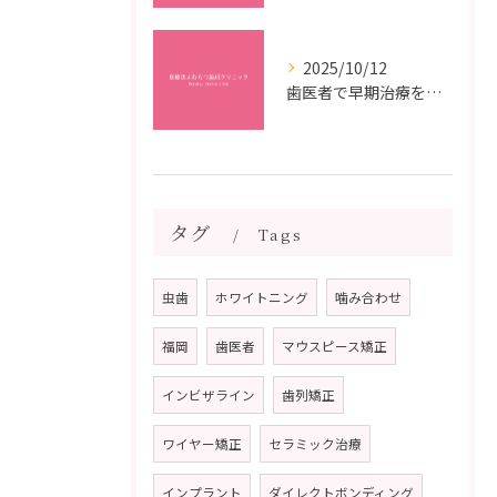
2025/10/12
歯医者で早期治療を受けるメリットと虫歯悪化を防ぐ最短ステップ
タグ
Tags
虫歯
ホワイトニング
噛み合わせ
福岡
歯医者
マウスピース矯正
インビザライン
歯列矯正
ワイヤー矯正
セラミック治療
インプラント
ダイレクトボンディング