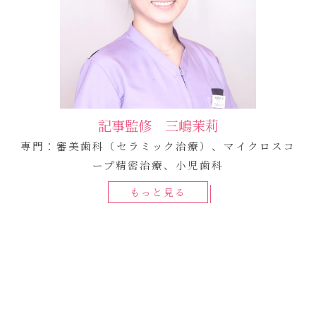
記事監修 三嶋茉莉
専門：審美歯科（セラミック治療）、マイクロスコ
ープ精密治療、小児歯科
もっと見る