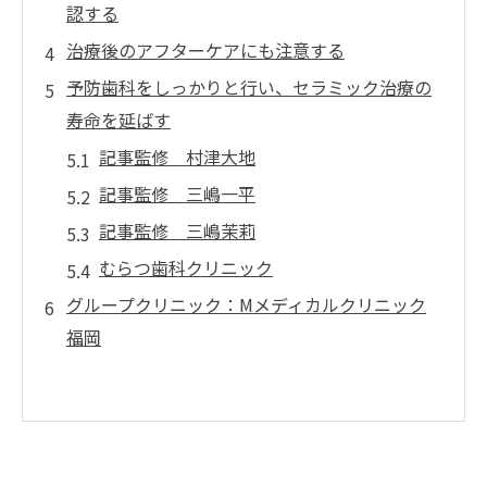
認する
治療後のアフターケアにも注意する
予防歯科をしっかりと行い、セラミック治療の
寿命を延ばす
記事監修 村津大地
記事監修 三嶋一平
記事監修 三嶋茉莉
むらつ歯科クリニック
グループクリニック：Mメディカルクリニック
福岡