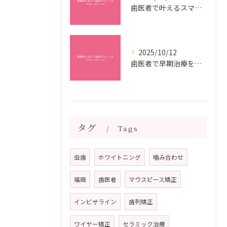
歯医者で叶えるスマイルメイクオーバーなら福岡県福岡市博多区博多駅前の最新矯正治療解説
2025/10/12
歯医者で早期治療を受けるメリットと虫歯悪化を防ぐ最短ステップ
タグ
Tags
虫歯
ホワイトニング
噛み合わせ
福岡
歯医者
マウスピース矯正
インビザライン
歯列矯正
ワイヤー矯正
セラミック治療