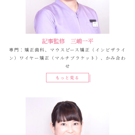
記事監修 三嶋一平
専門：矯正歯科、マウスピース矯正（インビザライ
ン）ワイヤー矯正（マルチブラケット）、かみ合わ
せ
もっと見る