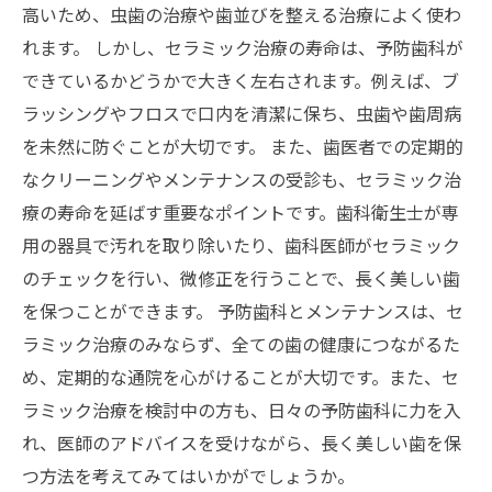
高いため、虫歯の治療や歯並びを整える治療によく使わ
れます。 しかし、セラミック治療の寿命は、予防歯科が
できているかどうかで大きく左右されます。例えば、ブ
ラッシングやフロスで口内を清潔に保ち、虫歯や歯周病
を未然に防ぐことが大切です。 また、歯医者での定期的
なクリーニングやメンテナンスの受診も、セラミック治
療の寿命を延ばす重要なポイントです。歯科衛生士が専
用の器具で汚れを取り除いたり、歯科医師がセラミック
のチェックを行い、微修正を行うことで、長く美しい歯
を保つことができます。 予防歯科とメンテナンスは、セ
ラミック治療のみならず、全ての歯の健康につながるた
め、定期的な通院を心がけることが大切です。また、セ
ラミック治療を検討中の方も、日々の予防歯科に力を入
れ、医師のアドバイスを受けながら、長く美しい歯を保
つ方法を考えてみてはいかがでしょうか。