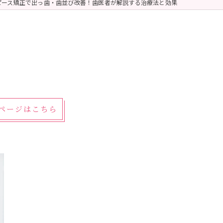
ピース矯正で出っ歯・歯並び改善！歯医者が解説する治療法と効果
細ページはこちら