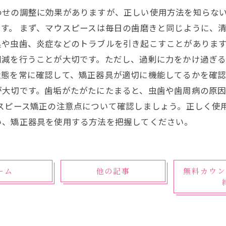
わせの調整に効果がありますが、正しい使用方法を知らな
す。 まず、マウスピースは毎日の歯磨きと同じように、
や虫歯、炎症などのトラブルを引き起こすことがあります
削減を行うことが大切です。ただし、過剰に力をかけ過ぎ
態を常に確認して、矯正器具が適切に機能してるかを確認
が大切です。歯垢がたがたにたまると、虫歯や歯周病の原
ウスピース矯正の注意点について確認しましょう。正しく使
い、矯正器具を使用する方法を把握してください。
ーム
他の記事
無料カウン