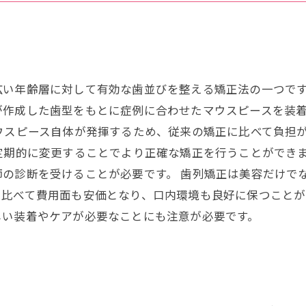
広い年齢層に対して有効な歯並びを整える矯正法の一つで
が作成した歯型をもとに症例に合わせたマウスピースを装
ウスピース自体が発揮するため、従来の矯正に比べて負担
定期的に変更することでより正確な矯正を行うことができ
の診断を受けることが必要です。 歯列矯正は美容だけで
に比べて費用面も安価となり、口内環境も良好に保つこと
しい装着やケアが必要なことにも注意が必要です。