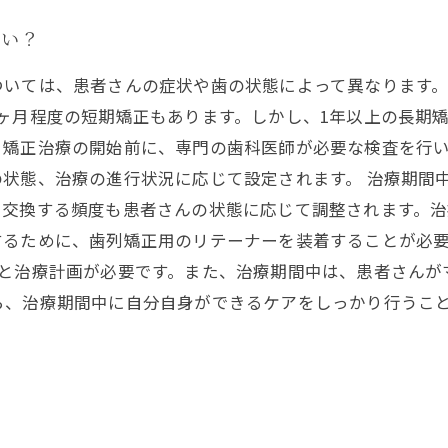
らい？
ついては、患者さんの症状や歯の状態によって異なります。
ヶ月程度の短期矯正もあります。しかし、1年以上の長期矯
。矯正治療の開始前に、専門の歯科医師が必要な検査を行
状態、治療の進行状況に応じて設定されます。 治療期間
を交換する頻度も患者さんの状態に応じて調整されます。
るために、歯列矯正用のリテーナーを装着することが必要
断と治療計画が必要です。また、治療期間中は、患者さんが
ら、治療期間中に自分自身ができるケアをしっかり行うこ