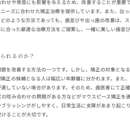
合わせや発音にも影響を与えるため、改善することが重要
のニーズに合わせた矯正治療を提供しています。また、出
。どのような方法であっても、歯並びや出っ歯の改善は、
様に合った最適な治療方法をご提案し、一緒に美しい歯並
けられるのか？
問題を改善する方法の一つです。しかし、矯正の対象とな
列矯正の候補となる人は幅広い年齢層に分かれます。また
が適していない場合があります。そのため、歯医者にて正
度の咬み合わせの問題がある方などがマウスピース矯正を
やブラッシングがしやすく、日常生活に支障があまり起こ
受けることが大切です。