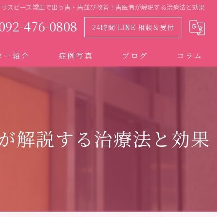
マウスピース矯正で出っ歯・歯並び改善！歯医者が解説する治療法と効果
092-476-0808
24時間 LINE 相談＆受付
ター紹介
症例写真
ブログ
コラム
が解説する治療法と効果