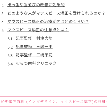
出っ歯や歯並びの改善に効果的
どのような人がマウスピース矯正を受けられるのか？
マウスピース矯正の治療期間はどのくらい？
マウスピース矯正の注意点とは？
記事監修 村津大地
記事監修 三嶋一平
記事監修 三嶋茉莉
むらつ歯科クリニック
ンビザ矯正歯科 (インビザライン、マウスピース矯正)の詳