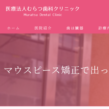
ホーム
医院紹介
歯は臓器
診療
噛み合
矯正歯科
マウスピース矯正で出
ホワイ
審美歯
インプ
歯周病