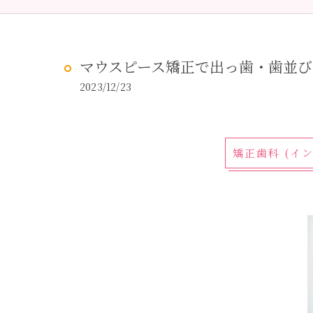
予防歯科
虫歯治
マウスピース矯正で出っ歯・歯並
2023/12/23
矯正歯科 (イ