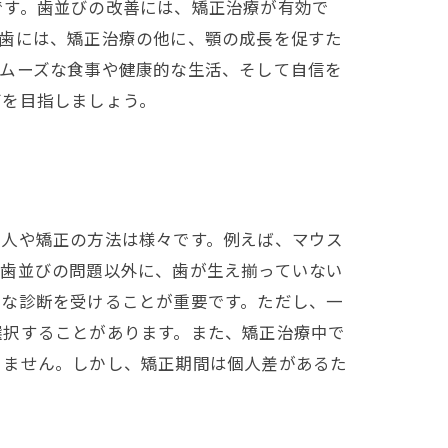
です。歯並びの改善には、矯正治療が有効で
っ歯には、矯正治療の他に、顎の成長を促すた
スムーズな食事や健康的な生活、そして自信を
びを目指しましょう。
る人や矯正の方法は様々です。例えば、マウス
、歯並びの問題以外に、歯が生え揃っていない
確な診断を受けることが重要です。ただし、一
選択することがあります。また、矯正治療中で
りません。しかし、矯正期間は個人差があるた