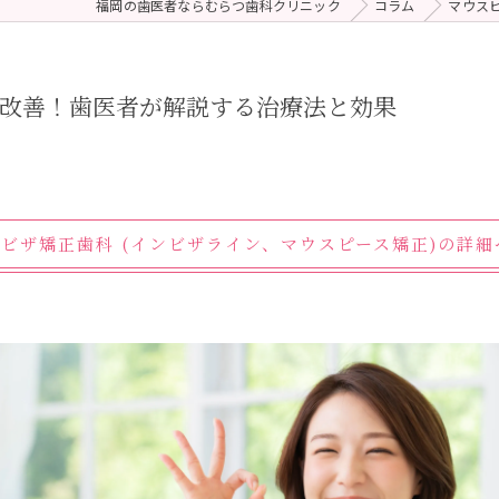
福岡の歯医者ならむらつ歯科クリニック
コラム
マウス
 (メンテナンス)
療（ダイレクトボンディング）
び改善！歯医者が解説する治療法と効果
ンビザ矯正歯科 (インビザライン、マウスピース矯正)の詳