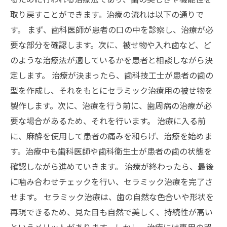
取り戻すことができます。治療の流れは以下の通りで
す。 まず、歯科医師が患者の口の中を診察し、治療が必
要な部分を確認します。次に、被せ物や入れ歯など、ど
のような治療法が適しているかを患者と相談しながら決
定します。 治療が決まったら、歯科技工士が患者の歯の
型を作成し、それをもとにセラミック治療用の被せ物を
製作します。次に、治療を行う前に、歯周病の治療が必
要な場合があるため、それを行います。 治療に入る前
に、麻酔を使用して患者の痛みを和らげ、治療を始めま
す。治療中も歯科医師や歯科衛生士が患者の歯の状態を
確認しながら進めていきます。 治療が終わったら、最後
に噛み合わせチェックを行い、セラミック治療を完了さ
せます。 セラミック治療は、歯の自然な色合いや形状を
再現できるため、見た目も自然で美しく、持続性が高い