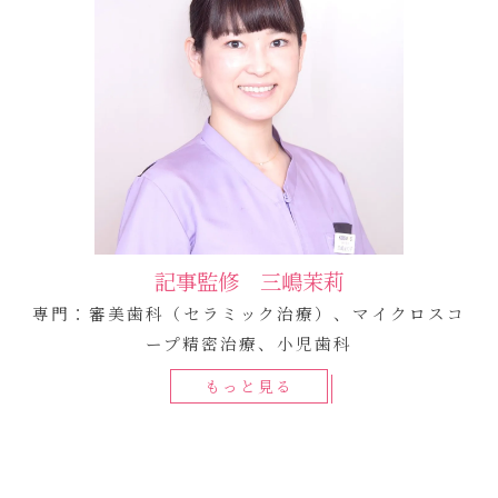
記事監修 三嶋茉莉
専門：審美歯科（セラミック治療）、マイクロスコ
ープ精密治療、小児歯科
もっと見る