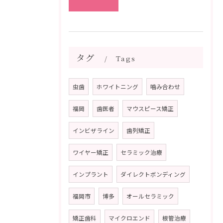
タグ
Tags
虫歯
ホワイトニング
噛み合わせ
福岡
歯医者
マウスピース矯正
インビザライン
歯列矯正
ワイヤー矯正
セラミック治療
インプラント
ダイレクトボンディング
福岡市
博多
オールセラミック
矯正歯科
マイクロエンド
根管治療