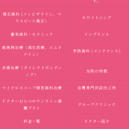
す。
矯正歯科 (インビザライン、マ
ホワイトニング
ウスピース矯正）
審美歯科・セラミック
インプラント
歯周病治療（再生医療、エムド
予防歯科 (メンテナンス)
ゲイン）
虫歯治療（ダイレクトボンディ
当院の特徴
ング）
マイクロスコープ精密歯科治療
自費専門併設技工所
ドクターむらつのワンライン歯
グループクリニック
臓ブラシ
料金一覧
ドクター紹介