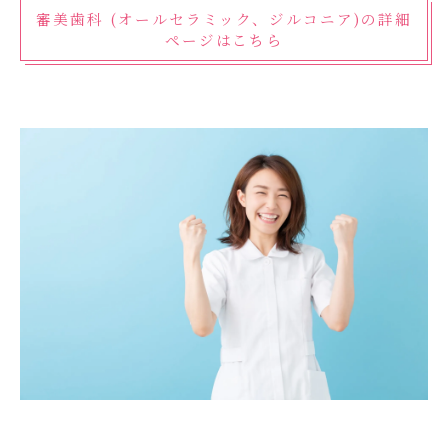
審美歯科 (オールセラミック、ジルコニア)の詳細
ページはこちら