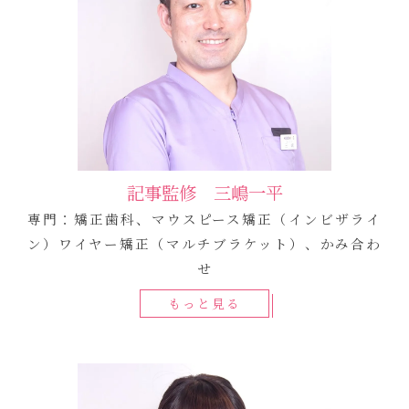
記事監修 三嶋一平
専門：矯正歯科、マウスピース矯正（インビザライ
ン）ワイヤー矯正（マルチブラケット）、かみ合わ
せ
もっと見る