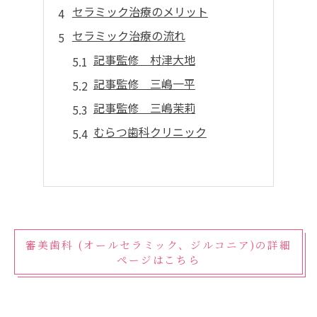
セラミック治療のメリット
セラミック治療の流れ
記事監修 村津大地
記事監修 三嶋一平
記事監修 三嶋茉莉
むらつ歯科クリニック
審美歯科 (オールセラミック、ジルコニア)の詳細
ページはこちら