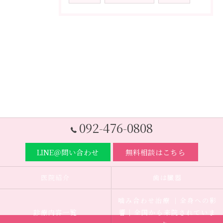
092-476-0808
LINE＠問い合わせ
無料相談はこちら
医院紹介
歯は臓器
噛み合わせ治療 ｜全身への影
診療内容一覧
響｜全国から来院されていま