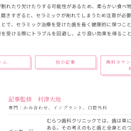
が割れたり欠けたりする可能性があるため、柔らかい食べ
、磨きすぎると、セラミックが削れてしまうため注意が必要
ことで、セラミック治療を受けた歯を長く健康的に保つこ
療を受ける際にトラブルを回避し、より良い効果を得るこ
ーム
他の記事
無料カウン
記事監修 村津大地
専門：かみ合わせ、インプラント、口腔外科
むらつ歯科クリニックでは、歯は単
ある。その考えのもと歯と全身との
メッセージ