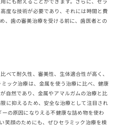
使用にも耐えることができます。さらに、セラ
は高度な技術が必要であり、それには時間と費
ため、歯の審美治療を受ける前に、歯医者との
と比べて耐久性、審美性、生体適合性が高く、
ラミック治療は、金属を使う治療に比べ、健康
目が自然であり、金属やアマルガムの治療と比
小限に抑えるため、安全な治療として注目され
ギーの原因になりえる不健康な詰め物を使わ
しい笑顔のためにも、ぜひセラミック治療を検