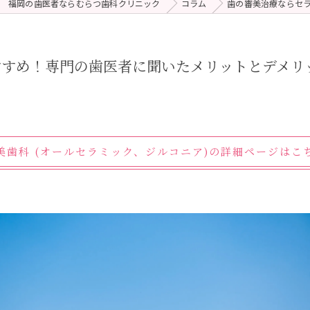
福岡の歯医者ならむらつ歯科クリニック
コラム
歯の審美治療ならセ
 (メンテナンス)
療（ダイレクトボンディング）
すすめ！専門の歯医者に聞いたメリットとデメリ
美歯科 (オールセラミック、ジルコニア)の詳細ページはこ