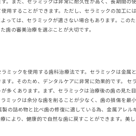
ます。また、セラミックは非常に耐久性が高く、長期間の
て使用することができます。ただし、セラミックの加工に
によっては、セラミックが適さない場合もあります。この
った歯の審美治療を選ぶことが大切です。
セラミックを使用する歯科治療法です。セラミックは金属
ます。そのため、デンタルケアに非常に効果的です。 セ
トが多くあります。まず、セラミックは治療後の歯の見た
セラミックは余分な歯を削ることが少なく、歯の損傷を最
金属製の詰め物と比べ歯の修復に適している為、金属アレル
治療により、健康的で自然な歯に戻すことができます。美