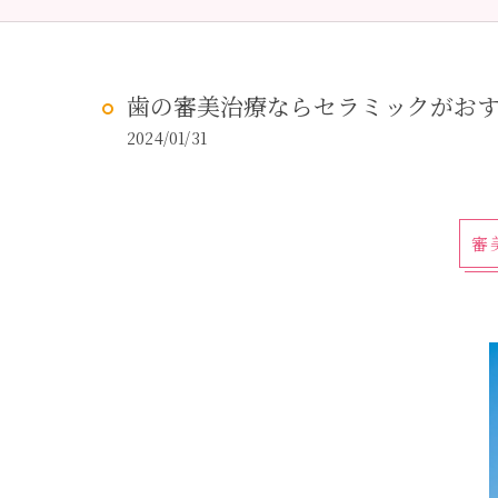
予防歯科
虫歯治
歯の審美治療ならセラミックがお
2024/01/31
審