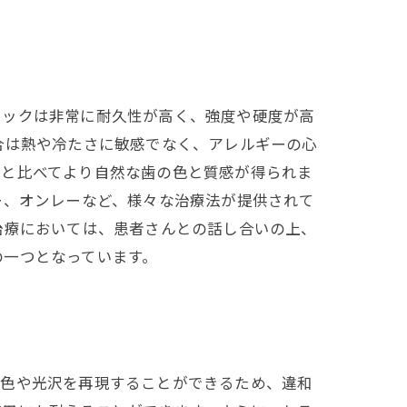
ミックは非常に耐久性が高く、強度や硬度が高
合は熱や冷たさに敏感でなく、アレルギーの心
法と比べてより自然な歯の色と質感が得られま
ー、オンレーなど、様々な治療法が提供されて
治療においては、患者さんとの話し合いの上、
の一つとなっています。
い色や光沢を再現することができるため、違和