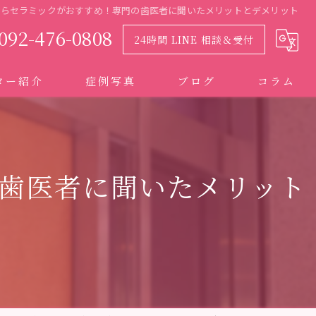
ならセラミックがおすすめ！専門の歯医者に聞いたメリットとデメリット
092-476-0808
24時間 LINE 相談＆受付
ター紹介
症例写真
ブログ
コラム
歯医者に聞いたメリット