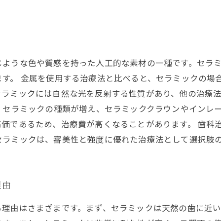
じような色や質感を持った人工的な素材の一種です。セラ
ます。 金属を使用する治療法と比べると、セラミックの場
セラミックには自然な光を反射する性質があり、他の治療
、セラミックの種類が増え、セラミッククラウンやインレ
価であるため、治療費が高くなることがあります。 歯科
セラミックは、審美性と強度に優れた治療法として選択肢
理由
る理由はさまざまです。まず、セラミックは天然の歯に近