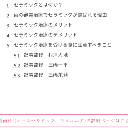
セラミックとは何か？
歯の審美治療でセラミックが選ばれる理由
セラミック治療のメリット
セラミック治療のデメリット
セラミック治療を受ける際に注意すべきこと
記事監修 村津大地
記事監修 三嶋一平
記事監修 三嶋茉莉
美歯科 (オールセラミック、ジルコニア)の詳細ページはこ