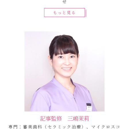
せ
もっと見る
記事監修 三嶋茉莉
専門：審美歯科（セラミック治療）、マイクロスコ