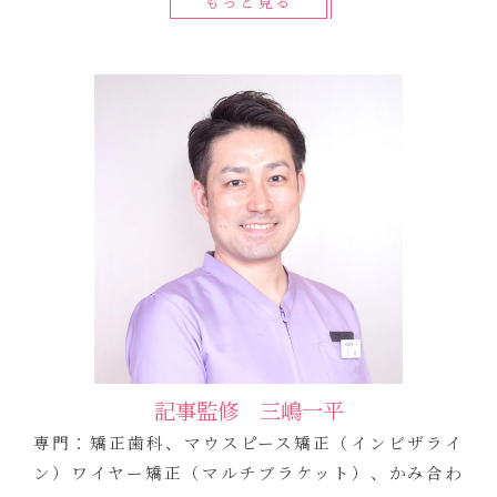
もっと見る
記事監修 三嶋一平
専門：矯正歯科、マウスピース矯正（インビザライ
ン）ワイヤー矯正（マルチブラケット）、かみ合わ