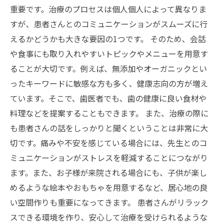
重要です。治療のプロセスは個人個人によって異なりま
すが、患者さんとのコミュニケーションがスムーズに行
えるかどうかも大きな要因の1つです。 そのため、会話
や食事にも取り入れやすいトピックやメニューを用意す
ることが大切です。例えば、無添加やオーガニックとい
ったキーワードに敏感な方も多く、健康志向の方が増え
ています。そこで、歯医者でも、歯の健康に良い食材や
料理などを提案することもできます。 また、治療の際に
も患者さんの話をしっかりと聞くということは非常に大
切です。痛みや不安を感じている場合には、先生とのコ
ミュニケーションがストレスを軽減することにつながり
ます。また、お子様が来院される場合にも、子供が楽し
めるような絵本やおもちゃを用意するなど、居心地の良
い空間作りも重要になってきます。 患者さんがリラック
スできる環境を作り、安心して治療を受けられるような