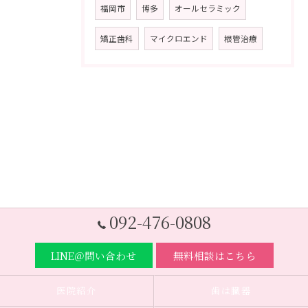
福岡市
博多
オールセラミック
矯正歯科
マイクロエンド
根管治療
092-476-0808
LINE＠問い合わせ
無料相談はこちら
医院紹介
歯は臓器