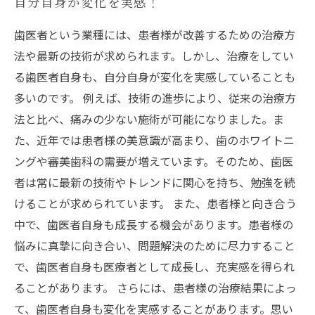
自分自身が変化を実感！
歯医者という業種には、患者様が改善するための治療方
法や最新の技術が求められます。しかし、治療をしてい
る歯医者自身も、自分自身が変化を実感していることも
多いのです。 例えば、技術の進歩により、従来の治療方
法と比べ、痛みの少ない施術が可能になりました。ま
た、近年では患者様の美意識が高まり、歯のホワイトニ
ングや審美歯科の需要が増えています。そのため、歯医
者は常に最新の技術やトレンドに関心を持ち、勉強を続
けることが求められています。 また、患者様と向き合う
中で、歯医者自身も成長する機会があります。患者様の
悩みに真摯に向き合い、問題解決のために尽力すること
で、歯医者自身も医療者として成長し、充実感を得られ
ることがあります。 さらには、患者様の治療結果によっ
て、歯医者自身も変化を実感することがあります。思い