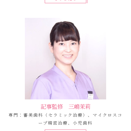
記事監修 三嶋茉莉
専門：審美歯科（セラミック治療）、マイクロスコ
ープ精密治療、小児歯科