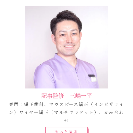
記事監修 三嶋一平
専門：矯正歯科、マウスピース矯正（インビザライ
ン）ワイヤー矯正（マルチブラケット）、かみ合わ
せ
もっと見る