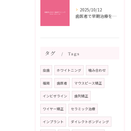
2025/10/12
歯医者で早期治療を受けるメリットと虫歯悪化を防ぐ最短ステップ
タグ
Tags
虫歯
ホワイトニング
噛み合わせ
福岡
歯医者
マウスピース矯正
インビザライン
歯列矯正
ワイヤー矯正
セラミック治療
インプラント
ダイレクトボンディング