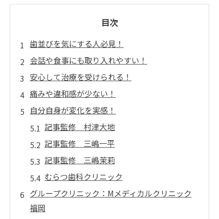
目次
歯並びを気にする人必見！
会話や食事にも取り入れやすい！
安心して治療を受けられる！
痛みや違和感が少ない！
自分自身が変化を実感！
記事監修 村津大地
記事監修 三嶋一平
記事監修 三嶋茉莉
むらつ歯科クリニック
グループクリニック：Mメディカルクリニック
福岡