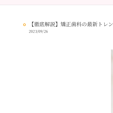
予防歯科
虫歯治
【徹底解説】矯正歯科の最新トレ
2023/09/26