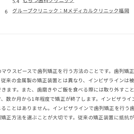
グループクリニック：Mメディカルクリニック福岡
のマウスピースで歯列矯正を行う方法のことです。歯列矯
。従来の金属製の矯正装置とは異なり、インビザラインは
できます。また、歯磨きやご飯を食べる際には取り外すこ
常、数か月から1年程度で矯正が終了します。インビザライ
じることはありません。インビザラインで歯列矯正を行う
列矯正方法を選ぶことが大切です。従来の矯正装置に抵抗