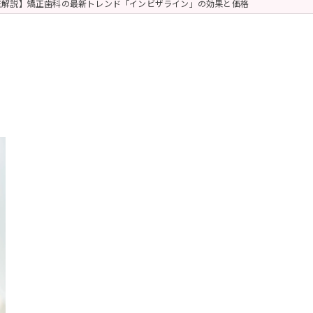
底解説】矯正歯科の最新トレンド「インビザライン」の効果と価格