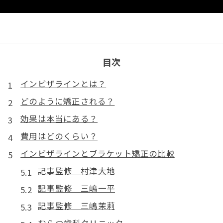
目次
インビザラインとは？
どのように矯正される？
効果は本当にある？
費用はどのくらい？
インビザラインとブラケット矯正の比較
記事監修 村津大地
記事監修 三嶋一平
記事監修 三嶋茉莉
むらつ歯科クリニック