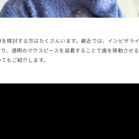
療を検討する方はたくさんいます。最近では、インビザラ
なり、透明のマウスピースを装着することで歯を移動させ
いてもご紹介します。