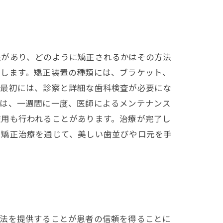
法があり、どのように矯正されるかはその方法
用します。矯正装置の種類には、ブラケット、
の最初には、診察と詳細な歯科検査が必要にな
ては、一週間に一度、医師によるメンテナンス
使用も行われることがあります。治療が完了し
。矯正治療を通じて、美しい歯並びや口元を手
療法を提供することが患者の信頼を得ることに