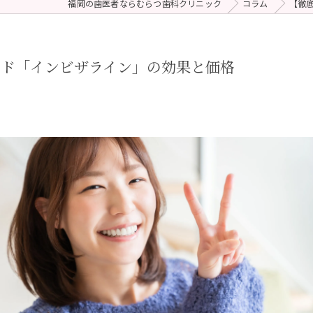
福岡の歯医者ならむらつ歯科クリニック
コラム
【徹
 (メンテナンス)
療（ダイレクトボンディング）
ンド「インビザライン」の効果と価格