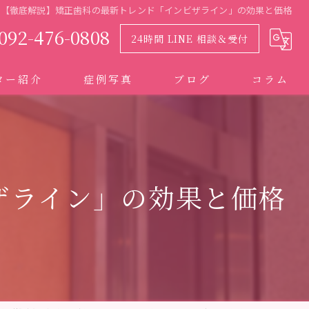
【徹底解説】矯正歯科の最新トレンド「インビザライン」の効果と価格
092-476-0808
24時間 LINE 相談＆受付
ター紹介
症例写真
ブログ
コラム
ザライン」の効果と価格