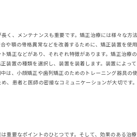
が長く、メンテナンスも重要です。矯正治療には様々な方
咬合や顎の骨格異常などを改善するために、矯正装置を使
ント矯正などがあり、それぞれ特徴があります。矯正治療
矯正装置の種類を選択し、装置を装着します。装置によっ
間中は、小顔矯正や歯列矯正のためのトレーニング器具の
ため、患者と医師の密接なコミュニケーションが大切です
果は重要なポイントのひとつです。そして、効果のある治