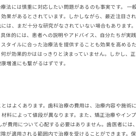
療法には慎重に対応したい問題があるのも事実です。 一
、効果があるとされています。しかしながら、最近注目さ
法には、まだ十分な研究がなされていない場合もあります。
。具体的には、患者への説明やアドバイス、自分たちが実
スタイルに合った治療法を提供することも効果を高めるた
、何が効果的かははっきりと決まっていません。しかし、
健康増進にも繋がるはずです。
ことはよくあります。歯科治療の費用は、治療内容や施術
、材料によって値段が異なります。また、矯正治療やイン
さんが費用について心配する必要はありません。歯医者には
保険が適用される範囲内で治療を受けることができます。