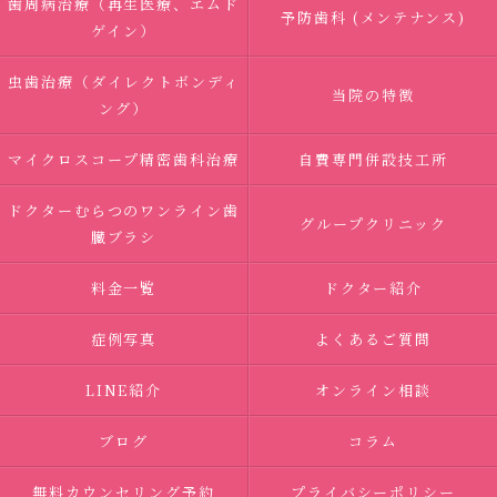
歯周病治療（再生医療、エムド
予防歯科 (メンテナンス)
ゲイン）
虫歯治療（ダイレクトボンディ
当院の特徴
ング）
マイクロスコープ精密歯科治療
自費専門併設技工所
ドクターむらつのワンライン歯
グループクリニック
臓ブラシ
料金一覧
ドクター紹介
症例写真
よくあるご質問
LINE紹介
オンライン相談
ブログ
コラム
無料カウンセリング予約
プライバシーポリシー