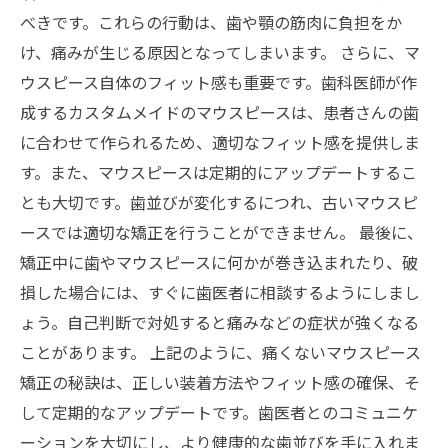
べきです。これらの行動は、歯や顎の筋肉に負担をか
け、痛みが生じる原因となってしまいます。 さらに、マ
ウスピース自体のフィット感も重要です。歯科医師が作
成するカスタムメイドのマウスピースは、患者さんの歯
に合わせて作られるため、適切なフィット感を提供しま
す。また、マウスピースは定期的にアップデートするこ
とも大切です。歯並びが変化するにつれ、古いマウスピ
ースでは適切な矯正を行うことができません。 最後に、
矯正中に歯やマウスピースに何かが巻き込まれたり、破
損した場合には、すぐに歯医者に相談するようにしまし
ょう。自己判断で対処すると痛みなどの症状が強くなる
ことがあります。 上記のように、痛くないマウスピース
矯正の秘訣は、正しい装着方法やフィット感の確保、そ
して定期的なアップデートです。歯医者とのコミュニケ
ーションを大切にし、より健康的な歯並びを手に入れま