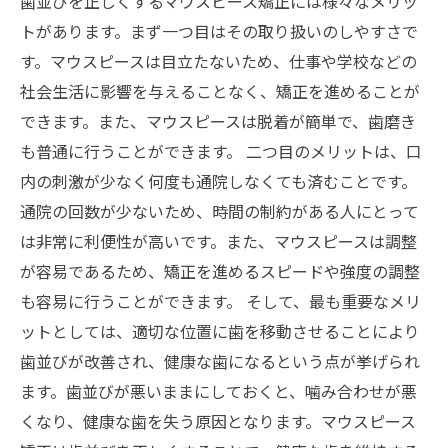
歯並びを正しくするマウスピース矯正には様々なメリッ
トがあります。まず一つ目はその取り扱いのしやすさで
す。マウスピースは目立たないため、仕事や学校などの
社会生活に影響を与えることなく、矯正を進めることが
できます。また、マウスピースは脱着が簡単で、歯磨き
も普通に行うことができます。 二つ目のメリットは、口
内の刺激が少なく何度も通院しなくても済むことです。
通院の回数が少ないため、時間の制約がある人にとって
は非常に利便性が高いです。また、マウスピースは調整
が容易であるため、矯正を進めるスピードや強度の調整
も容易に行うことができます。 そして、最も重要なメリ
ットとしては、適切な位置に歯を移動させることにより
歯並びが改善され、健康な歯になるという点が挙げられ
ます。歯並びが悪いままにしておくと、噛み合わせが悪
くなり、健康な歯を失う原因となります。マウスピース