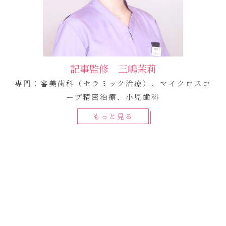
記事監修 三嶋茉莉
専門：審美歯科（セラミック治療）、マイクロスコ
ープ精密治療、小児歯科
もっと見る